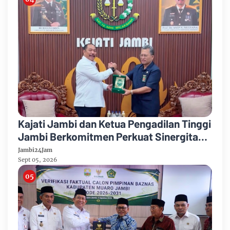
Kajati Jambi dan Ketua Pengadilan Tinggi
Jambi Berkomitmen Perkuat Sinergitas
Penegakan Hukum
Jambi24Jam
Sept 05, 2026