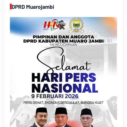
DPRD Muarojambi