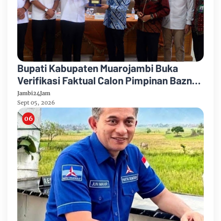
Bupati Kabupaten Muarojambi Buka
Verifikasi Faktual Calon Pimpinan Baznas
Tahun 2026-2031
Jambi24Jam
Sept 05, 2026