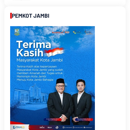
PEMKOT JAMBI