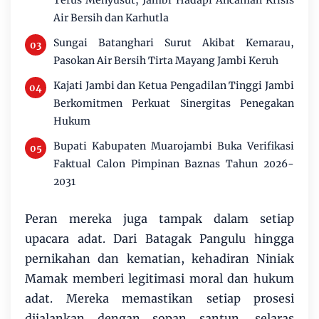
Terus Menyusut, Jambi Hadapi Ancaman Krisis
Air Bersih dan Karhutla
Sungai Batanghari Surut Akibat Kemarau,
Pasokan Air Bersih Tirta Mayang Jambi Keruh
Kajati Jambi dan Ketua Pengadilan Tinggi Jambi
Berkomitmen Perkuat Sinergitas Penegakan
Hukum
Bupati Kabupaten Muarojambi Buka Verifikasi
Faktual Calon Pimpinan Baznas Tahun 2026-
2031
Peran mereka juga tampak dalam setiap
upacara adat. Dari Batagak Pangulu hingga
pernikahan dan kematian, kehadiran Niniak
Mamak memberi legitimasi moral dan hukum
adat. Mereka memastikan setiap prosesi
dijalankan dengan sopan santun, selaras