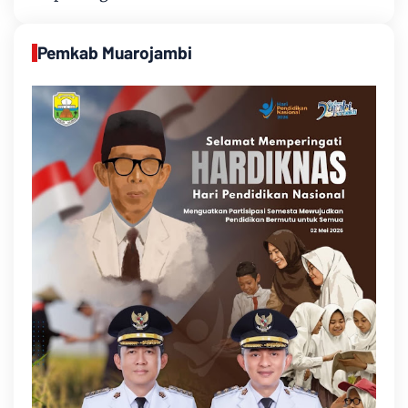
Pemkab Muarojambi