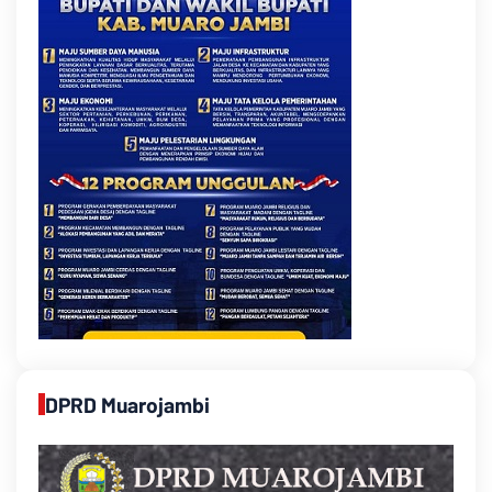
DPRD Muarojambi