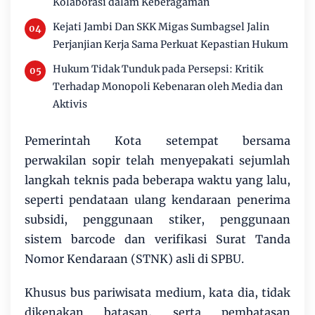
Kolaborasi dalam Keberagaman
Kejati Jambi Dan SKK Migas Sumbagsel Jalin
Perjanjian Kerja Sama Perkuat Kepastian Hukum
Hukum Tidak Tunduk pada Persepsi: Kritik
Terhadap Monopoli Kebenaran oleh Media dan
Aktivis
Pemerintah Kota setempat bersama
perwakilan sopir telah menyepakati sejumlah
langkah teknis pada beberapa waktu yang lalu,
seperti pendataan ulang kendaraan penerima
subsidi, penggunaan stiker, penggunaan
sistem barcode dan verifikasi Surat Tanda
Nomor Kendaraan (STNK) asli di SPBU.
Khusus bus pariwisata medium, kata dia, tidak
dikenakan batasan, serta pembatasan