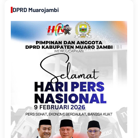
DPRD Muarojambi