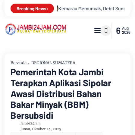
 Debit Sungai Batanghari Terus Menyusut, Jambi Hadapi Ancama
Breaking News:
6
Aug
2026
Beranda
REGIONAL SUMATERA
Pemerintah Kota Jambi
Terapkan Aplikasi Sipolar
Awasi Distribusi Bahan
Bakar Minyak (BBM)
Bersubsidi
Jambi24Jam
Jumat, Oktober 24, 2025