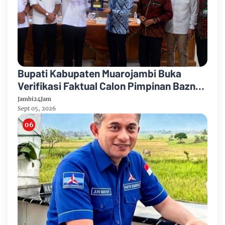
Bupati Kabupaten Muarojambi Buka
Verifikasi Faktual Calon Pimpinan Baznas
Tahun 2026-2031
Jambi24Jam
Sept 05, 2026