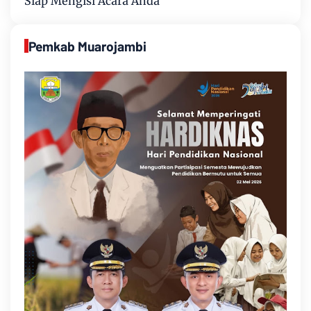
Siap Mengisi Acara Anda
Pemkab Muarojambi