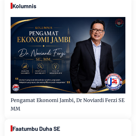
Kolumnis
Pengamat Ekonomi Jambi, Dr Noviardi Ferzi SE
MM
Faatumbu Duha SE