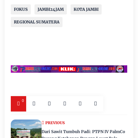
FOKUS
JAMBI24JAM
KOTA JAMBI
REGIONAL SUMATERA
0
PREVIOUS
Dari Sawit Tumbuh Padi: PTPN IV PalmCo