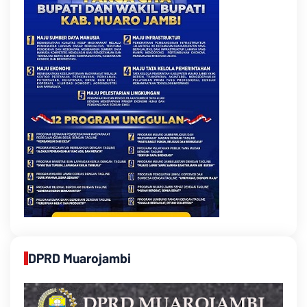
DPRD Muarojambi