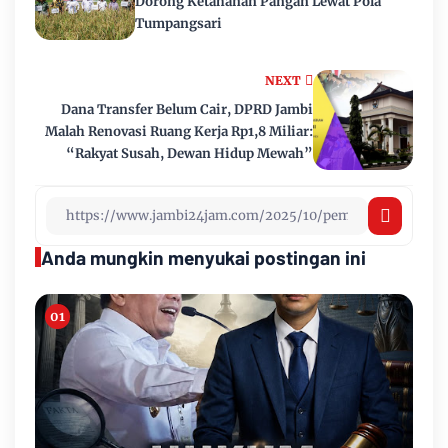
Dorong Ketahanan Pangan Lewat Pola
Tumpangsari
NEXT
Dana Transfer Belum Cair, DPRD Jambi
Malah Renovasi Ruang Kerja Rp1,8 Miliar:
“Rakyat Susah, Dewan Hidup Mewah”
Anda mungkin menyukai postingan ini