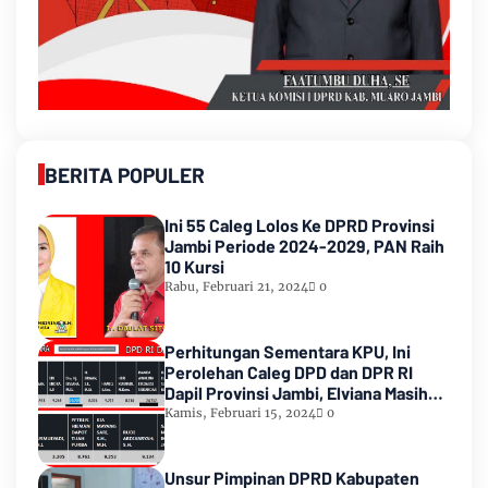
BERITA POPULER
Ini 55 Caleg Lolos Ke DPRD Provinsi
Jambi Periode 2024-2029, PAN Raih
10 Kursi
Rabu, Februari 21, 2024
0
Perhitungan Sementara KPU, Ini
Perolehan Caleg DPD dan DPR RI
Dapil Provinsi Jambi, Elviana Masih
Urutan Kedua Teratas
Kamis, Februari 15, 2024
0
Unsur Pimpinan DPRD Kabupaten