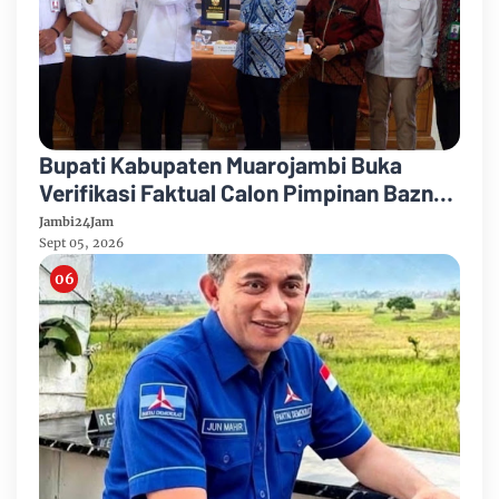
Bupati Kabupaten Muarojambi Buka
Verifikasi Faktual Calon Pimpinan Baznas
Tahun 2026-2031
Jambi24Jam
Sept 05, 2026