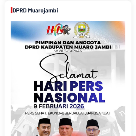
DPRD Muarojambi