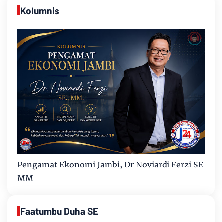
Kolumnis
Pengamat Ekonomi Jambi, Dr Noviardi Ferzi SE
MM
Faatumbu Duha SE