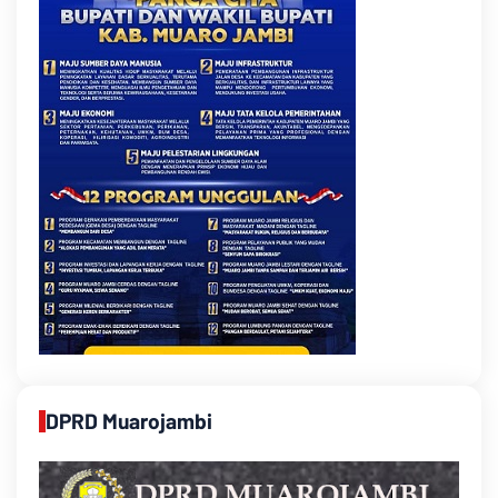
DPRD Muarojambi