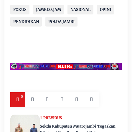
FOKUS
JAMBI24JAM
NASIONAL
OPINI
PENDIDIKAN
POLDA JAMBI
0
PREVIOUS
Sekda Kabupaten Muarojambi Tegaskan