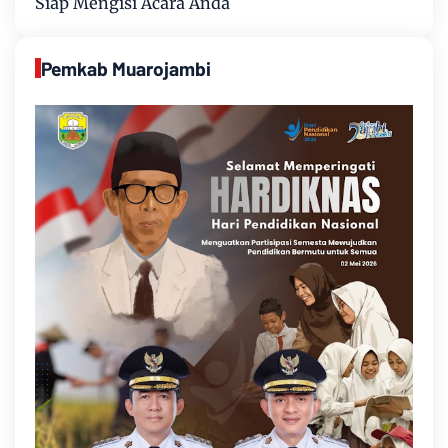
Siap Mengisi Acara Anda
Pemkab Muarojambi