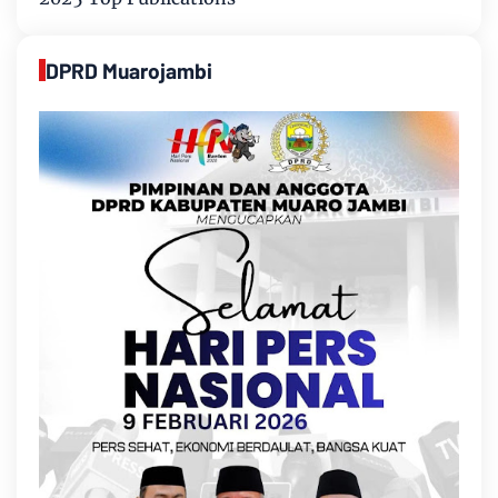
DPRD Muarojambi