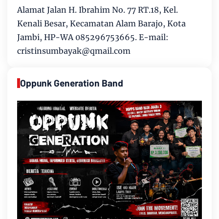
Alamat Jalan H. Ibrahim No. 77 RT.18, Kel.
Kenali Besar, Kecamatan Alam Barajo, Kota
Jambi, HP-WA 085296753665. E-mail:
cristinsumbayak@qmail.com
Oppunk Generation Band