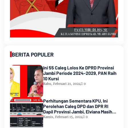
BERITA POPULER
Ini 55 Caleg Lolos Ke DPRD Provinsi
Jambi Periode 2024-2029, PAN Raih
10 Kursi
Rabu, Februari 21, 2024
0
Perhitungan Sementara KPU, Ini
Perolehan Caleg DPD dan DPR RI
Dapil Provinsi Jambi, Elviana Masih
Urutan Kedua Teratas
Kamis, Februari 15, 2024
0