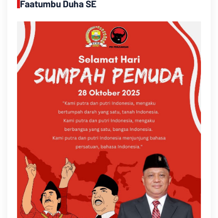
Faatumbu Duha SE