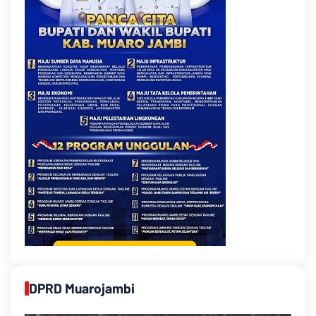
DPRD Muarojambi