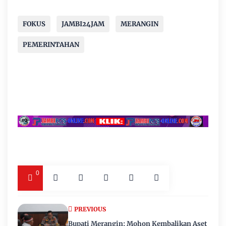
FOKUS
JAMBI24JAM
MERANGIN
PEMERINTAHAN
0
PREVIOUS
Bupati Merangin: Mohon Kembalikan Aset