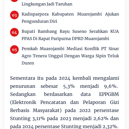
Lingkungan Jadi Taruhan
Kadisparpora Kabupaten Muarojambi Ajukan
Pengunduran Diri
Bupati Bambang Bayu Suseno Serahkan KUA
PPAS Di Rapat Paripurna DPRD Muarojambi
Pemkab Muarojambi Mediasi Konflik PT Sinar
Agro Tenera Unggul Dengan Warga Sipin Teluk
Duren
Sementara itu pada 2024 kembali mengalami
penurunan sebesar 5,3% menjadi 9,6%.
Sedangkan berdasarkan data EPPGBM
(Elektronik Pencatatan dan Pelaporan Gizi
Berbasis Masyarakat) pada 2022 persentase
Stunting 3,11% pada 2023 menjadi 2,62% dan
pada 2024 persentase Stunting menjadi 2,32%.