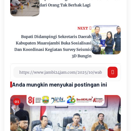
dari Orang Tak Berhak Lagi
NEXT
Bupati Didampingi Sekretaris Daerah
Kabupaten Muarojambi Buka Sosialisasi
Dan Koordinasi Kegiatan Survey Seismic
3D Bungin
Anda mungkin menyukai postingan ini