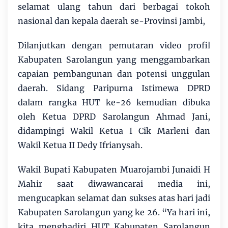
selamat ulang tahun dari berbagai tokoh
nasional dan kepala daerah se-Provinsi Jambi,
Dilanjutkan dengan pemutaran video profil
Kabupaten Sarolangun yang menggambarkan
capaian pembangunan dan potensi unggulan
daerah. Sidang Paripurna Istimewa DPRD
dalam rangka HUT ke-26 kemudian dibuka
oleh Ketua DPRD Sarolangun Ahmad Jani,
didampingi Wakil Ketua I Cik Marleni dan
Wakil Ketua II Dedy Ifrianysah.
Wakil Bupati Kabupaten Muarojambi Junaidi H
Mahir saat diwawancarai media ini,
mengucapkan selamat dan sukses atas hari jadi
Kabupaten Sarolangun yang ke 26. “Ya hari ini,
kita menghadiri HUT Kabupaten Sarolangun