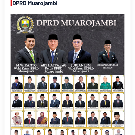
DPRD Muarojambi