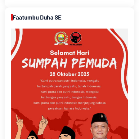
Faatumbu Duha SE