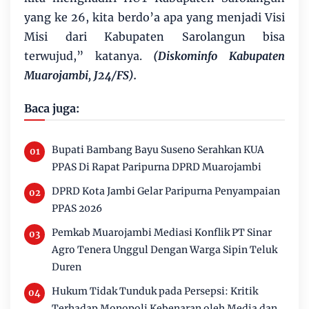
yang ke 26, kita berdo’a apa yang menjadi Visi
Misi dari Kabupaten Sarolangun bisa
terwujud,” katanya.
(Diskominfo Kabupaten
Muarojambi, J24/FS).
Baca juga:
Bupati Bambang Bayu Suseno Serahkan KUA
PPAS Di Rapat Paripurna DPRD Muarojambi
DPRD Kota Jambi Gelar Paripurna Penyampaian
PPAS 2026
Pemkab Muarojambi Mediasi Konflik PT Sinar
Agro Tenera Unggul Dengan Warga Sipin Teluk
Duren
Hukum Tidak Tunduk pada Persepsi: Kritik
Terhadap Monopoli Kebenaran oleh Media dan