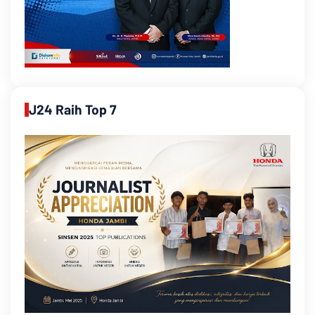
J24 Raih Top 7