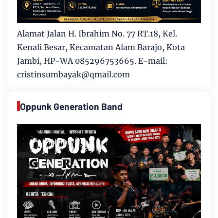
Alamat Jalan H. Ibrahim No. 77 RT.18, Kel.
Kenali Besar, Kecamatan Alam Barajo, Kota
Jambi, HP-WA 085296753665. E-mail:
cristinsumbayak@qmail.com
Oppunk Generation Band