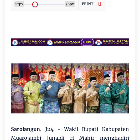
PRINT
12px
30px
Sarolangun, J24 -
Wakil Bupati Kabupaten
Muarojambi Junaidi H Mahir menghadiri