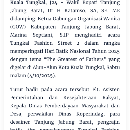
Kuala Tungkal, J24
-
Wakil Bupati Tanjung
Jabung Barat, Dr H Katamso, SA, SE, ME
didampingi Ketua Gabungan Organisasi Wanita
(GOW) Kabupaten Tanjung Jabung Barat,
Marina Septiani, S.IP menghadiri acara
Tungkal Fashion Street 2 dalam rangka
memperingati Hari Batik Nasional Tahun 2025
dengan tema “The Greatest of Fathers” yang
digelar di Alun-Alun Kota Kuala Tungkal, Sabtu
malam (4/10/2025).
Turut hadir pada acara tersebut Plt. Asisten
Pemerintahan dan Kesejahteraan Rakyat,
Kepala Dinas Pemberdayaan Masyarakat dan
Desa, perwakilan Dinas Koperindag, para
desainer Tanjung Jabung Barat, pengrajin
batik, tim penyelenggara Tungkal Fashion