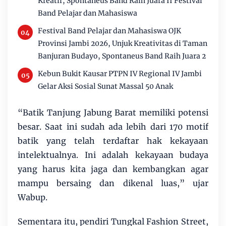
Kreatif, Spontaneus Band Raih Juara II Festival
Band Pelajar dan Mahasiswa
Festival Band Pelajar dan Mahasiswa OJK
Provinsi Jambi 2026, Unjuk Kreativitas di Taman
Banjuran Budayo, Spontaneus Band Raih Juara 2
Kebun Bukit Kausar PTPN IV Regional IV Jambi
Gelar Aksi Sosial Sunat Massal 50 Anak
“Batik Tanjung Jabung Barat memiliki potensi
besar. Saat ini sudah ada lebih dari 170 motif
batik yang telah terdaftar hak kekayaan
intelektualnya. Ini adalah kekayaan budaya
yang harus kita jaga dan kembangkan agar
mampu bersaing dan dikenal luas,” ujar
Wabup.
Sementara itu, pendiri Tungkal Fashion Street,