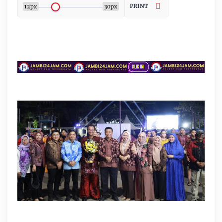
PRINT
12px
30px