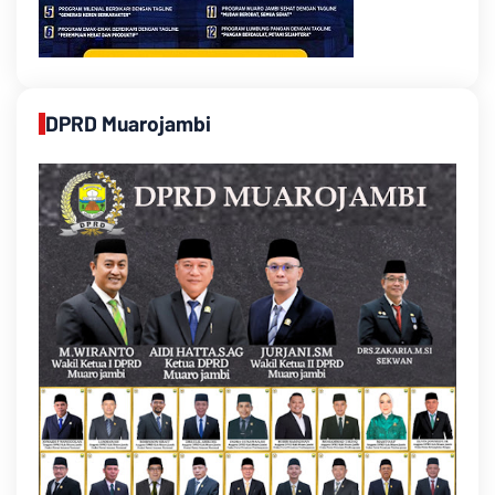
DPRD Muarojambi