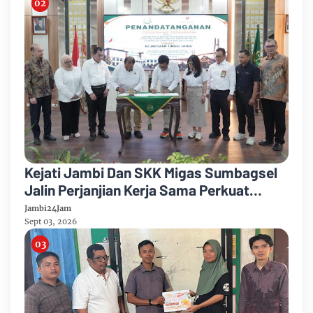
Kejati Jambi Dan SKK Migas Sumbagsel
Jalin Perjanjian Kerja Sama Perkuat
Kepastian Hukum
Jambi24Jam
Sept 03, 2026