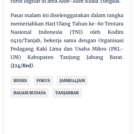
turut digelar di area Alun-Alun Kuala Tungkal.
Pasar malam ini diselenggarakan dalam rangka
memeriahkan Hari Ulang Tahun ke-80 Tentara
Nasional Indonesia (TNI) oleh Kodim
0419/Tanjab, bekerja sama dengan Organisasi
Pedagang Kaki Lima dan Usaha Mikro (PKL-
UM) Kabupaten Tanjung Jabung Barat.
(J24/Red).
BISNIS
FOKUS
JAMBI24JAM
RAGAM BUDAYA
TANJABBAR