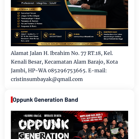
Alamat Jalan H. Ibrahim No. 77 RT.18, Kel.
Kenali Besar, Kecamatan Alam Barajo, Kota
Jambi, HP-WA 085296753665. E-mail:
cristinsumbayak@qmail.com
Oppunk Generation Band