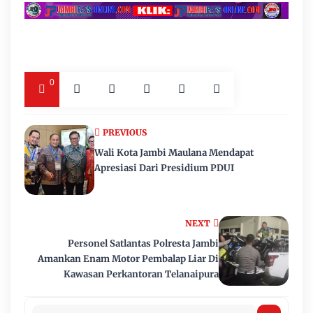
0
PREVIOUS
Wali Kota Jambi Maulana Mendapat
Apresiasi Dari Presidium PDUI
NEXT
Personel Satlantas Polresta Jambi
Amankan Enam Motor Pembalap Liar Di
Kawasan Perkantoran Telanaipura