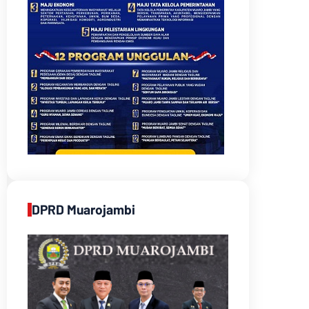
DPRD Muarojambi