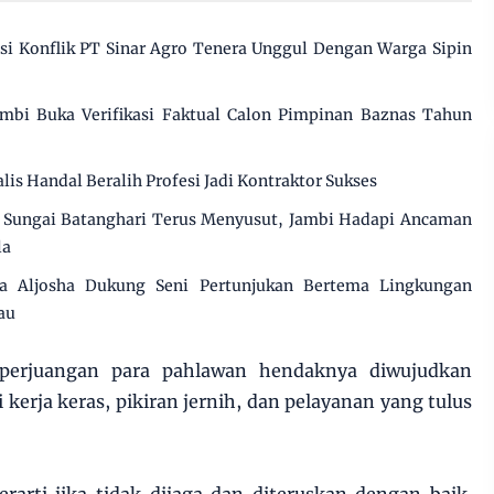
 Konflik PT Sinar Agro Tenera Unggul Dengan Warga Sipin
mbi Buka Verifikasi Faktual Calon Pimpinan Baznas Tahun
alis Handal Beralih Profesi Jadi Kontraktor Sukses
Sungai Batanghari Terus Menyusut, Jambi Hadapi Ancaman
la
 Aljosha Dukung Seni Pertunjukan Bertema Lingkungan
au
perjuangan para pahlawan hendaknya diwujudkan
kerja keras, pikiran jernih, dan pelayanan yang tulus