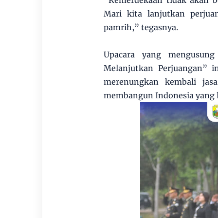
“Kemerdekaan tidak akan ber
Mari kita lanjutkan perj
pamrih,” tegasnya.
Upacara yang mengusung 
Melanjutkan Perjuangan” i
merenungkan kembali jas
membangun Indonesia yang le