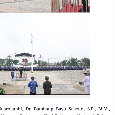
uarojambi, Dr. Bambang Bayu Suseno, S.P., M.M.,