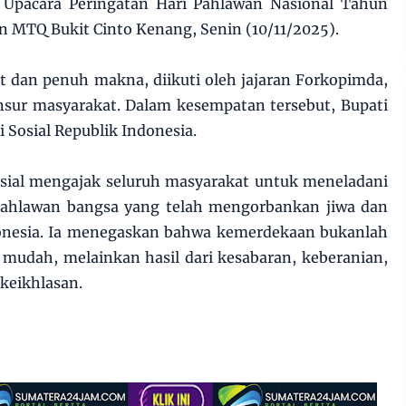
r Upacara Peringatan Hari Pahlawan Nasional Tahun
n MTQ Bukit Cinto Kenang, Senin (10/11/2025).
 dan penuh makna, diikuti oleh jajaran Forkopimda,
unsur masyarakat. Dalam kesempatan tersebut, Bupati
osial Republik Indonesia.
osial mengajak seluruh masyarakat untuk meneladani
a pahlawan bangsa yang telah mengorbankan jiwa dan
onesia. Ia menegaskan bahwa kemerdekaan bukanlah
mudah, melainkan hasil dari kesabaran, keberanian,
keikhlasan.