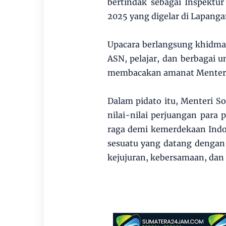
bertindak sebagai Inspektu
2025 yang digelar di Lapanga
Upacara berlangsung khidmat
ASN, pelajar, dan berbagai 
membacakan amanat Menteri S
Dalam pidato itu, Menteri S
nilai-nilai perjuangan par
raga demi kemerdekaan Ind
sesuatu yang datang dengan 
kejujuran, kebersamaan, dan 