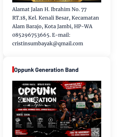
Alamat Jalan H. Ibrahim No. 77
RT.18, Kel. Kenali Besar, Kecamatan
Alam Barajo, Kota Jambi, HP-WA
085296753665. E-mail:
cristinsumbayak@qmail.com
Oppunk Generation Band