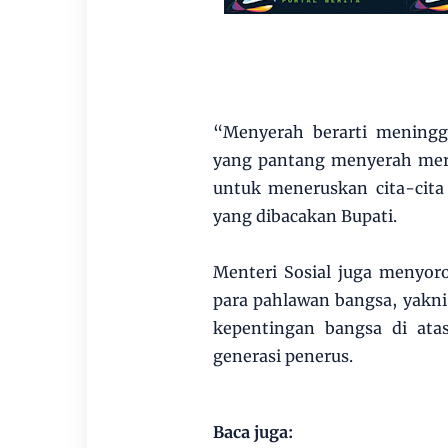
“Menyerah berarti mening
yang pantang menyerah mer
untuk meneruskan cita-cita
yang dibacakan Bupati.
Menteri Sosial juga menyoro
para pahlawan bangsa, yakn
kepentingan bangsa di ata
generasi penerus.
Baca juga: