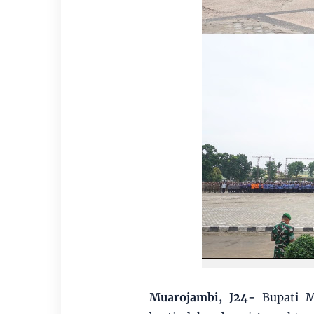
Muarojambi, J24-
Bupati M