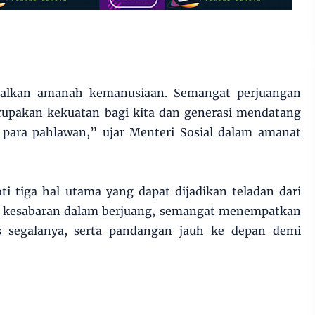
galkan amanah kemanusiaan. Semangat perjuangan
upakan kekuatan bagi kita dan generasi mendatang
 para pahlawan,” ujar Menteri Sosial dalam amanat
ti tiga hal utama yang dapat dijadikan teladan dari
i kesabaran dalam berjuang, semangat menempatkan
s segalanya, serta pandangan jauh ke depan demi