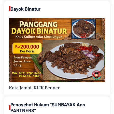
Dayok Binatur
Kota Jambi, KLIK Benner
Penasehat Hukum "SUMBAYAK Ans
PARTNERS"