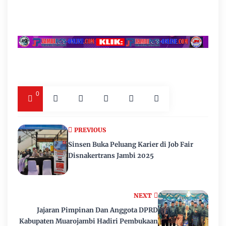
0
PREVIOUS
Sinsen Buka Peluang Karier di Job Fair
Disnakertrans Jambi 2025
NEXT
Jajaran Pimpinan Dan Anggota DPRD
Kabupaten Muarojambi Hadiri Pembukaan