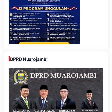
DPRD Muarojambi