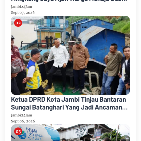
Mandiri 2026
Jambi24Jam
Sept 07, 2026
Ketua DPRD Kota Jambi Tinjau Bantaran
Sungai Batanghari Yang Jadi Ancaman
Abrasi
Jambi24Jam
Sept 06, 2026