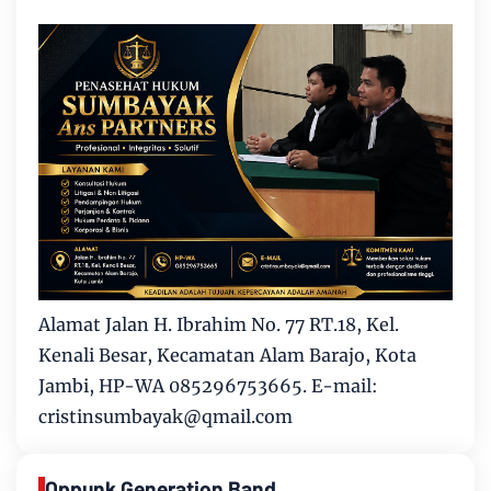
Alamat Jalan H. Ibrahim No. 77 RT.18, Kel.
Kenali Besar, Kecamatan Alam Barajo, Kota
Jambi, HP-WA 085296753665. E-mail:
cristinsumbayak@qmail.com
Oppunk Generation Band