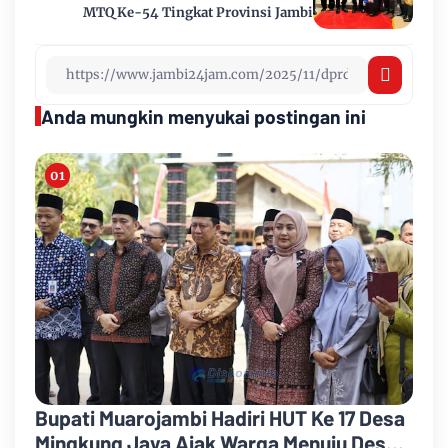
MTQ Ke-54 Tingkat Provinsi Jambi
Anda mungkin menyukai postingan ini
Bupati Muarojambi Hadiri HUT Ke 17 Desa
Mingkung Jaya Ajak Warga Menuju Desa