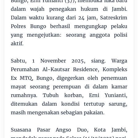
Bungo, Erni Yunianti (37), membuka luka baru
dalam wajah penegakan hukum di Jambi.
Dalam waktu kurang dari 24 jam, Satreskrim
Polres Bungo berhasil mengungkap pelaku
yang mengejutkan: seorang anggota polisi
aktif.
Sabtu, 1 November 2025, siang. Warga
Perumahan Al-Kautsar Residence, Kompleks
Ex MTQ, Bungo, digegerkan oleh penemuan
mayat seorang perempuan di dalam kamar
rumahnya. Tubuh korban, Erni Yunianti,
ditemukan dalam kondisi tertutup sarung,
masih mengenakan sebagian pakaian.
Suasana Pasar Angso Duo, Kota Jambi,