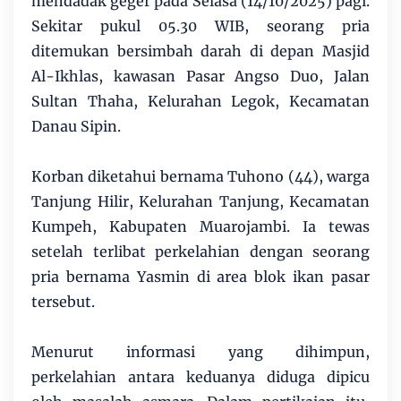
mendadak geger pada Selasa (14/10/2025) pagi.
Sekitar pukul 05.30 WIB, seorang pria
ditemukan bersimbah darah di depan Masjid
Al-Ikhlas, kawasan Pasar Angso Duo, Jalan
Sultan Thaha, Kelurahan Legok, Kecamatan
Danau Sipin.
Korban diketahui bernama Tuhono (44), warga
Tanjung Hilir, Kelurahan Tanjung, Kecamatan
Kumpeh, Kabupaten Muarojambi. Ia tewas
setelah terlibat perkelahian dengan seorang
pria bernama Yasmin di area blok ikan pasar
tersebut.
Menurut informasi yang dihimpun,
perkelahian antara keduanya diduga dipicu