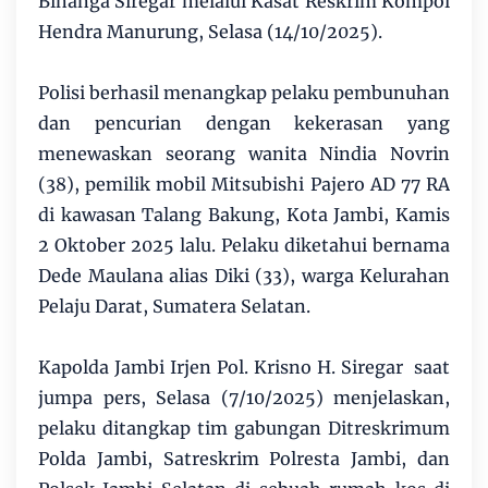
Binanga Siregar melalui Kasat Reskrim Kompol
Hendra Manurung, Selasa (14/10/2025).
Polisi berhasil menangkap pelaku pembunuhan
dan pencurian dengan kekerasan yang
menewaskan seorang wanita Nindia Novrin
(38), pemilik mobil Mitsubishi Pajero AD 77 RA
di kawasan Talang Bakung, Kota Jambi, Kamis
2 Oktober 2025 lalu. Pelaku diketahui bernama
Dede Maulana alias Diki (33), warga Kelurahan
Pelaju Darat, Sumatera Selatan.
Kapolda Jambi Irjen Pol. Krisno H. Siregar saat
jumpa pers, Selasa (7/10/2025) menjelaskan,
pelaku ditangkap tim gabungan Ditreskrimum
Polda Jambi, Satreskrim Polresta Jambi, dan