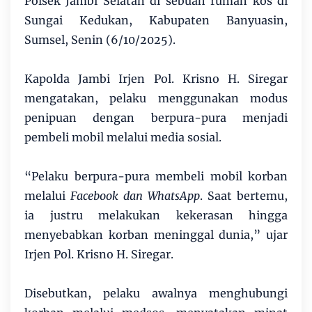
Polsek Jambi Selatan di sebuah rumah kos di
Sungai Kedukan, Kabupaten Banyuasin,
Sumsel, Senin (6/10/2025).
Kapolda Jambi Irjen Pol. Krisno H. Siregar
mengatakan, pelaku menggunakan modus
penipuan dengan berpura-pura menjadi
pembeli mobil melalui media sosial.
“Pelaku berpura-pura membeli mobil korban
melalui
Facebook dan WhatsApp
. Saat bertemu,
ia justru melakukan kekerasan hingga
menyebabkan korban meninggal dunia,” ujar
Irjen Pol. Krisno H. Siregar.
Disebutkan, pelaku awalnya menghubungi