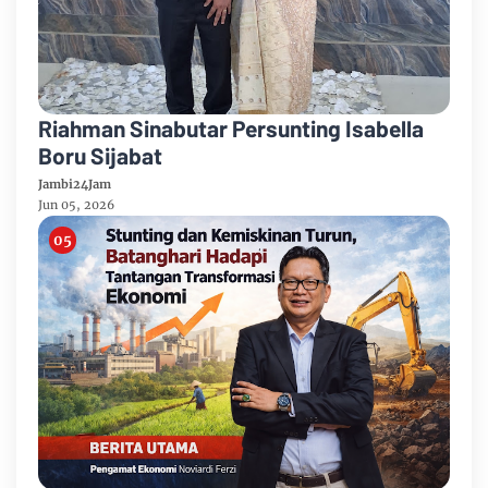
Riahman Sinabutar Persunting Isabella
Boru Sijabat
Jambi24Jam
Jun 05, 2026