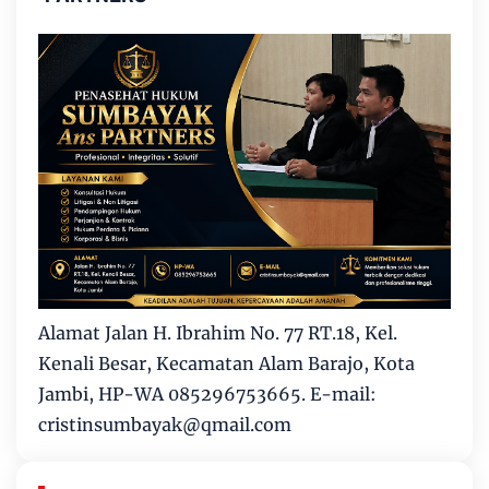
Alamat Jalan H. Ibrahim No. 77 RT.18, Kel.
Kenali Besar, Kecamatan Alam Barajo, Kota
Jambi, HP-WA 085296753665. E-mail:
cristinsumbayak@qmail.com