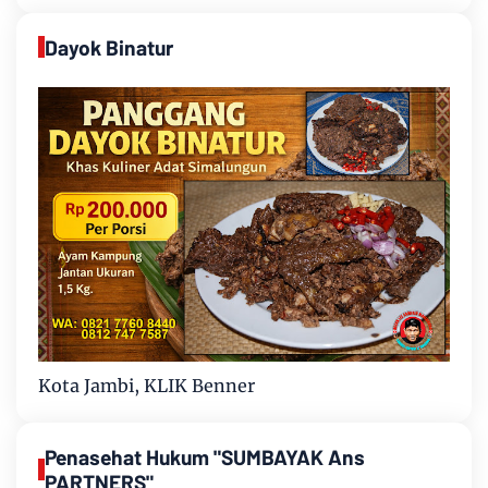
Dayok Binatur
Kota Jambi, KLIK Benner
Penasehat Hukum "SUMBAYAK Ans
PARTNERS"