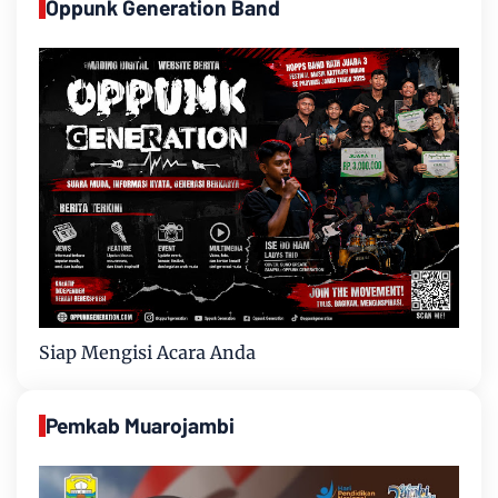
Oppunk Generation Band
Siap Mengisi Acara Anda
Pemkab Muarojambi