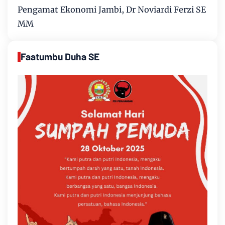
Pengamat Ekonomi Jambi, Dr Noviardi Ferzi SE
MM
Faatumbu Duha SE