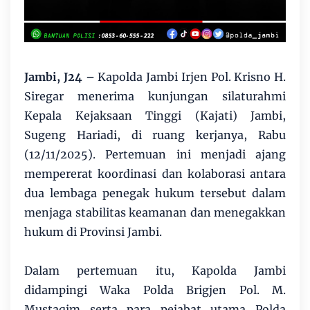
Jambi, J24 –
Kapolda Jambi Irjen Pol. Krisno H.
Siregar menerima kunjungan silaturahmi
Kepala Kejaksaan Tinggi (Kajati) Jambi,
Sugeng Hariadi, di ruang kerjanya, Rabu
(12/11/2025). Pertemuan ini menjadi ajang
mempererat koordinasi dan kolaborasi antara
dua lembaga penegak hukum tersebut dalam
menjaga stabilitas keamanan dan menegakkan
hukum di Provinsi Jambi.
Dalam pertemuan itu, Kapolda Jambi
didampingi Waka Polda Brigjen Pol. M.
Mustaqim serta para pejabat utama Polda