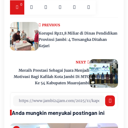
0
PREVIOUS
Korupsi Rp21,8 Miliar di Dinas Pendidikan
Provinsi Jambi: 4 Tersangka Ditahan
Kejari
NEXT
Meraih Prestasi Sebagai Juara Menjadi
Motivasi Bagi Kafilah Kota Jambi Di MTQ
Ke 54 Kabupaten Muarojambi
Anda mungkin menyukai postingan ini