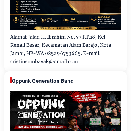
Alamat Jalan H. Ibrahim No. 77 RT.18, Kel.
Kenali Besar, Kecamatan Alam Barajo, Kota
Jambi, HP-WA 085296753665. E-mail:
cristinsumbayak@qmail.com
Oppunk Generation Band