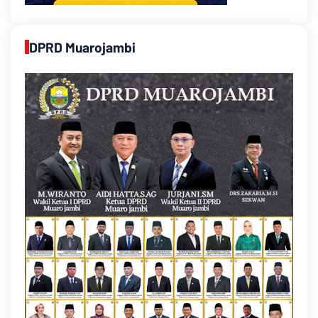
DPRD Muarojambi