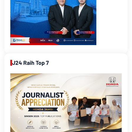
J24 Raih Top 7