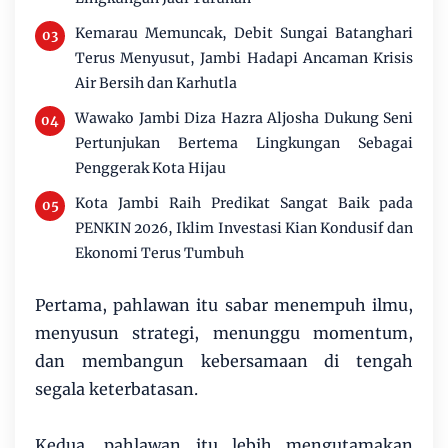
Kemarau Memuncak, Debit Sungai Batanghari
Terus Menyusut, Jambi Hadapi Ancaman Krisis
Air Bersih dan Karhutla
Wawako Jambi Diza Hazra Aljosha Dukung Seni
Pertunjukan Bertema Lingkungan Sebagai
Penggerak Kota Hijau
Kota Jambi Raih Predikat Sangat Baik pada
PENKIN 2026, Iklim Investasi Kian Kondusif dan
Ekonomi Terus Tumbuh
Pertama, pahlawan itu sabar menempuh ilmu,
menyusun strategi, menunggu momentum,
dan membangun kebersamaan di tengah
segala keterbatasan.
Kedua, pahlawan itu lebih mengutamakan