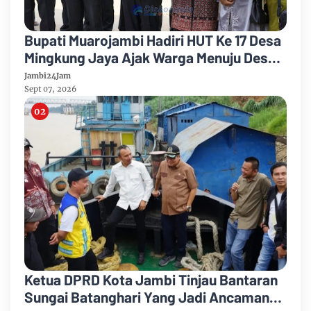
Bupati Muarojambi Hadiri HUT Ke 17 Desa
Mingkung Jaya Ajak Warga Menuju Desa
Mandiri 2026
Jambi24Jam
Sept 07, 2026
Ketua DPRD Kota Jambi Tinjau Bantaran
Sungai Batanghari Yang Jadi Ancaman