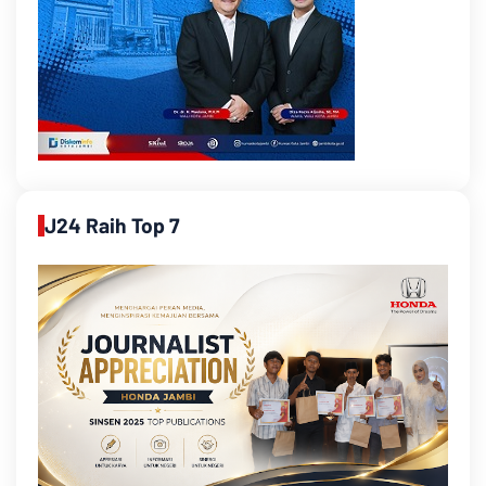
J24 Raih Top 7