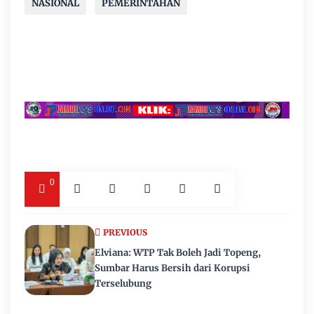
NASIONAL
PEMERINTAHAN
0
PREVIOUS
Elviana: WTP Tak Boleh Jadi Topeng,
Sumbar Harus Bersih dari Korupsi
Terselubung