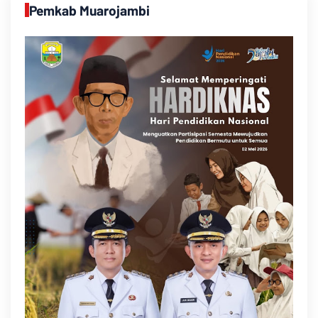
Pemkab Muarojambi