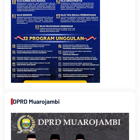
DPRD Muarojambi