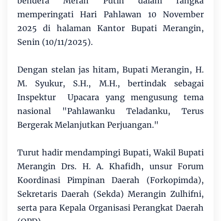
bendera Merah Putih dalam rangka
memperingati Hari Pahlawan 10 November
2025 di halaman Kantor Bupati Merangin,
Senin (10/11/2025).
Dengan stelan jas hitam, Bupati Merangin, H.
M. Syukur, S.H., M.H., bertindak sebagai
Inspektur Upacara yang mengusung tema
nasional "Pahlawanku Teladanku, Terus
Bergerak Melanjutkan Perjuangan."
Turut hadir mendampingi Bupati, Wakil Bupati
Merangin Drs. H. A. Khafidh, unsur Forum
Koordinasi Pimpinan Daerah (Forkopimda),
Sekretaris Daerah (Sekda) Merangin Zulhifni,
serta para Kepala Organisasi Perangkat Daerah