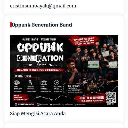
cristinsumbayak@qmail.com
Oppunk Generation Band
Siap Mengisi Acara Anda