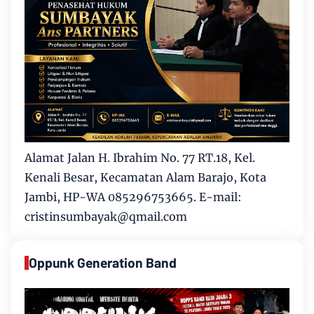
Alamat Jalan H. Ibrahim No. 77 RT.18, Kel.
Kenali Besar, Kecamatan Alam Barajo, Kota
Jambi, HP-WA 085296753665. E-mail:
cristinsumbayak@qmail.com
Oppunk Generation Band