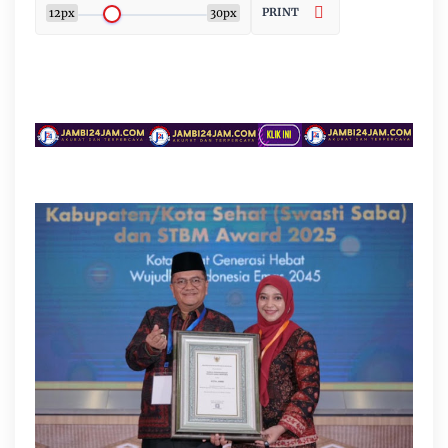
PRINT
12px
30px