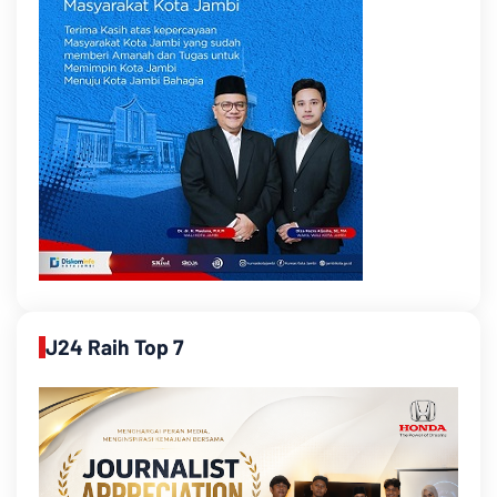
J24 Raih Top 7