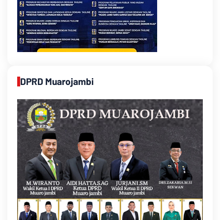
DPRD Muarojambi