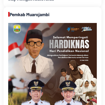
Pemkab Muarojambi