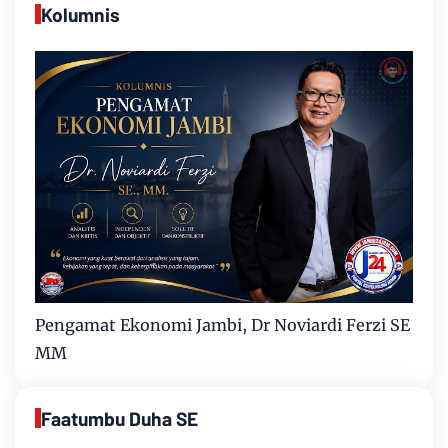
Kolumnis
Pengamat Ekonomi Jambi, Dr Noviardi Ferzi SE
MM
Faatumbu Duha SE