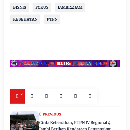
BISNIS
FOKUS
JAMBI24JAM
KESEHATAN
PTPN
0
PREVIOUS
Cinta Kebersihan, PTPN IV Regional 4
Jambi Berikan Kendaraan Pengangkut