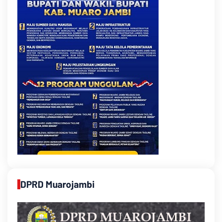
DPRD Muarojambi