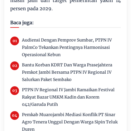
masih jauh dari target pemerintah yakni 14
persen pada 2029.
Baca juga:
Audiensi Dengan Pemprov Sumbar, PTPN IV
PalmCo Tekankan Pentingnya Harmonisasi
Operasional Kebun
Bantu Korban KDRT Dan Warga Prasejahtera
Pemkot Jambi Bersama PTPN IV Regional IV
Salurkan Paket Sembako
PTPN IV Regional IV Jambi Ramaikan Festival
Rakyat Bazar UMKM Kadin dan Korem
042/Garuda Putih
Pemkab Muarojambi Mediasi Konflik PT Sinar
Agro Tenera Unggul Dengan Warga Sipin Teluk
Duren