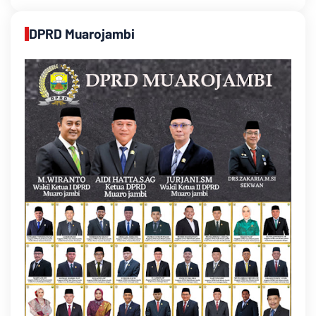
DPRD Muarojambi