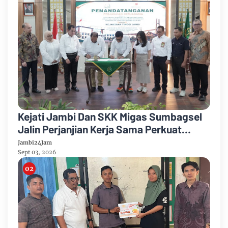
Kejati Jambi Dan SKK Migas Sumbagsel
Jalin Perjanjian Kerja Sama Perkuat
Kepastian Hukum
Jambi24Jam
Sept 03, 2026