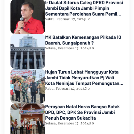
Ir Daulat Sitorus Caleg DPRD Provinsi
Jambi Dapil Kota Jambi Pimpin
Sementara Perolehan Suara Pemilu
2024
Sabtu, Februari 17, 2024
0
MK Batalkan Kemenangan Pilkada 10
Daerah, Sungaipenuh ?
Selasa, Desember 17, 2024
0
Hujan Turun Lebat Mengguyur Kota
Jambi Tidak Menyurutkan Pj Wali
Kota Meninjau Tempat Pemungutan
Suara Pemilu 2024
Rabu, Februari 14, 2024
0
Perayaan Natal Horas Bangso Batak
DPD, DPC, DPK Se Provinsi Jambi
Penuh Dengan Sukacita
Selasa, Desember 17, 2024
0