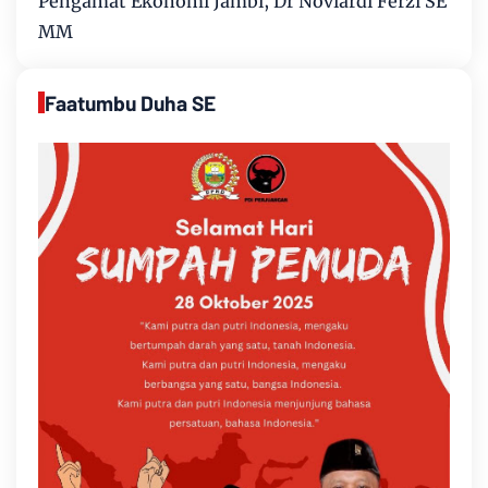
Pengamat Ekonomi Jambi, Dr Noviardi Ferzi SE
MM
Faatumbu Duha SE