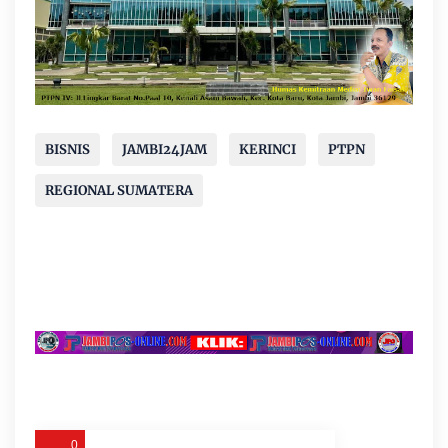
BISNIS
JAMBI24JAM
KERINCI
PTPN
REGIONAL SUMATERA
0