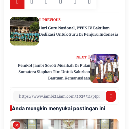
PREVIOUS
Hari Guru Nasional, PTPN IV Baktikan
Dedikasi Untuk Guru Di Penjuru Indonesia
NEXT
Pemkot Jambi Soroti Musibah Di Pulau
Sumatera Siapkan Tim Untuk Salurkan
Bantuan Kemanusiaan
Anda mungkin menyukai postingan ini