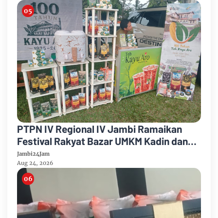
PTPN IV Regional IV Jambi Ramaikan
Festival Rakyat Bazar UMKM Kadin dan
Korem 042/Garuda Putih
Jambi24Jam
Aug 24, 2026