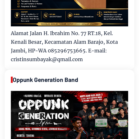
Alamat Jalan H. Ibrahim No. 77 RT.18, Kel.
Kenali Besar, Kecamatan Alam Barajo, Kota
Jambi, HP-WA 085296753665. E-mail:
cristinsumbayak@qmail.com
Oppunk Generation Band