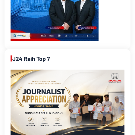
J24 Raih Top 7