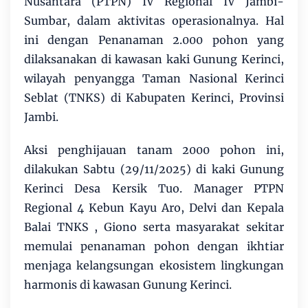
Nusantara (PTPN) IV Regional IV Jambi-
Sumbar, dalam aktivitas operasionalnya. Hal
ini dengan Penanaman 2.000 pohon yang
dilaksanakan di kawasan kaki Gunung Kerinci,
wilayah penyangga Taman Nasional Kerinci
Seblat (TNKS) di Kabupaten Kerinci, Provinsi
Jambi.
Aksi penghijauan tanam 2000 pohon ini,
dilakukan Sabtu (29/11/2025) di kaki Gunung
Kerinci Desa Kersik Tuo. Manager PTPN
Regional 4 Kebun Kayu Aro, Delvi dan Kepala
Balai TNKS , Giono serta masyarakat sekitar
memulai penanaman pohon dengan ikhtiar
menjaga kelangsungan ekosistem lingkungan
harmonis di kawasan Gunung Kerinci.