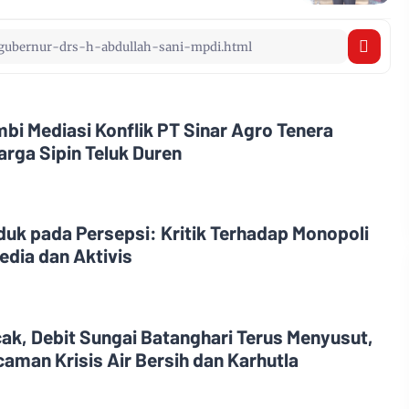
i Mediasi Konflik PT Sinar Agro Tenera
rga Sipin Teluk Duren
uk pada Persepsi: Kritik Terhadap Monopoli
edia dan Aktivis
, Debit Sungai Batanghari Terus Menyusut,
aman Krisis Air Bersih dan Karhutla