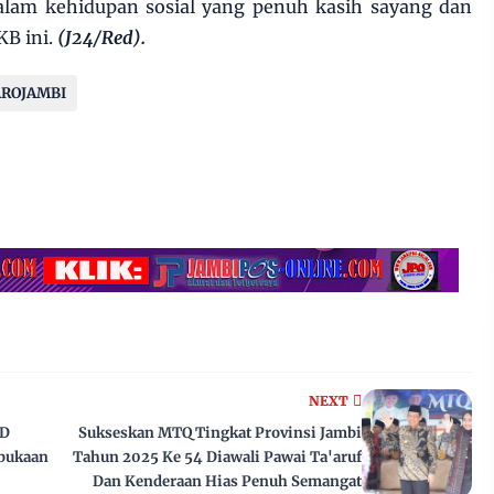
 dalam kehidupan sosial yang penuh kasih sayang dan
KB ini.
(J24/Red).
ROJAMBI
NEXT
RD
Sukseskan MTQ Tingkat Provinsi Jambi
bukaan
Tahun 2025 Ke 54 Diawali Pawai Ta'aruf
Dan Kenderaan Hias Penuh Semangat