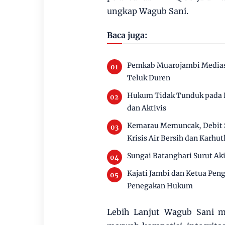
ungkap Wagub Sani. ‎
Baca juga:
Pemkab Muarojambi Mediasi
Teluk Duren
Hukum Tidak Tunduk pada P
dan Aktivis
Kemarau Memuncak, Debit 
Krisis Air Bersih dan Karhut
Sungai Batanghari Surut Ak
Kajati Jambi dan Ketua Pen
Penegakan Hukum
‎Lebih Lanjut Wagub Sani