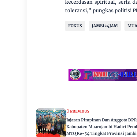
kecerdasan spiritual, serta
‎toleransi," pungkas politisi P
FOKUS
JAMBI24JAM
MUA
PREVIOUS
Jajaran Pimpinan Dan Anggota DP
Kabupaten Muarojambi Hadiri Pem
MTQ Ke-54 Tingkat Provinsi Jambi