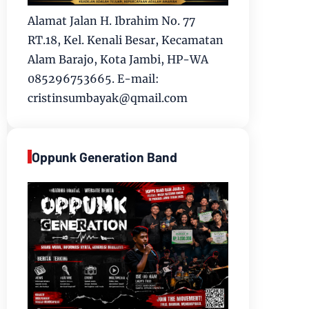
Alamat Jalan H. Ibrahim No. 77
RT.18, Kel. Kenali Besar, Kecamatan
Alam Barajo, Kota Jambi, HP-WA
085296753665. E-mail:
cristinsumbayak@qmail.com
Oppunk Generation Band