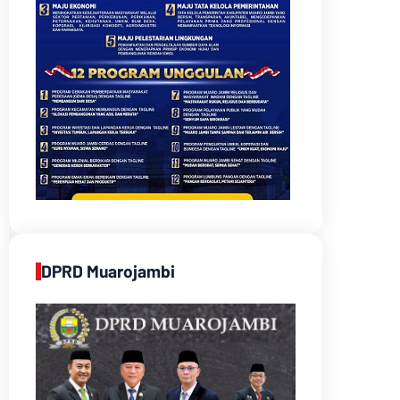
DPRD Muarojambi