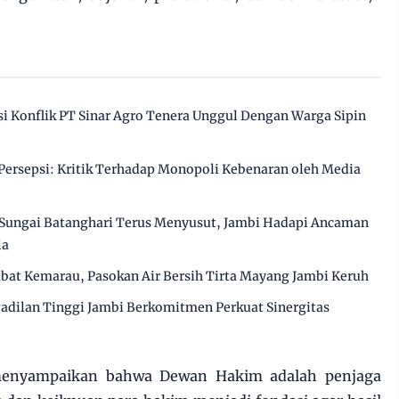
 Konflik PT Sinar Agro Tenera Unggul Dengan Warga Sipin
ersepsi: Kritik Terhadap Monopoli Kebenaran oleh Media
Sungai Batanghari Terus Menyusut, Jambi Hadapi Ancaman
la
ibat Kemarau, Pasokan Air Bersih Tirta Mayang Jambi Keruh
gadilan Tinggi Jambi Berkomitmen Perkuat Sinergitas
 menyampaikan bahwa Dewan Hakim adalah penjaga