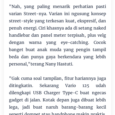
"Nah, yang paling menarik perhatian pasti
varian Street-nya. Varian ini ngusung konsep
street-style yang terkesan kuat, ekspresif, dan
penuh energi. Ciri khasnya ada di setang naked
handlebar dan panel meter terpisah, plus velg
dengan warna yang eye-catching. Cocok
banget buat anak muda yang pengin tampil
beda dan punya gaya berkendara yang lebih
personal,"terang Nany Hastuti.
"Gak cuma soal tampilan, fitur hariannya juga
ditingkatin. Sekarang Vario 125 udah
dilengkapi USB Charger Type-C buat ngecas
gadget di jalan. Kotak depan juga dibuat lebih
lega, jadi buat naruh barang-barang kecil
seperti dompet atau handphone makin praktis.