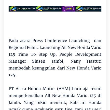
Pada acara Press Conference Launching dan
Regional Public Launching All New Honda Vario
125 Time To Step Up, People Development
Manager Sinsen Jambi, Nany Hastuti
membedah keunggulan dari New Honda Vario
125.
PT Astra Honda Motor (AHM) baru aja resmi
memperkenalkan All New Honda Vario 125 di
Jambi. Yang bikin menarik, kali ini Honda
nggak cuma ngeluarin satu tipe, tapi satu seri