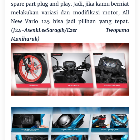
spare part plug and play. Jadi, jika kamu berniat
melakukan variasi dan modifikasi motor, All
New Vario 125 bisa jadi pilihan yang tepat.
(J24-AsenkLeeSaragih/Ezer Twopama
Manihuruk)