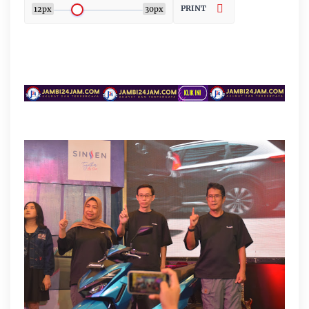
PRINT
12px
30px