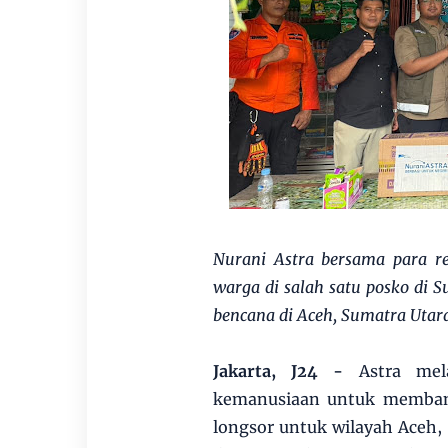
Nurani Astra bersama para 
warga di salah satu posko di 
bencana di Aceh, Sumatra Utar
Jakarta, J24 -
Astra mela
kemanusiaan untuk memban
longsor untuk wilayah Aceh,