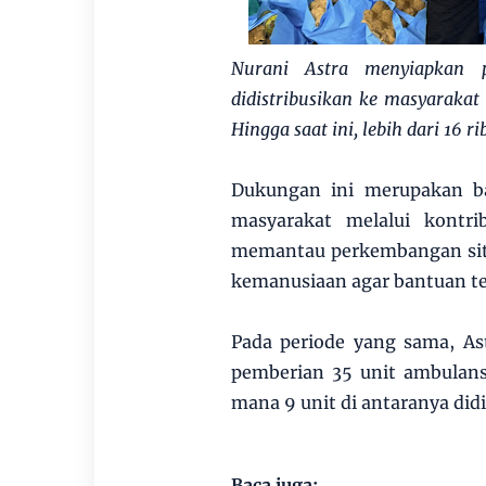
Nurani Astra menyiapkan 
didistribusikan ke masyarakat
Hingga saat ini, lebih dari 16 r
Dukungan ini merupakan ba
masyarakat melalui kontri
memantau perkembangan situ
kemanusiaan agar bantuan ter
Pada periode yang sama, A
pemberian 35 unit ambulans 
mana 9 unit di antaranya did
Baca juga: