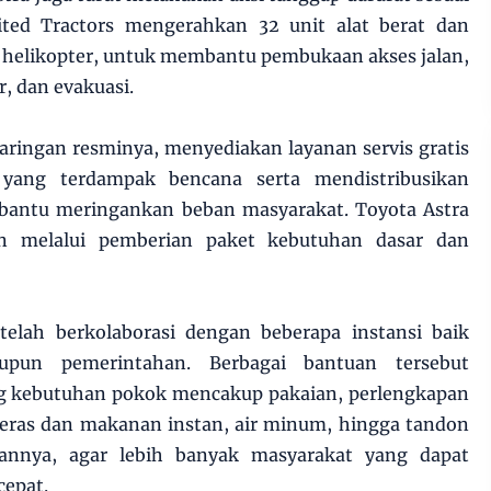
ited Tractors mengerahkan 32 unit alat berat dan
k helikopter, untuk membantu pembukaan akses jalan,
, dan evakuasi.
aringan resminya, menyediakan layanan servis gratis
yang terdampak bencana serta mendistribusikan
bantu meringankan beban masyarakat. Toyota Astra
 melalui pemberian paket kebutuhan dasar dan
 telah berkolaborasi dengan beberapa instansi baik
pun pemerintahan. Berbagai bantuan tersebut
ng kebutuhan pokok mencakup pakaian, perlengkapan
beras dan makanan instan, air minum, hingga tandon
pannya, agar lebih banyak masyarakat yang dapat
cepat.