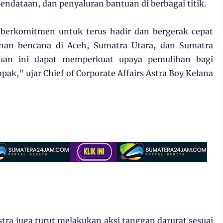
ndataan, dan penyaluran bantuan di berbagai titik.
a berkomitmen untuk terus hadir dan bergerak cepat
an bencana di Aceh, Sumatra Utara, dan Sumatra
tuan ini dapat memperkuat upaya pemulihan bagi
ak," ujar Chief of Corporate Affairs Astra Boy Kelana
ra juga turut melakukan aksi tanggap darurat sesuai