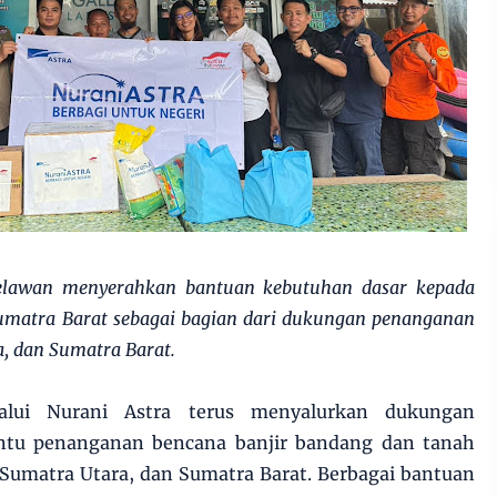
relawan menyerahkan bantuan kebutuhan dasar kepada
Sumatra Barat sebagai bagian dari dukungan penanganan
a, dan Sumatra Barat.
lui Nurani Astra terus menyalurkan dukungan
tu penanganan bencana banjir bandang dan tanah
 Sumatra Utara, dan Sumatra Barat. Berbagai bantuan