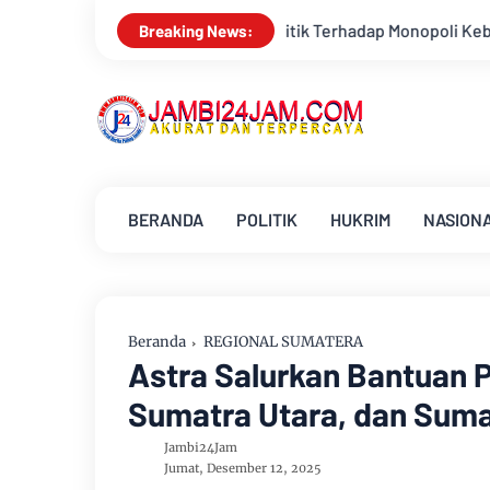
Kritik Terhadap Monopoli Kebenaran oleh Media dan Aktivis
Breaking News:
BERANDA
POLITIK
HUKRIM
NASION
Beranda
REGIONAL SUMATERA
Astra Salurkan Bantuan 
Sumatra Utara, dan Suma
Jambi24Jam
Jumat, Desember 12, 2025