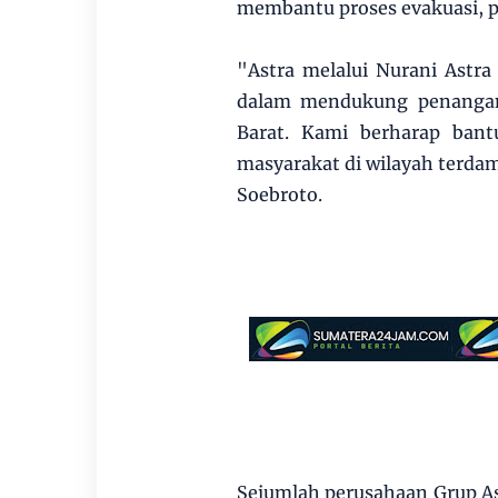
membantu proses evakuasi, pe
"Astra melalui Nurani Astr
dalam mendukung penangan
Barat. Kami berharap ban
masyarakat di wilayah terdamp
Soebroto.
Sejumlah perusahaan Grup Ast