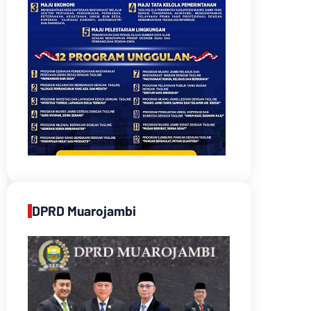
DPRD Muarojambi