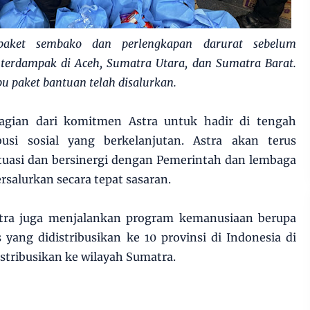
paket sembako dan perlengkapan darurat sebelum
 terdampak di Aceh, Sumatra Utara, dan Sumatra Barat.
ibu paket bantuan telah disalurkan.
gian dari komitmen Astra untuk hadir di tengah
busi sosial yang berkelanjutan. Astra akan terus
asi dan bersinergi dengan Pemerintah dan lembaga
salurkan secara tepat sasaran.
stra juga menjalankan program kemanusiaan berupa
yang didistribusikan ke 10 provinsi di Indonesia di
istribusikan ke wilayah Sumatra.