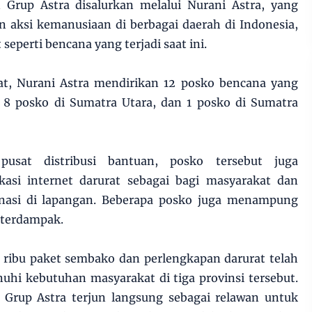
 Grup Astra disalurkan melalui Nurani Astra, yang
n aksi kemanusiaan di berbagai daerah di Indonesia,
seperti bencana yang terjadi saat ini.
at, Nurani Astra mendirikan 12 posko bencana yang
h, 8 posko di Sumatra Utara, dan 1 posko di Sumatra
 pusat distribusi bantuan, posko tersebut juga
asi internet darurat sebagai bagi masyarakat dan
nasi di lapangan. Beberapa posko juga menampung
 terdampak.
16 ribu paket sembako dan perlengkapan darurat telah
uhi kebutuhan masyarakat di tiga provinsi tersebut.
Grup Astra terjun langsung sebagai relawan untuk