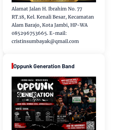
Alamat Jalan H. Ibrahim No. 77
RT.18, Kel. Kenali Besar, Kecamatan
Alam Barajo, Kota Jambi, HP-WA
085296753665. E-mail:
cristinsumbayak@qmail.com
Oppunk Generation Band