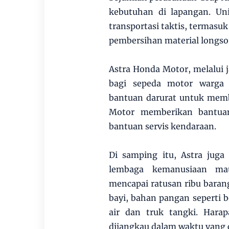
kebutuhan di lapangan. Un
transportasi taktis, termasu
pembersihan material longsor
Astra Honda Motor, melalui j
bagi sepeda motor warga 
bantuan darurat untuk mem
Motor memberikan bantuan
bantuan servis kendaraan.
Di samping itu, Astra juga
lembaga kemanusiaan mau
mencapai ratusan ribu bara
bayi, bahan pangan seperti 
air dan truk tangki. Hara
dijangkau dalam waktu yang 