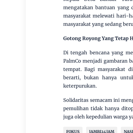
mengatakan bantuan yang d
masyarakat melewati hari-ha
masyarakat yang sedang beru
Gotong Royong Yang Tetap 
Di tengah bencana yang me
PalmCo menjadi gambaran b
tempat. Bagi masyarakat d
berarti, bukan hanya untu
keterpurukan.
Solidaritas semacam ini meng
pemulihan tidak hanya dito
juga oleh kepedulian warga y
FOKUS
JAMBI24JAM
NAS