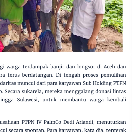
gi warga terdampak banjir dan longsor di Aceh dan
ra terus berdatangan. Di tengah proses pemulihan
idaritas muncul dari para karyawan Sub Holding PTPN
o. Secara sukarela, mereka menggalang donasi lintas
 hingga Sulawesi, untuk membantu warga kembali
Perusahaan PTPN IV PalmCo Dedi Ariandi, menuturkan
l secara spontan. Para karyawan, kata dia, tergerak