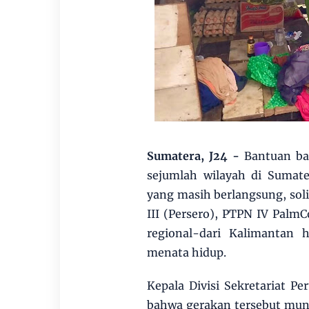
Sumatera, J24 -
Bantuan ba
sejumlah wilayah di Sumate
yang masih berlangsung, sol
III (Persero), PTPN IV PalmC
regional-dari Kalimantan
menata hidup.
Kepala Divisi Sekretariat 
bahwa gerakan tersebut muncu