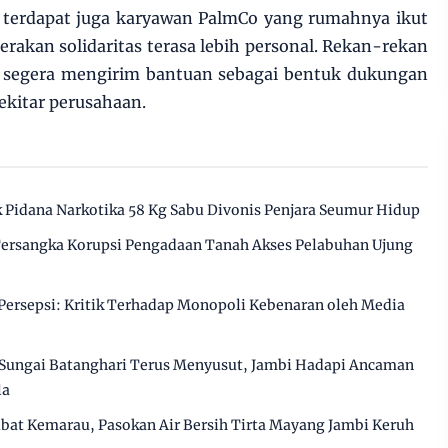
, terdapat juga karyawan PalmCo yang rumahnya ikut
rakan solidaritas terasa lebih personal. Rekan-rekan
h segera mengirim bantuan sebagai bentuk dukungan
ekitar perusahaan.
Pidana Narkotika 58 Kg Sabu Divonis Penjara Seumur Hidup
 Tersangka Korupsi Pengadaan Tanah Akses Pelabuhan Ujung
ersepsi: Kritik Terhadap Monopoli Kebenaran oleh Media
Sungai Batanghari Terus Menyusut, Jambi Hadapi Ancaman
la
ibat Kemarau, Pasokan Air Bersih Tirta Mayang Jambi Keruh