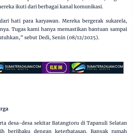
ereka ikuti dari berbagai kanal komunikasi.
 dari hati para karyawan. Mereka bergerak sukarela,
inya. Tugas kami hanya memastikan bantuan sampai
uhkan,” sebut Dedi, Senin (08/12/2025).
arga
ta desa-desa sekitar Batangtoru di Tapanuli Selatan
ih berjibaku dengan keterbatasan. Banyak rumah