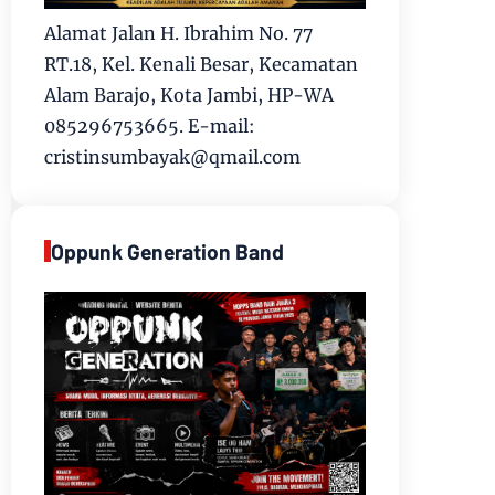
Alamat Jalan H. Ibrahim No. 77
RT.18, Kel. Kenali Besar, Kecamatan
Alam Barajo, Kota Jambi, HP-WA
085296753665. E-mail:
cristinsumbayak@qmail.com
Oppunk Generation Band