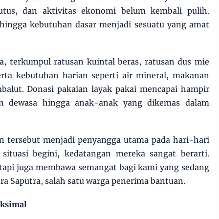
utus, dan aktivitas ekonomi belum kembali pulih.
, hingga kebutuhan dasar menjadi sesuatu yang amat
a, terkumpul ratusan kuintal beras, ratusan dus mie
serta kebutuhan harian seperti air mineral, makanan
mbalut. Donasi pakaian layak pakai mencapai hampir
ian dewasa hingga anak-anak yang dikemas dalam
an tersebut menjadi penyangga utama pada hari-hari
situasi begini, kedatangan mereka sangat berarti.
api juga membawa semangat bagi kami yang sedang
ra Saputra, salah satu warga penerima bantuan.
ksimal