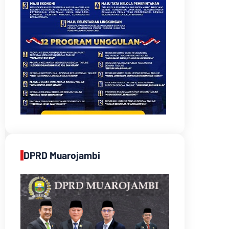
DPRD Muarojambi