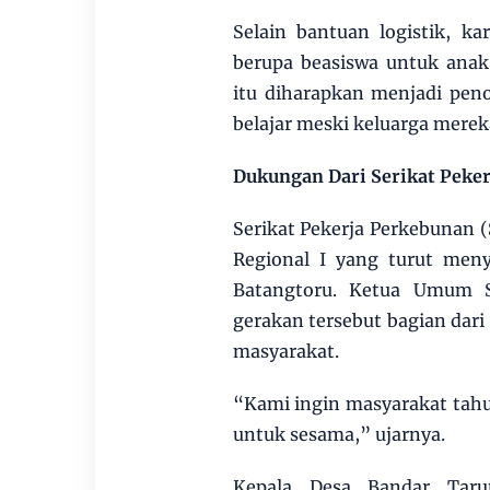
Selain bantuan logistik, 
berupa beasiswa untuk ana
itu diharapkan menjadi pen
belajar meski keluarga mere
Dukungan Dari Serikat Peker
Serikat Pekerja Perkebunan
Regional I yang turut men
Batangtoru. Ketua Umum S
gerakan tersebut bagian dar
masyarakat.
“Kami ingin masyarakat tahu 
untuk sesama,” ujarnya.
Kepala Desa Bandar Taru