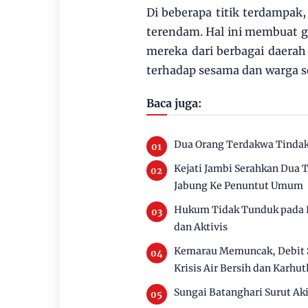
Di beberapa titik terdampak
terendam. Hal ini membuat ge
mereka dari berbagai daera
terhadap sesama dan warga s
Baca juga:
Dua Orang Terdakwa Tindak 
Kejati Jambi Serahkan Dua
Jabung Ke Penuntut Umum
Hukum Tidak Tunduk pada P
dan Aktivis
Kemarau Memuncak, Debit 
Krisis Air Bersih dan Karhut
Sungai Batanghari Surut Ak