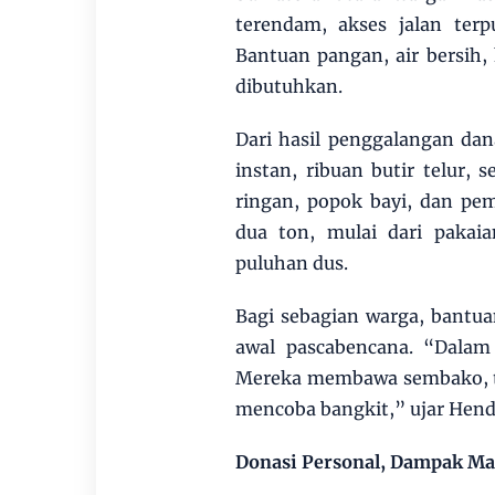
terendam, akses jalan terp
Bantuan pangan, air bersih
dibutuhkan.
Dari hasil penggalangan dan
instan, ribuan butir telur, 
ringan, popok bayi, dan pe
dua ton, mulai dari paka
puluhan dus.
Bagi sebagian warga, bantu
awal pascabencana. “Dalam 
Mereka membawa sembako, t
mencoba bangkit,” ujar Hend
Donasi Personal, Dampak Ma