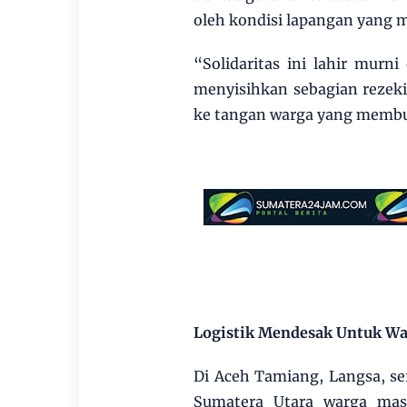
oleh kondisi lapangan yang m
“Solidaritas ini lahir murni
menyisihkan sebagian rezek
ke tangan warga yang membut
Logistik Mendesak Untuk W
Di Aceh Tamiang, Langsa, ser
Sumatera Utara warga mas