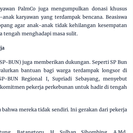
karyawan PalmCo juga mengumpulkan donasi khusus
k-anak karyawan yang terdampak bencana. Beasiswa
opang agar anak-anak tidak kehilangan kesempatan
ka tengah menghadapi masa sulit.
ja
 (SP-BUN) juga memberikan dukungan. Seperti SP Bun
yalurkan bantuan bagi warga terdampak longsor di
P-BUN Regional I, Supriadi Sebayang, menyebut
i komitmen pekerja perkebunan untuk hadir di tengah
bahwa mereka tidak sendiri. Ini gerakan dari pekerja
tung, Batangtoru, H. Sulhan Sihombing, A.Md,