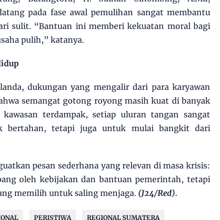
atang pada fase awal pemulihan sangat membantu
ri sulit. “Bantuan ini memberi kekuatan moral bagi
saha pulih,” katanya.
Hidup
landa, dukungan yang mengalir dari para karyawan
ahwa semangat gotong royong masih kuat di banyak
i kawasan terdampak, setiap uluran tangan sangat
k bertahan, tetapi juga untuk mulai bangkit dari
uatkan pesan sederhana yang relevan di masa krisis:
pang oleh kebijakan dan bantuan pemerintah, tetapi
ang memilih untuk saling menjaga.
(J24/Red).
IONAL
PERISTIWA
REGIONAL SUMATERA