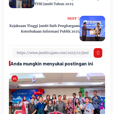
TVRI Jambi Tahun 2025
NEXT
Kejaksaan Tinggi Jambi Raih Penghargaan
Keterbukaan Informasi Publik 2025
Anda mungkin menyukai postingan ini