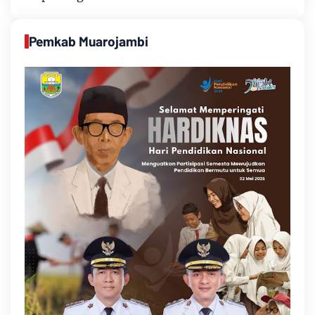
Pemkab Muarojambi