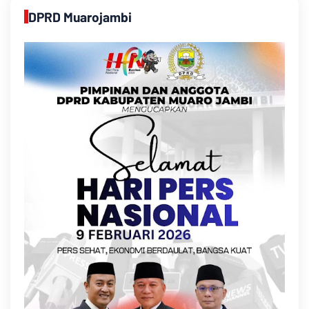
DPRD Muarojambi