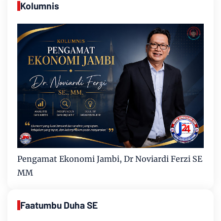
Kolumnis
Pengamat Ekonomi Jambi, Dr Noviardi Ferzi SE
MM
Faatumbu Duha SE