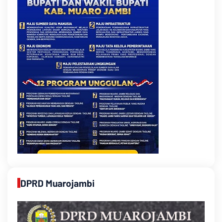
DPRD Muarojambi