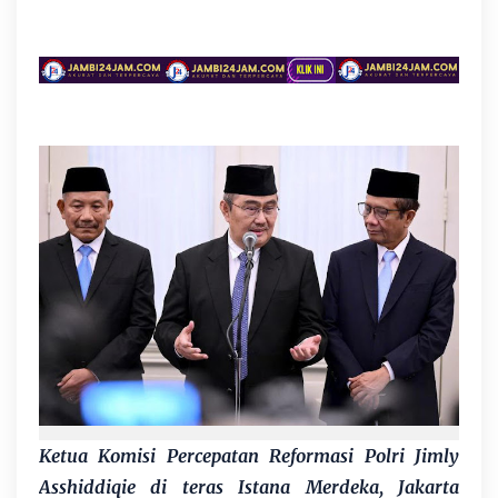
Ketua Komisi Percepatan Reformasi Polri Jimly
Asshiddiqie di teras Istana Merdeka, Jakarta