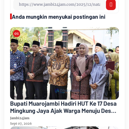
Anda mungkin menyukai postingan ini
Bupati Muarojambi Hadiri HUT Ke 17 Desa
Mingkung Jaya Ajak Warga Menuju Desa
Mandiri 2026
Jambi24Jam
Sept 07, 2026