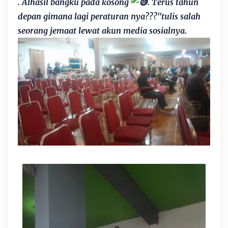
.
Alhasil bangku pada kosong
.
Terus tahun
depan gimana lagi peraturan nya???"tulis salah
seorang jemaat lewat akun media sosialnya.