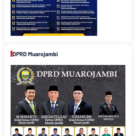
DPRD Muarojambi