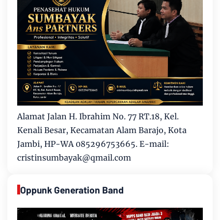
Alamat Jalan H. Ibrahim No. 77 RT.18, Kel.
Kenali Besar, Kecamatan Alam Barajo, Kota
Jambi, HP-WA 085296753665. E-mail:
cristinsumbayak@qmail.com
Oppunk Generation Band