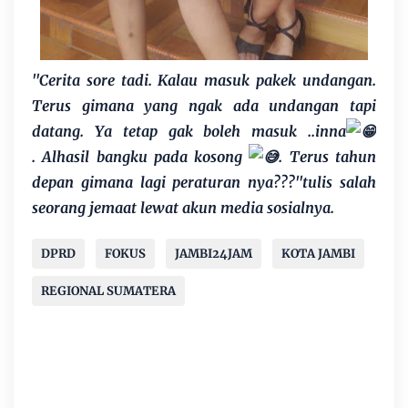
"Cerita sore tadi. Kalau masuk pakek undangan.
Terus gimana yang ngak ada undangan tapi
datang. Ya tetap gak boleh masuk ..inna
.
Alhasil bangku pada kosong
.
Terus tahun
depan gimana lagi peraturan nya???"tulis salah
seorang jemaat lewat akun media sosialnya.
DPRD
FOKUS
JAMBI24JAM
KOTA JAMBI
REGIONAL SUMATERA