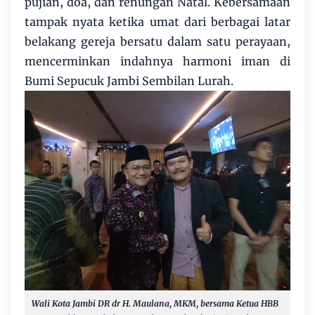
pujian, doa, dan renungan Natal. Kebersamaan
tampak nyata ketika umat dari berbagai latar
belakang gereja bersatu dalam satu perayaan,
mencerminkan indahnya harmoni iman di
Bumi Sepucuk Jambi Sembilan Lurah.
Wali Kota Jambi DR dr H. Maulana, MKM, bersama
Ketua HBB