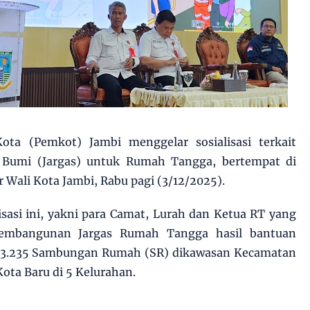
ta (Pemkot) Jambi menggelar sosialisasi terkait
Bumi (Jargas) untuk Rumah Tangga, bertempat di
r Wali Kota Jambi, Rabu pagi (3/12/2025).
isasi ini, yakni para Camat, Lurah dan Ketua RT yang
pembangunan Jargas Rumah Tangga hasil bantuan
 13.235 Sambungan Rumah (SR) dikawasan Kecamatan
ota Baru di 5 Kelurahan.