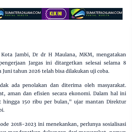
i Kota Jambi, Dr dr H Maulana, MKM, mengatakan
ngerjaan Jargas ini ditargetkan selesai selama 8
 Juni tahun 2026 telah bisa dilakukan uji coba.
tidak ada penolakan dan diterima oleh masyarakat.
at, aman dan efisien secara ekonomi. Dalam hal ini
hingga 150 ribu per bulan," ujar mantan Direktur
i.
ode 2018-2023 ini menekankan, perlunya sosialisasi