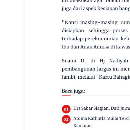
ini dilakukan agar bukan h
juga dari aspek kesiapan ba
"Nanti masing-masing ruma
disiapkan, sehingga proses
terhadap perekonomian kel
Ibu dan Anak Annisa di kawa
Suami Dr dr Hj Nadiyah 
pembangunan Jargas ini meru
Jambi, melalui "Kartu Bahagi
Baca juga:
Drs Sabar Siagian, Dari Jurn
Aroma Karhutla Mulai Terc
Kemarau