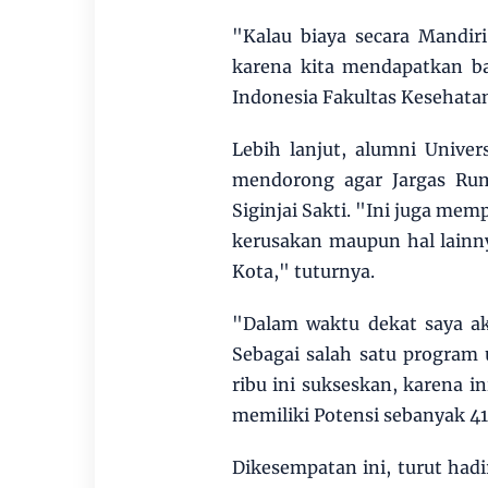
"Kalau biaya secara Mandiri
karena kita mendapatkan ba
Indonesia Fakultas Kesehata
Lebih lanjut, alumni Unive
mendorong agar Jargas Rum
Siginjai Sakti. "Ini juga me
kerusakan maupun hal lainn
Kota," tuturnya.
"Dalam waktu dekat saya ak
Sebagai salah satu program 
ribu ini sukseskan, karena i
memiliki Potensi sebanyak 4
Dikesempatan ini, turut had