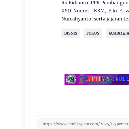
Ru Ridianto, PPK Pembanguna
KSO Noorel -KSM, Fiki Eriz
Nurcahyanto, serta jajaran t
BISNIS
FOKUS
JAMBI24J