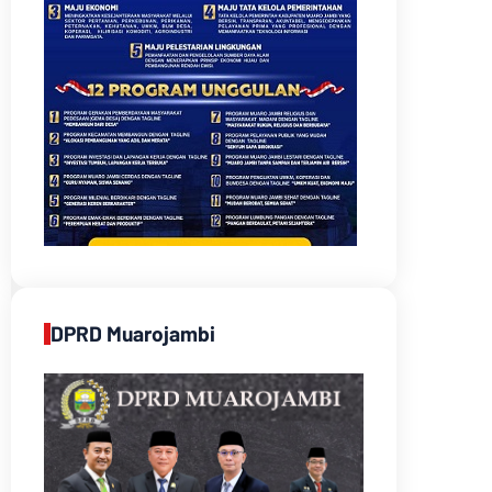
DPRD Muarojambi