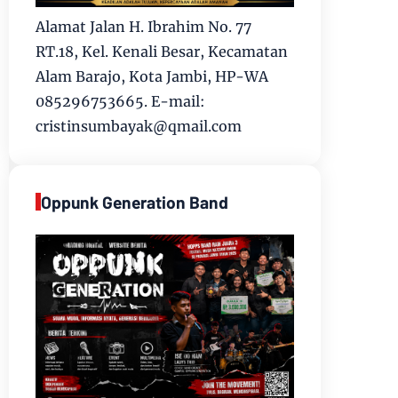
Alamat Jalan H. Ibrahim No. 77
RT.18, Kel. Kenali Besar, Kecamatan
Alam Barajo, Kota Jambi, HP-WA
085296753665. E-mail:
cristinsumbayak@qmail.com
Oppunk Generation Band