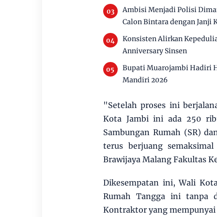
Ambisi Menjadi Polisi Dim
Calon Bintara dengan Janji 
Konsisten Alirkan Kepeduli
Anniversary Sinsen
Bupati Muarojambi Hadiri 
Mandiri 2026
"Setelah proses ini berjala
Kota Jambi ini ada 250 ri
Sambungan Rumah (SR) dan y
terus berjuang semaksimal
Brawijaya Malang Fakultas K
Dikesempatan ini, Wali Ko
Rumah Tangga ini tanpa d
Kontraktor yang mempunyai 