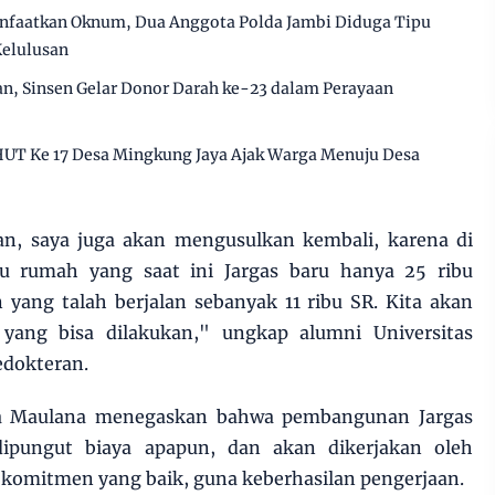
anfaatkan Oknum, Dua Anggota Polda Jambi Diduga Tipu
Kelulusan
an, Sinsen Gelar Donor Darah ke-23 dalam Perayaan
HUT Ke 17 Desa Mingkung Jaya Ajak Warga Menuju Desa
nan, saya juga akan mengusulkan kembali, karena di
bu rumah yang saat ini Jargas baru hanya 25 ribu
ang talah berjalan sebanyak 11 ribu SR. Kita akan
 yang bisa dilakukan," ungkap alumni Universitas
edokteran.
ta Maulana menegaskan bahwa pembangunan Jargas
ipungut biaya apapun, dan akan dikerjakan oleh
komitmen yang baik, guna keberhasilan pengerjaan.