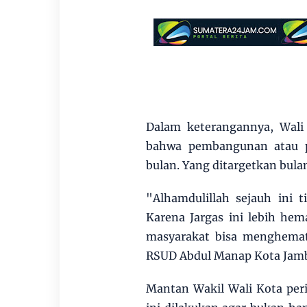
Dalam keterangannya, Wal
bahwa pembangunan atau pe
bulan. Yang ditargetkan bulan
"Alhamdulillah sejauh ini 
Karena Jargas ini lebih hem
masyarakat bisa menghemat 
RSUD Abdul Manap Kota Jamb
Mantan Wakil Wali Kota peri