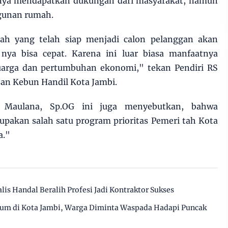
anya mendapatkan dukungan dari masyarakat, namun
ngunan rumah.
h yang telah siap menjadi calon pelanggan akan
 nya bisa cepat. Karena ini luar biasa manfaatnya
uarga dan pertumbuhan ekonomi," tekan Pendiri RS
san Kebun Handil Kota Jambi.
Maulana, Sp.OG ini juga menyebutkan, bahwa
pakan salah satu program prioritas Pemeri tah Kota
a."
alis Handal Beralih Profesi Jadi Kontraktor Sukses
ium di Kota Jambi, Warga Diminta Waspada Hadapi Puncak