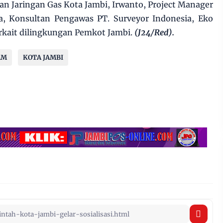
n Jaringan Gas Kota Jambi, Irwanto, Project Manager
a, Konsultan Pengawas PT. Surveyor Indonesia, Eko
erkait dilingkungan Pemkot Jambi.
(J24/Red).
AM
KOTA JAMBI