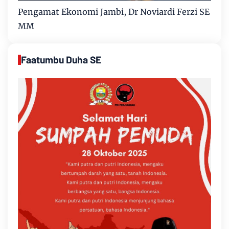
Pengamat Ekonomi Jambi, Dr Noviardi Ferzi SE
MM
Faatumbu Duha SE