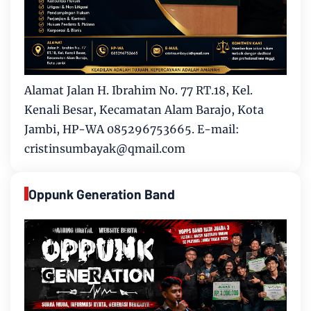
Alamat Jalan H. Ibrahim No. 77 RT.18, Kel.
Kenali Besar, Kecamatan Alam Barajo, Kota
Jambi, HP-WA 085296753665. E-mail:
cristinsumbayak@qmail.com
Oppunk Generation Band