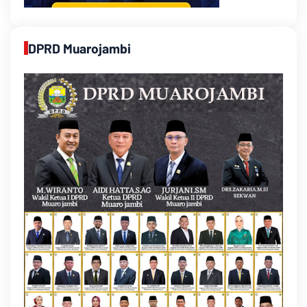
DPRD Muarojambi