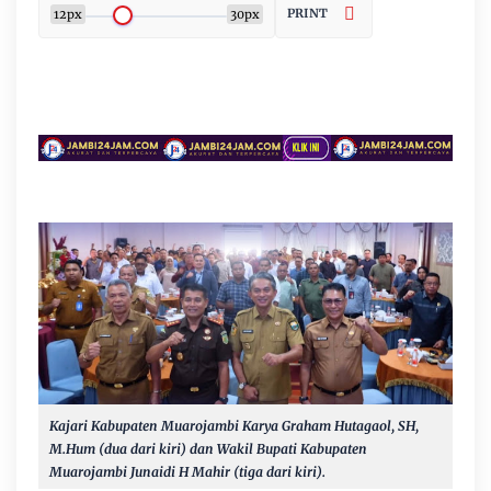
PRINT
12px
30px
Kajari Kabupaten Muarojambi Karya Graham Hutagaol, SH,
M.Hum (dua dari kiri) dan Wakil Bupati Kabupaten
Muarojambi Junaidi H Mahir (tiga dari kiri).