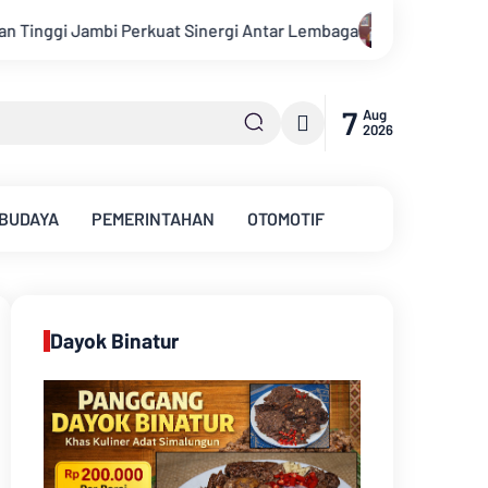
ntar Lembaga
Kajati Jambi dan Ketua Pengadilan Tinggi Ja
7
Aug
2026
 BUDAYA
PEMERINTAHAN
OTOMOTIF
Dayok Binatur