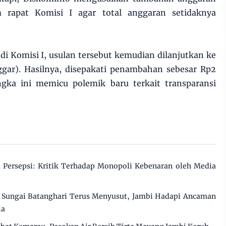
m rapat Komisi I agar total anggaran setidaknya
i Komisi I, usulan tersebut kemudian dilanjutkan ke
gar). Hasilnya, disepakati penambahan sebesar Rp2
angka ini memicu polemik baru terkait transparansi
Persepsi: Kritik Terhadap Monopoli Kebenaran oleh Media
Sungai Batanghari Terus Menyusut, Jambi Hadapi Ancaman
la