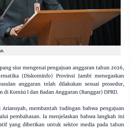
ah.
ang siur mengenai pengajuan anggaran tahun 2026,
rmatika (Diskominfo) Provinsi Jambi menegaskan
usulan anggaran telah dilakukan sesuai prosedur,
 di Komisi I dan Badan Anggaran (Banggar) DPRD.
bi Ariansyah, membantah tudingan bahwa pengajuan
lalui pembahasan. Ia menjelaskan bahwa langkah ini
katif yang diberikan untuk sektor media pada tahun