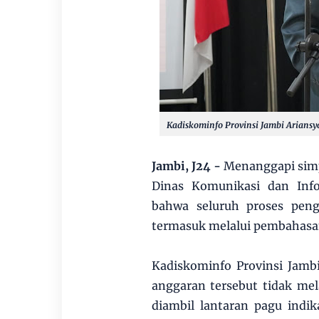
Kadiskominfo Provinsi Jambi Ariansy
Jambi, J24 -
Menanggapi simp
Dinas Komunikasi dan Info
bahwa seluruh proses peng
termasuk melalui pembahasan
Kadiskominfo Provinsi Jam
anggaran tersebut tidak me
diambil lantaran pagu indi