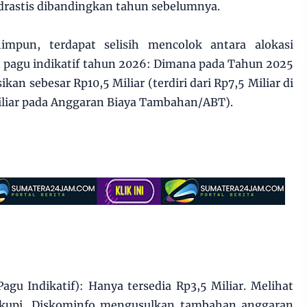
rastis dibandingkan tahun sebelumnya.
impun, terdapat selisih mencolok antara alokasi
 pagu indikatif tahun 2026: Dimana pada Tahun 2025
kan sebesar Rp10,5 Miliar (terdiri dari Rp7,5 Miliar di
iliar pada Anggaran Biaya Tambahan/ABT).
gu Indikatif): Hanya tersedia Rp3,5 Miliar. Melihat
ukupi, Diskominfo mengusulkan tambahan anggaran