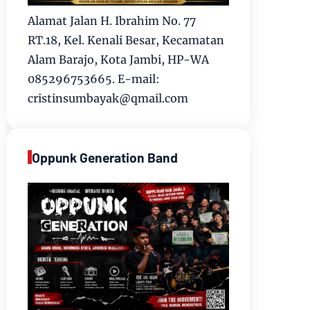
Alamat Jalan H. Ibrahim No. 77
RT.18, Kel. Kenali Besar, Kecamatan
Alam Barajo, Kota Jambi, HP-WA
085296753665. E-mail:
cristinsumbayak@qmail.com
Oppunk Generation Band