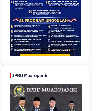
DPRD Muarojambi