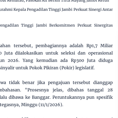
ibat Kemarau, Pasokan Air Bersih Tirta Mayang Jambi Keruh
urahmi Kepala Pengadilan Tinggi Jambi Perkuat Sinergi Antar
engadilan Tinggi Jambi Berkomitmen Perkuat Sinergitas
bahan tersebut, pembagiannya adalah Rp1,7 Miliar
Juta diialokasikan untuk seleksi dan operasional
hun 2026. Yang kemudian ada Rp300 Juta diduga
nyalir untuk Pokok Pikiran (Pokir) legislatif.
a tidak benar jika pengajuan tersebut dianggap
bahasan. "Prosesnya jelas, dibahas tanggal 28
lalu dibawa ke Banggar. Peruntukannya pun spesifik
 tegasnya, Minggu (11/1/2026).