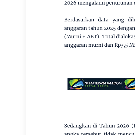
2026 mengalami penurunan d
Berdasarkan data yang dih
anggaran tahun 2025 dengan
(Murni + ABT): Total dialokasi
anggaran murni dan Rp3,5 M
Sedangkan di Tahun 2026 (Pa
angka tersebut tidak menc