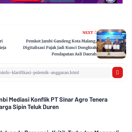
NEXT
ri
Pemkot Jambi Gandeng Kota Malang,
eja
Digitalisasi Pajak Jadi Kunci Dongkrak
Pendapatan Asli Daerah
i Mediasi Konflik PT Sinar Agro Tenera
rga Sipin Teluk Duren