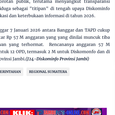
sorotan publik, terutama menyangkut transparansi
iduga sebagai "titipan" di tengah upaya Diskominfo
kasi dan keterbukaan informasi di tahun 2026.
nggar 7 Januari 2026 antara Banggar dan TAPD cukup
tar Rp 57 M anggaran yang yang dinilai muncuk tiba
wan yang terhormat. Rencananya anggaran 57 M
untuk 12 OPD, termasuk 2 M untuk Diskomonfo dan di
vinsi Jambi.
(J24-Diskominfo Provinsi Jambi)
ERINTAHAN
REGIONAL SUMATERA