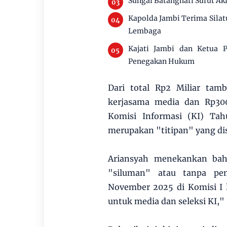
Sungai Batanghari Surut Ak
Kapolda Jambi Terima Silat
Lembaga
Kajati Jambi dan Ketua P
Penegakan Hukum
Dari total Rp2 Miliar tam
kerjasama media dan Rp300 
Komisi Informasi (KI) Ta
merupakan "titipan" yang disi
Ariansyah menekankan bahw
"siluman" atau tanpa pem
November 2025 di Komisi I 
untuk media dan seleksi KI,"