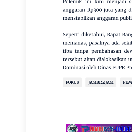
Polemik ini kini menjadi 
anggaran Rp300 juta yang d
menstabilkan anggaran publi
Seperti diketahui, Rapat Ba
memanas, pasalnya ada seki
tiba tanpa pembahasan de
tersebut akan dialokasikan 
Dominasi oleh Dinas PUPR Pro
FOKUS
JAMBI24JAM
PEM