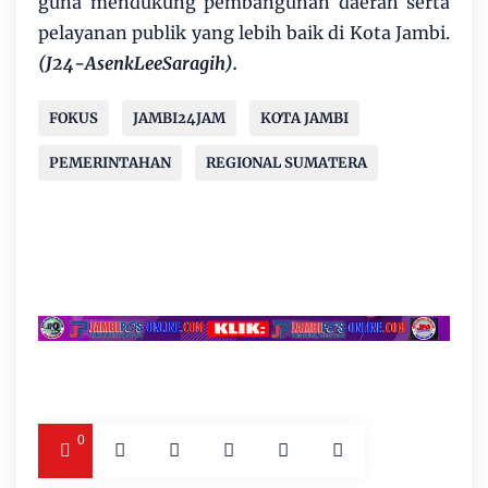
guna mendukung pembangunan daerah serta
pelayanan publik yang lebih baik di Kota Jambi.
(J24-AsenkLeeSaragih).
FOKUS
JAMBI24JAM
KOTA JAMBI
PEMERINTAHAN
REGIONAL SUMATERA
0