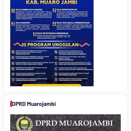
DPRD Muarojambi