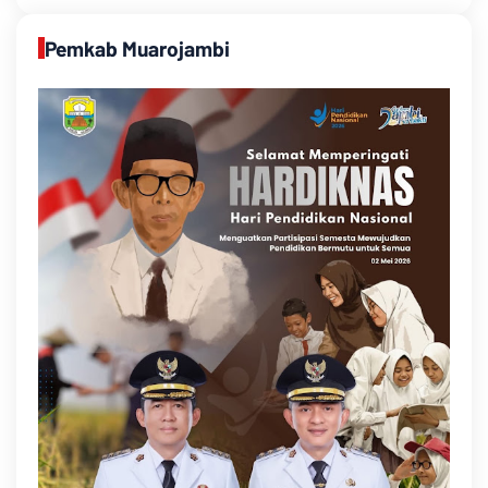
Pemkab Muarojambi