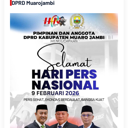
DPRD Muarojambi