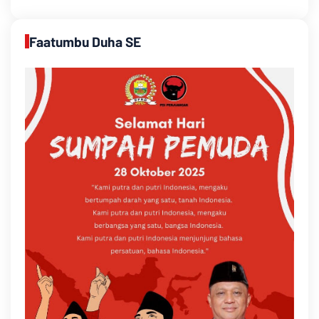
Faatumbu Duha SE