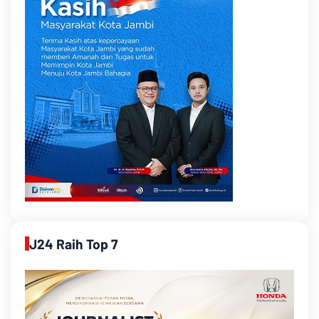
J24 Raih Top 7