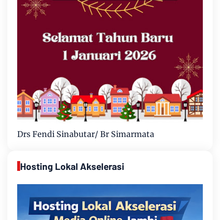
Drs Fendi Sinabutar/ Br Simarmata
Hosting Lokal Akselerasi