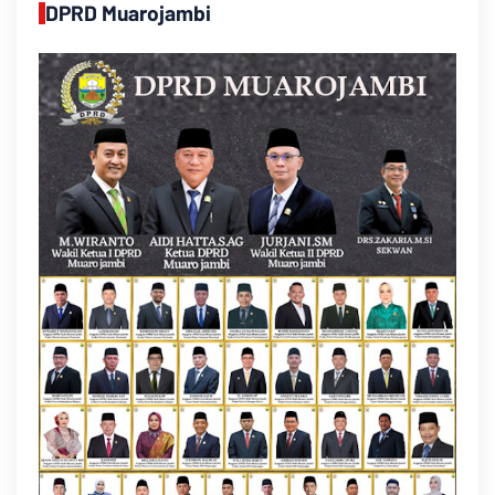
DPRD Muarojambi