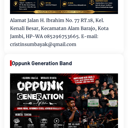
Alamat Jalan H. Ibrahim No. 77 RT.18, Kel.
Kenali Besar, Kecamatan Alam Barajo, Kota
Jambi, HP-WA 085296753665. E-mail:
cristinsumbayak@qmail.com
Oppunk Generation Band