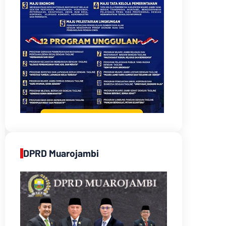
DPRD Muarojambi