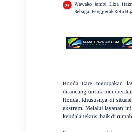
Wawako Jambi Diza Hazra
Sebagai Penggerak Kota Hij
Honda Care merupakan lay
dirancang untuk memberika
Honda, khususnya di situas
ekstrem. Melalui layanan in
kendala teknis, baik di ruma