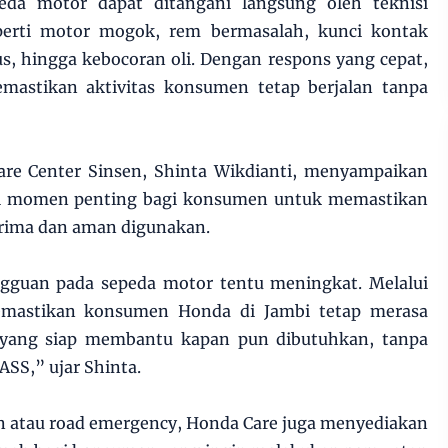
da motor dapat ditangani langsung oleh teknisi
eperti motor mogok, rem bermasalah, kunci kontak
us, hingga kebocoran oli. Dengan respons yang cepat,
mastikan aktivitas konsumen tetap berjalan tanpa
re Center Sinsen, Shinta Wikdianti, menyampaikan
i momen penting bagi konsumen untuk memastikan
prima dan aman digunakan.
ngguan pada sepeda motor tentu meningkat. Melalui
emastikan konsumen Honda di Jambi tetap merasa
 yang siap membantu kapan pun dibutuhkan, tanpa
ASS,” ujar Shinta.
lan atau road emergency, Honda Care juga menyediakan