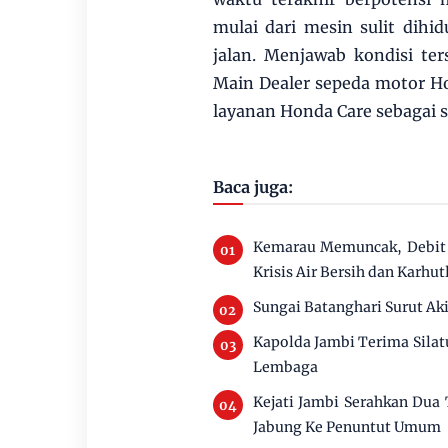
mulai dari mesin sulit dih
jalan. Menjawab kondisi te
Main Dealer sepeda motor H
layanan Honda Care sebagai s
Baca juga:
Kemarau Memuncak, Debit 
Krisis Air Bersih dan Karhut
Sungai Batanghari Surut Ak
Kapolda Jambi Terima Silat
Lembaga
Kejati Jambi Serahkan Dua
Jabung Ke Penuntut Umum