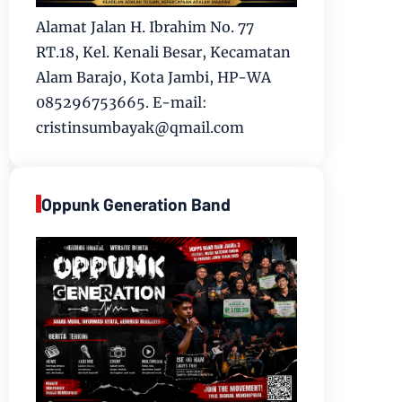
Alamat Jalan H. Ibrahim No. 77
RT.18, Kel. Kenali Besar, Kecamatan
Alam Barajo, Kota Jambi, HP-WA
085296753665. E-mail:
cristinsumbayak@qmail.com
Oppunk Generation Band