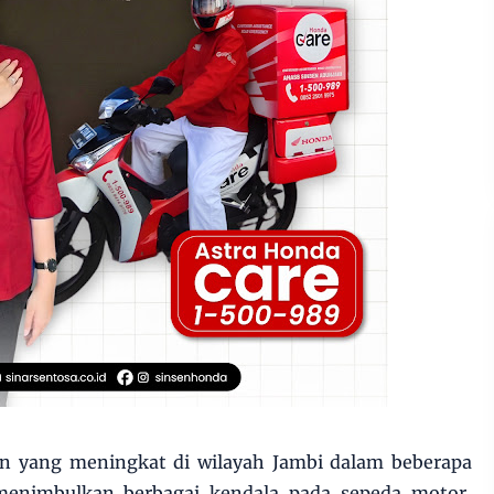
an yang meningkat di wilayah Jambi dalam beberapa
 menimbulkan berbagai kendala pada sepeda motor,