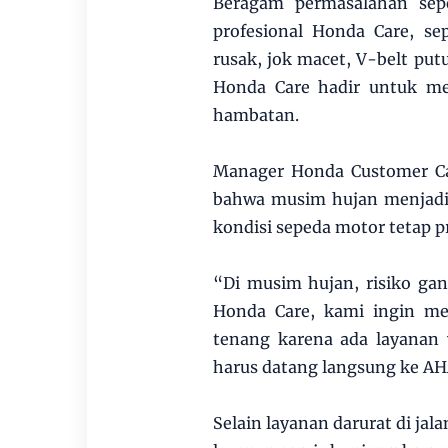
Beragam permasalahan sepe
profesional Honda Care, s
rusak, jok macet, V-belt put
Honda Care hadir untuk me
hambatan.
Manager Honda Customer Ca
bahwa musim hujan menjad
kondisi sepeda motor tetap 
“Di musim hujan, risiko ga
Honda Care, kami ingin m
tenang karena ada layanan
harus datang langsung ke AH
Selain layanan darurat di ja