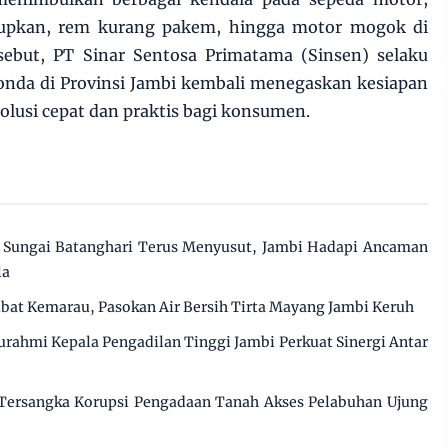
idupkan, rem kurang pakem, hingga motor mogok di
rsebut, PT Sinar Sentosa Primatama (Sinsen) selaku
onda di Provinsi Jambi kembali menegaskan kesiapan
olusi cepat dan praktis bagi konsumen.
Sungai Batanghari Terus Menyusut, Jambi Hadapi Ancaman
la
ibat Kemarau, Pasokan Air Bersih Tirta Mayang Jambi Keruh
urahmi Kepala Pengadilan Tinggi Jambi Perkuat Sinergi Antar
 Tersangka Korupsi Pengadaan Tanah Akses Pelabuhan Ujung