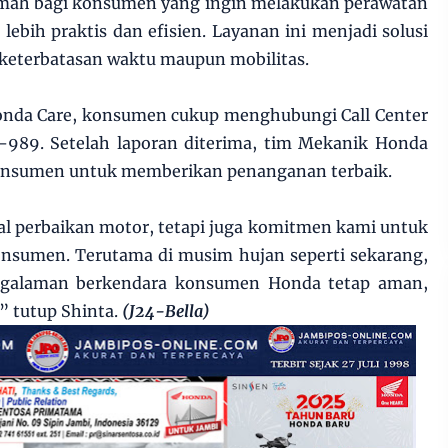
rumah bagi konsumen yang ingin melakukan perawatan
lebih praktis dan efisien. Layanan ini menjadi solusi
keterbatasan waktu maupun mobilitas.
nda Care, konsumen cukup menghubungi Call Center
-989. Setelah laporan diterima, tim Mekanik Honda
konsumen untuk memberikan penanganan terbaik.
l perbaikan motor, tetapi juga komitmen kami untuk
onsumen. Terutama di musim hujan seperti sekarang,
ngalaman berkendara konsumen Honda tetap aman,
” tutup Shinta.
(J24-Bella)