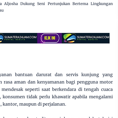
 Aljosha Dukung Seni Pertunjukan Bertema Lingkungan
au
anan bantuan darurat dan servis kunjung yang
n rasa aman dan kenyamanan bagi pengguna motor
i mendesak seperti saat berkendara di tengah cuaca
i, konsumen tidak perlu khawatir apabila mengalami
h, kantor, maupun di perjalanan.