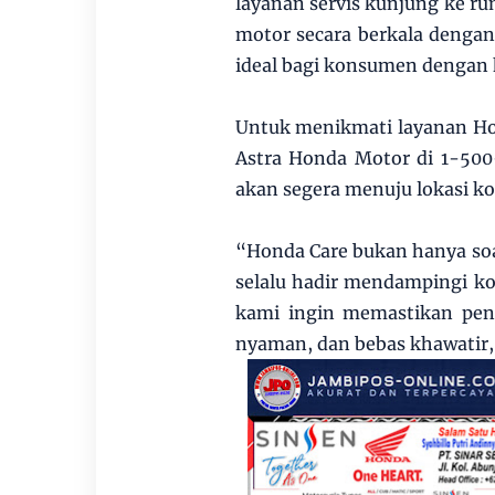
layanan servis kunjung ke 
motor secara berkala dengan 
ideal bagi konsumen dengan 
Untuk menikmati layanan Ho
Astra Honda Motor di 1-500
akan segera menuju lokasi 
“Honda Care bukan hanya soa
selalu hadir mendampingi k
kami ingin memastikan pe
nyaman, dan bebas khawatir,