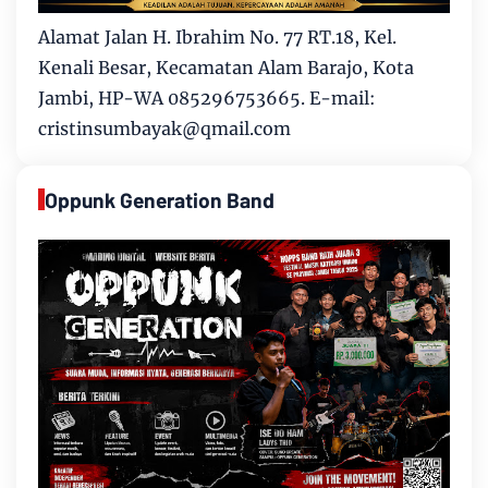
Alamat Jalan H. Ibrahim No. 77 RT.18, Kel.
Kenali Besar, Kecamatan Alam Barajo, Kota
Jambi, HP-WA 085296753665. E-mail:
cristinsumbayak@qmail.com
Oppunk Generation Band