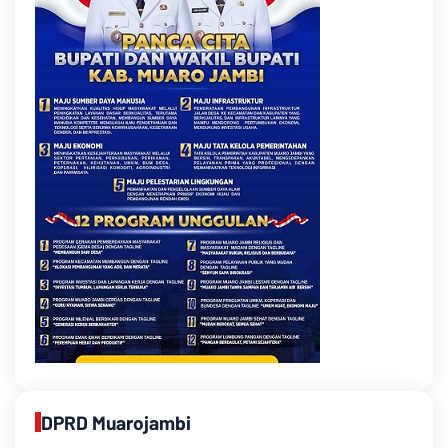
DPRD Muarojambi