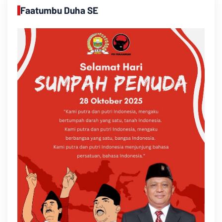
Faatumbu Duha SE