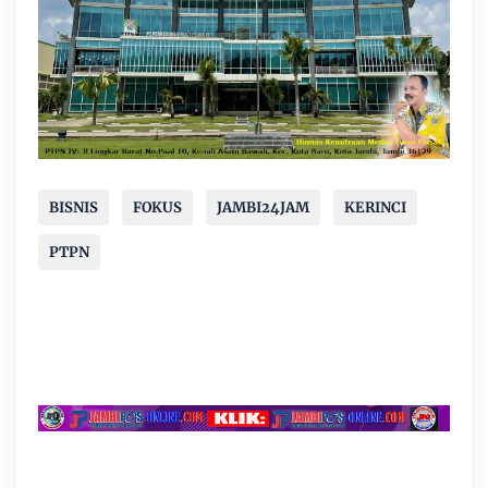
BISNIS
FOKUS
JAMBI24JAM
KERINCI
PTPN