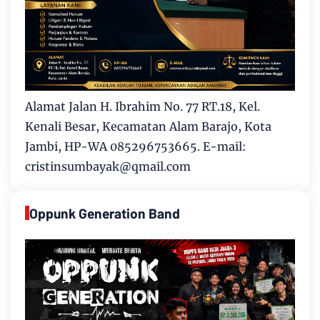
Alamat Jalan H. Ibrahim No. 77 RT.18, Kel.
Kenali Besar, Kecamatan Alam Barajo, Kota
Jambi, HP-WA 085296753665. E-mail:
cristinsumbayak@qmail.com
Oppunk Generation Band