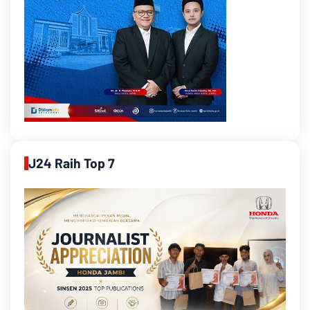
J24 Raih Top 7