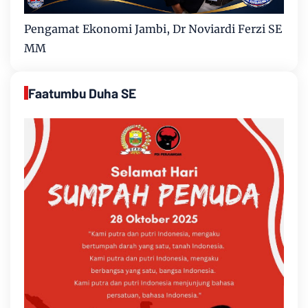
Pengamat Ekonomi Jambi, Dr Noviardi Ferzi SE
MM
Faatumbu Duha SE