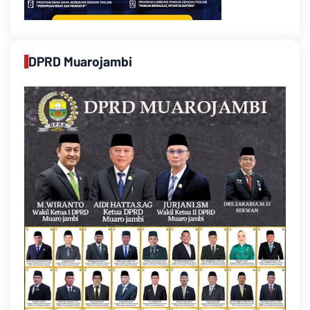
DPRD Muarojambi