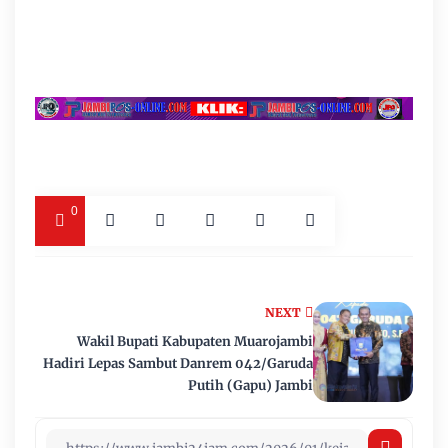
0
NEXT
Wakil Bupati Kabupaten Muarojambi
Hadiri Lepas Sambut Danrem 042/Garuda
Putih (Gapu) Jambi