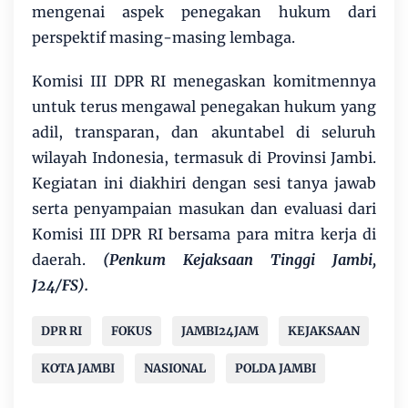
mengenai aspek penegakan hukum dari
perspektif masing-masing lembaga.
Komisi III DPR RI menegaskan komitmennya
untuk terus mengawal penegakan hukum yang
adil, transparan, dan akuntabel di seluruh
wilayah Indonesia, termasuk di Provinsi Jambi.
Kegiatan ini diakhiri dengan sesi tanya jawab
serta penyampaian masukan dan evaluasi dari
Komisi III DPR RI bersama para mitra kerja di
daerah.
(Penkum Kejaksaan Tinggi Jambi,
J24/FS).
DPR RI
FOKUS
JAMBI24JAM
KEJAKSAAN
KOTA JAMBI
NASIONAL
POLDA JAMBI