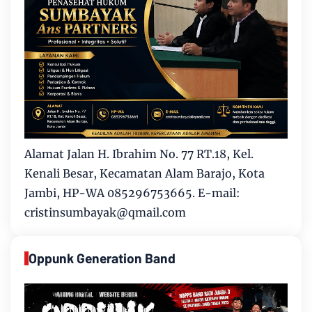
Alamat Jalan H. Ibrahim No. 77 RT.18, Kel.
Kenali Besar, Kecamatan Alam Barajo, Kota
Jambi, HP-WA 085296753665. E-mail:
cristinsumbayak@qmail.com
Oppunk Generation Band