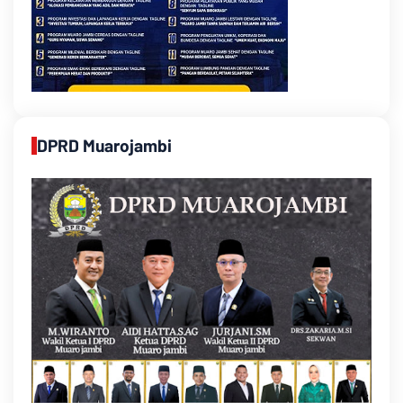
DPRD Muarojambi