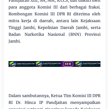
Pandjaitan XIII, SH, MH, A.CCS, dan diikuti oleh
para anggota Komisi III dari berbagai fraksi.
Rombongan Komisi III DPR RI diterima oleh
mitra kerja di daerah, antara lain Kejaksaan
Tinggi Jambi, Kepolisian Daerah Jambi, serta
Badan Narkotika Nasional (BNN) Provinsi
Jambi.
Dalam sambutannya, Ketua Tim Komisi III DPR
RI Dr. Hinca IP Pandjaitan menyampaikan