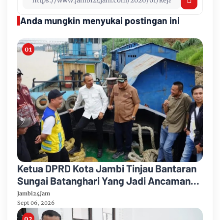
Anda mungkin menyukai postingan ini
Ketua DPRD Kota Jambi Tinjau Bantaran
Sungai Batanghari Yang Jadi Ancaman
Abrasi
Jambi24Jam
Sept 06, 2026