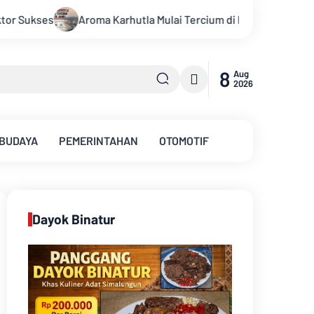
 Tercium di Kota Jambi, Warga Diminta Waspada Hadapi Puncak 
8
Aug
2026
 BUDAYA
PEMERINTAHAN
OTOMOTIF
Dayok Binatur