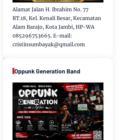
Alamat Jalan H. Ibrahim No. 77
RT.18, Kel. Kenali Besar, Kecamatan
Alam Barajo, Kota Jambi, HP-WA
085296753665. E-mail:
cristinsumbayak@qmail.com
Oppunk Generation Band