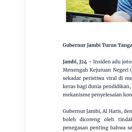
Gubernur Jambi Turun Tanga
Jambi, J24 -
Insiden adu joto
Menengah Kejuruan Negeri (
sekadar peristiwa viral di me
keras bagi dunia pendidikan,
mekanisme penyelesaian kon
Gubernur Jambi, Al Haris, d
boleh dicoreng oleh tinda
penegasan penting bahwa se