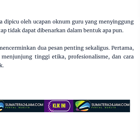
uga dipicu oleh ucapan oknum guru yang menyinggung
tap tidak dapat dibenarkan dalam bentuk apa pun.
mencerminkan dua pesan penting sekaligus. Pertama,
 menjunjung tinggi etika, profesionalisme, dan cara
k.