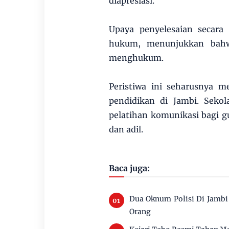
diapresiasi.
Upaya penyelesaian secara
hukum, menunjukkan bahw
menghukum.
Peristiwa ini seharusnya 
pendidikan di Jambi. Seko
pelatihan komunikasi bagi g
dan adil.
Baca juga:
Dua Oknum Polisi Di Jambi
Orang