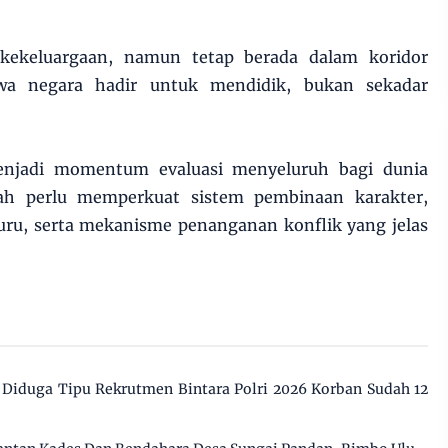
 kekeluargaan, namun tetap berada dalam koridor
a negara hadir untuk mendidik, bukan sekadar
menjadi momentum evaluasi menyeluruh bagi dunia
lah perlu memperkuat sistem pembinaan karakter,
uru, serta mekanisme penanganan konflik yang jelas
 Diduga Tipu Rekrutmen Bintara Polri 2026 Korban Sudah 12