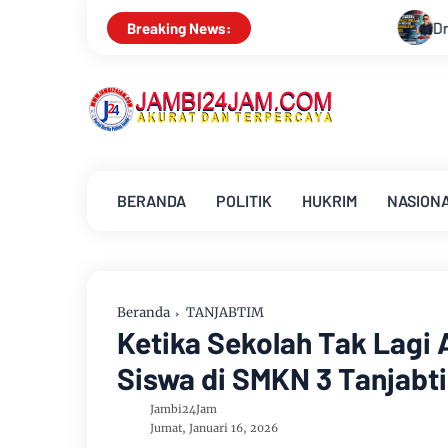
Drs Sabar Siagian, Dari Jurnalis Handal 
Breaking News:
BERANDA
POLITIK
HUKRIM
NASION
Beranda
TANJABTIM
Ketika Sekolah Tak Lagi 
Siswa di SMKN 3 Tanjabt
Jambi24Jam
Jumat, Januari 16, 2026