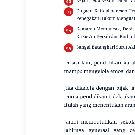
Kejari Tebo Resmi Tahan M
Dugaan Ketidakberesan Te
Penegakan Hukum Mengua
Kemarau Memuncak, Debit 
Krisis Air Bersih dan Karhut
Sungai Batanghari Surut Ak
Di sisi lain, pendidikan kar
mampu mengelola emosi dan 
Jika dikelola dengan bijak, i
Dunia pendidikan tidak akan
itulah yang menentukan ara
Jambi membutuhkan sekola
lahirnya generasi yang ce