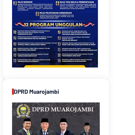
DPRD Muarojambi