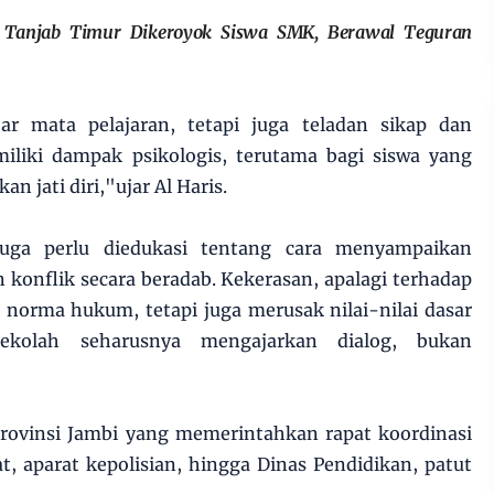
i Tanjab Timur Dikeroyok Siswa SMK, Berawal Teguran
r mata pelajaran, tetapi juga teladan sikap dan
miliki dampak psikologis, terutama bagi siswa yang
 jati diri,"ujar Al Haris.
juga perlu diedukasi tentang cara menyampaikan
konflik secara beradab. Kekerasan, apalagi terhadap
 norma hukum, tetapi juga merusak nilai-nilai dasar
Sekolah seharusnya mengajarkan dialog, bukan
rovinsi Jambi yang memerintahkan rapat koordinasi
at, aparat kepolisian, hingga Dinas Pendidikan, patut