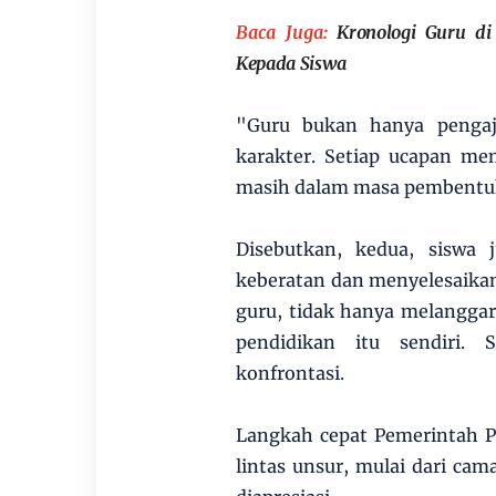
Baca Juga:
Kronologi Guru d
Kepada Siswa
"Guru bukan hanya pengaja
karakter. Setiap ucapan me
masih dalam masa pembentukan
Disebutkan, kedua, siswa 
keberatan dan menyelesaikan 
guru, tidak hanya melanggar
pendidikan itu sendiri. 
konfrontasi.
Langkah cepat Pemerintah P
lintas unsur, mulai dari cam