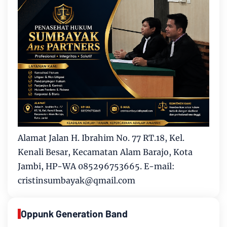
Alamat Jalan H. Ibrahim No. 77 RT.18, Kel.
Kenali Besar, Kecamatan Alam Barajo, Kota
Jambi, HP-WA 085296753665. E-mail:
cristinsumbayak@qmail.com
Oppunk Generation Band