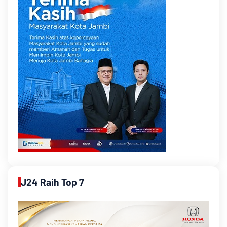
J24 Raih Top 7