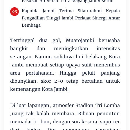
Pasokan Air Bersih Tirta Mayang Jambi Keruh
Kapolda Jambi Terima Silaturahmi Kepala
Pengadilan Tinggi Jambi Perkuat Sinergi Antar
Lembaga
Tertinggal dua gol, Muarojambi berusaha
bangkit dan meningkatkan intensitas
serangan. Namun solidnya lini belakang Kota
Jambi membuat setiap upaya sulit menembus
area pertahanan. Hingga peluit panjang
dibunyikan, skor 2-0 tetap bertahan untuk
kemenangan Kota Jambi.
Di luar lapangan, atmosfer Stadion Tri Lomba
Juang tak kalah membara. Ribuan penonton
memadati tribun, dengan sorak-sorai suporter
dari kedua tim menggema sepanjang