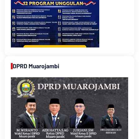
DPRD Muarojambi