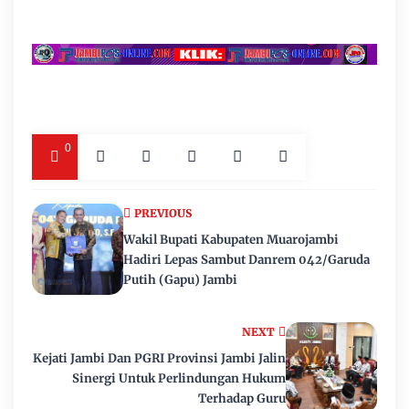
0
PREVIOUS
Wakil Bupati Kabupaten Muarojambi
Hadiri Lepas Sambut Danrem 042/Garuda
Putih (Gapu) Jambi
NEXT
Kejati Jambi Dan PGRI Provinsi Jambi Jalin
Sinergi Untuk Perlindungan Hukum
Terhadap Guru