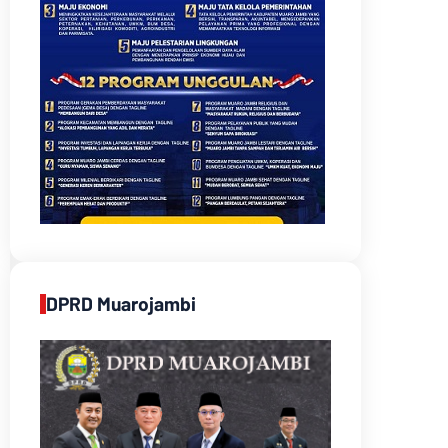
DPRD Muarojambi