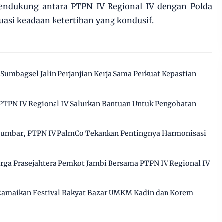
endukung antara PTPN IV Regional IV dengan Polda
uasi keadaan ketertiban yang kondusif.
Sumbagsel Jalin Perjanjian Kerja Sama Perkuat Kepastian
PTPN IV Regional IV Salurkan Bantuan Untuk Pengobatan
Sumbar, PTPN IV PalmCo Tekankan Pentingnya Harmonisasi
ga Prasejahtera Pemkot Jambi Bersama PTPN IV Regional IV
 Ramaikan Festival Rakyat Bazar UMKM Kadin dan Korem