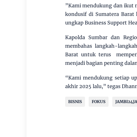
”Kami mendukung dan ikut 
kondusif di Sumatera Barat
ungkap Business Support He
Kapolda Sumbar dan Regio
membahas langkah-langkah
Barat untuk terus memperk
menjadi bagian penting dal
“Kami mendukung setiap up
akhir 2025 lalu,” tegas Dhan
BISNIS
FOKUS
JAMBI24J