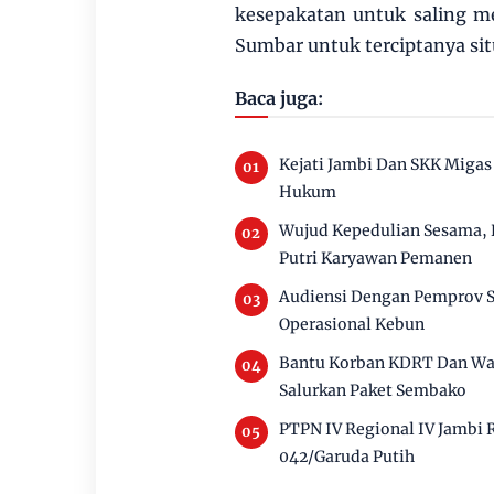
kesepakatan untuk saling m
Sumbar untuk terciptanya sit
Baca juga:
Kejati Jambi Dan SKK Migas 
Hukum
Wujud Kepedulian Sesama, 
Putri Karyawan Pemanen
Audiensi Dengan Pemprov 
Operasional Kebun
Bantu Korban KDRT Dan War
Salurkan Paket Sembako
PTPN IV Regional IV Jambi
042/Garuda Putih