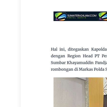
Hal ini, ditegaskan Kapold
dengan Region Head PT Per
Sumbar Khayamuddin Pandja
rombongan di Markas Polda S