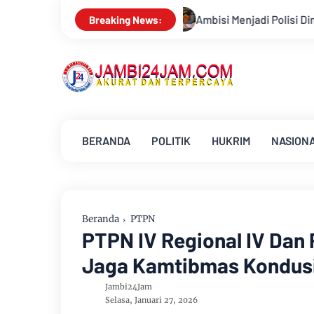
Ambisi Menjadi Polisi Dimanfaatkan Oknum, Dua Anggota Polda 
Breaking News:
BERANDA
POLITIK
HUKRIM
NASION
Beranda
PTPN
PTPN IV Regional IV Dan
Jaga Kamtibmas Kondus
Jambi24Jam
Selasa, Januari 27, 2026