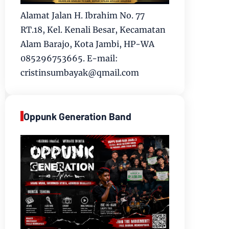
Alamat Jalan H. Ibrahim No. 77
RT.18, Kel. Kenali Besar, Kecamatan
Alam Barajo, Kota Jambi, HP-WA
085296753665. E-mail:
cristinsumbayak@qmail.com
Oppunk Generation Band