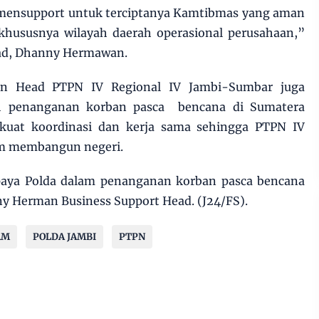
mensupport untuk terciptanya Kamtibmas yang aman
 khususnya wilayah daerah operasional perusahaan,”
ad, Dhanny Hermawan.
n Head PTPN IV Regional IV Jambi-Sumbar juga
 penanganan korban pasca bencana di Sumatera
uat koordinasi dan kerja sama sehingga PTPN IV
am membangun negeri.
aya Polda dalam penanganan korban pasca bencana
ny Herman Business Support Head. (J24/FS).
AM
POLDA JAMBI
PTPN