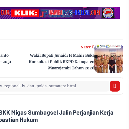
NEXT
santo
Wakil Bupati Junaidi H Mahir Buka
6–2031
Konsultasi Publik RKPD Kabupaten
Muarojambi Tahun 2026
SKK Migas Sumbagsel Jalin Perjanjian Kerja
pastian Hukum