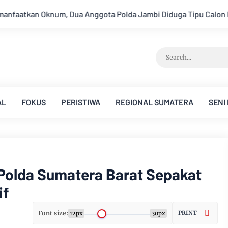
Jambi Diduga Tipu Calon Bintara dengan Janji Kelulusan
Ko
AL
FOKUS
PERISTIWA
REGIONAL SUMATERA
SENI
 Polda Sumatera Barat Sepakat
if
Font size:
PRINT
12px
30px