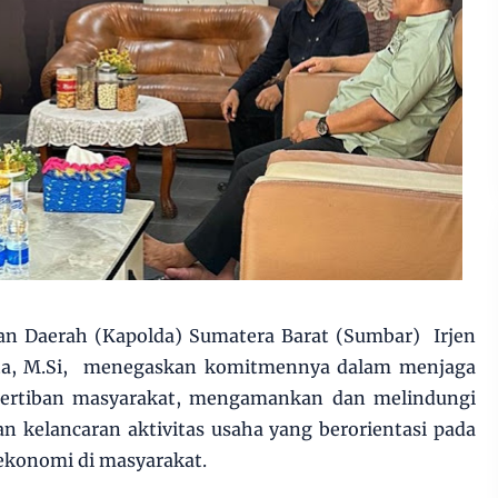
ian Daerah (Kapolda) Sumatera Barat (Sumbar) Irjen
anta, M.Si, menegaskan komitmennya dalam menjaga
etertiban masyarakat, mengamankan dan melindungi
n kelancaran aktivitas usaha yang berorientasi pada
ekonomi di masyarakat.