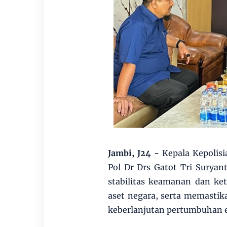
Jambi, J24
-
Kepala Kepolis
Pol Dr Drs Gatot Tri Sury
stabilitas keamanan dan k
aset negara, serta memastika
keberlanjutan pertumbuhan 