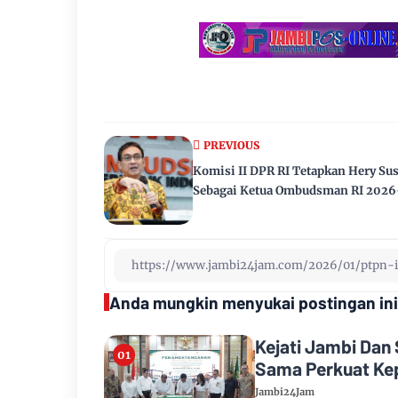
PREVIOUS
Komisi II DPR RI Tetapkan Hery Su
Sebagai Ketua Ombudsman RI 202
Anda mungkin menyukai postingan ini
Kejati Jambi Dan 
Sama Perkuat Ke
Jambi24Jam