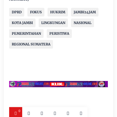
DPRD
FOKUS
HUKRIM
JAMBI24JAM
KOTA JAMBI
LINGKUNGAN
NASIONAL
PEMERINTAHAN
PERISTIWA
REGIONAL SUMATERA
0