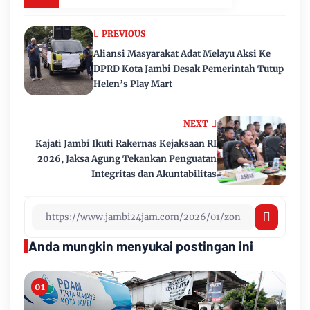
PREVIOUS
Aliansi Masyarakat Adat Melayu Aksi Ke
DPRD Kota Jambi Desak Pemerintah Tutup
Helen’s Play Mart
NEXT
Kajati Jambi Ikuti Rakernas Kejaksaan RI
2026, Jaksa Agung Tekankan Penguatan
Integritas dan Akuntabilitas
Anda mungkin menyukai postingan ini