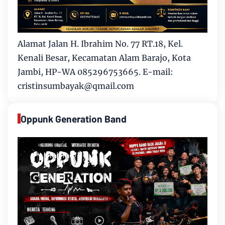
Alamat Jalan H. Ibrahim No. 77 RT.18, Kel.
Kenali Besar, Kecamatan Alam Barajo, Kota
Jambi, HP-WA 085296753665. E-mail:
cristinsumbayak@qmail.com
Oppunk Generation Band