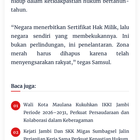
hidup dalam ketidakpastian hukum bertahun-
tahun.
“Negara menerbitkan Sertifikat Hak Milik, lalu
negara sendiri yang membekukannya. Ini
bukan perlindungan, ini penelantaran. Zona
merah harus dihapus karena telah
menyengsarakan rakyat,” tegas Samsul.
Baca juga:
Wali Kota Maulana Kukuhkan IKKI Jambi
Periode 2026–2031, Perkuat Persaudaraan dan
Kolaborasi dalam Keberagaman
Kejati Jambi Dan SKK Migas Sumbagsel Jalin
Perjanjian Kerja Sama Perkuat Kepastian Hukum