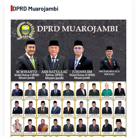
DPRD Muarojambi