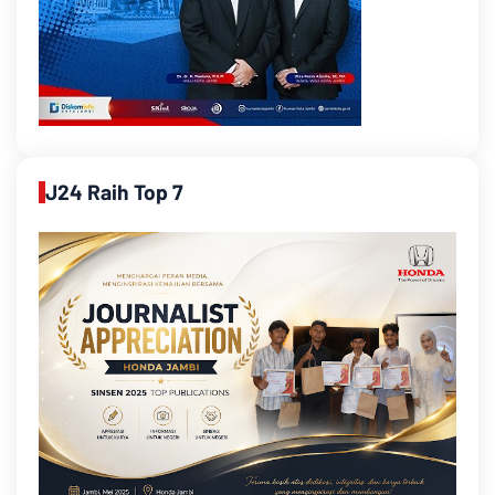
J24 Raih Top 7