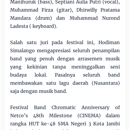
Manihuruk (bass), Septiani Aulia Putri (vocal),
Muhammad Firza (gitar), Dhirwilly Pratama
Mandara (drum) dan Muhammad Nurond
Ladesta ( keyboard).
Salah satu juri pada festival ini, Hodiman
Simalango mengapresiasi seluruh penampilan
band yang penuh dengan arrasemen musik
yang kekinian tanpa meninggalkan seni
budaya lokal. Pasalnya seluruh band
membawakan satu lagu daerah (Nusantara)
saja dengan musik band.
Festival Band Chromatic Anniversary of
Netco’s 48th Milestone (CINEMA) dalam
rangka HUT ke-48 SMA Negeri 3 Kota Jambi