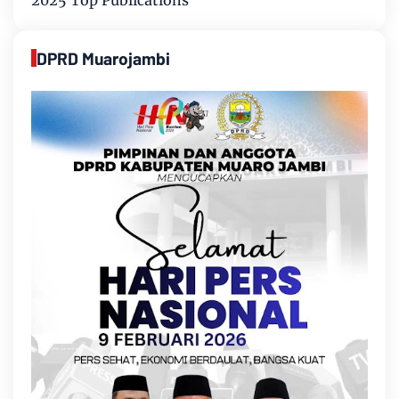
DPRD Muarojambi