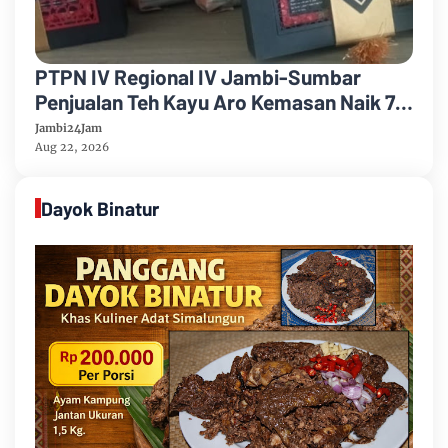
PTPN IV Regional IV Jambi-Sumbar
Penjualan Teh Kayu Aro Kemasan Naik 7
Persen Semester Pertama Tahun 2026
Jambi24Jam
Aug 22, 2026
Dayok Binatur