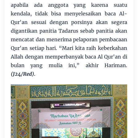
apabila ada anggota yang karena suatu
kendala, tidak bisa menyelesaikan baca Al-
Qur'an sesuai dengan porsinya akan segera
digantikan panitia Tadarus sebab panitia akan
mencatat dan menerima pelaporan pembacaan
Qur'an setiap hari. “Mari kita raih keberkahan
Allah dengan memperbanyak baca Al Qur'an di
bulan yang mulia ini,” akhir Hariman
.
(J24/Red).