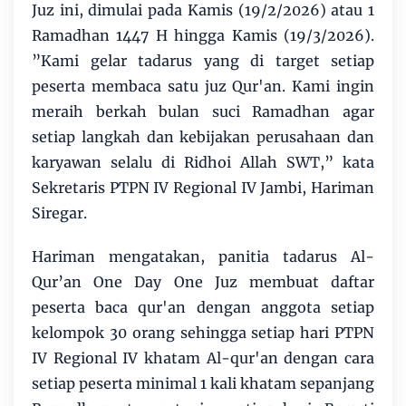
Juz ini, dimulai pada Kamis (19/2/2026) atau 1
Ramadhan 1447 H hingga Kamis (19/3/2026).
”Kami gelar tadarus yang di target setiap
peserta membaca satu juz Qur'an. Kami ingin
meraih berkah bulan suci Ramadhan agar
setiap langkah dan kebijakan perusahaan dan
karyawan selalu di Ridhoi Allah SWT,” kata
Sekretaris PTPN IV Regional IV Jambi, Hariman
Siregar.
Hariman mengatakan, panitia tadarus Al-
Qur’an One Day One Juz membuat daftar
peserta baca qur'an dengan anggota setiap
kelompok 30 orang sehingga setiap hari PTPN
IV Regional IV khatam Al-qur'an dengan cara
setiap peserta minimal 1 kali khatam sepanjang