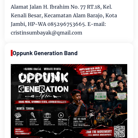
Alamat Jalan H. Ibrahim No. 77 RT.18, Kel.
Kenali Besar, Kecamatan Alam Barajo, Kota
Jambi, HP-WA 085296753665. E-mail:
cristinsumbayak@qmail.com
Oppunk Generation Band