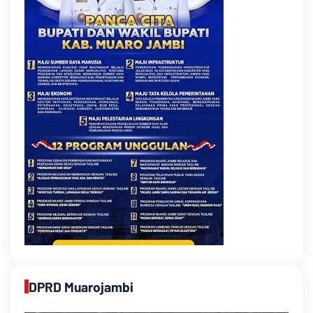
DPRD Muarojambi