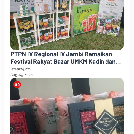
PTPN IV Regional IV Jambi Ramaikan
Festival Rakyat Bazar UMKM Kadin dan
Korem 042/Garuda Putih
Jambi24Jam
Aug 24, 2026