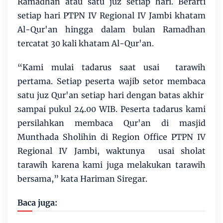
Ramadhan atau satu juz setiap hari. Berarti
setiap hari PTPN IV Regional IV Jambi khatam
Al-Qur'an hingga dalam bulan Ramadhan
tercatat 30 kali khatam Al-Qur'an.
“Kami mulai tadarus saat usai tarawih
pertama. Setiap peserta wajib setor membaca
satu juz Qur'an setiap hari dengan batas akhir
sampai pukul 24.00 WIB. Peserta tadarus kami
persilahkan membaca Qur'an di masjid
Munthada Sholihin di Region Office PTPN IV
Regional IV Jambi, waktunya usai sholat
tarawih karena kami juga melakukan tarawih
bersama,” kata Hariman Siregar.
Baca juga: