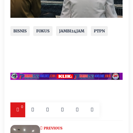
BISNIS
FOKUS
JAMBI24JAM
PTPN
0
PREVIOUS