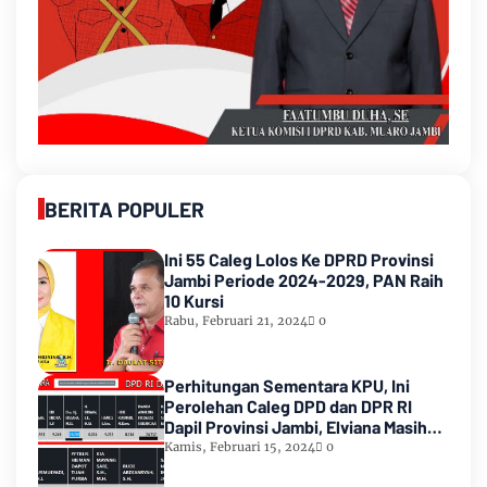
BERITA POPULER
Ini 55 Caleg Lolos Ke DPRD Provinsi
Jambi Periode 2024-2029, PAN Raih
10 Kursi
Rabu, Februari 21, 2024
0
Perhitungan Sementara KPU, Ini
Perolehan Caleg DPD dan DPR RI
Dapil Provinsi Jambi, Elviana Masih
Urutan Kedua Teratas
Kamis, Februari 15, 2024
0