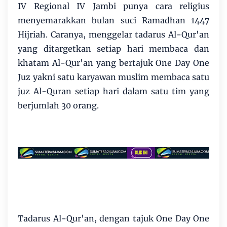
IV Regional IV Jambi punya cara religius
menyemarakkan bulan suci Ramadhan 1447
Hijriah. Caranya, menggelar tadarus Al-Qur'an
yang ditargetkan setiap hari membaca dan
khatam Al-Qur'an yang bertajuk One Day One
Juz yakni satu karyawan muslim membaca satu
juz Al-Quran setiap hari dalam satu tim yang
berjumlah 30 orang.
Tadarus Al-Qur'an, dengan tajuk One Day One