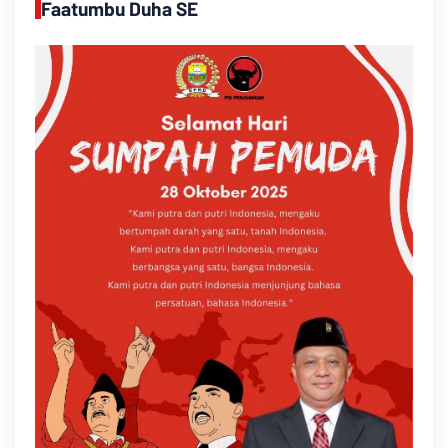
Faatumbu Duha SE