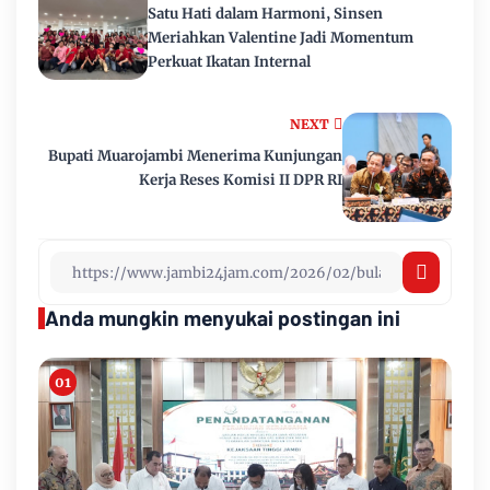
Satu Hati dalam Harmoni, Sinsen
Meriahkan Valentine Jadi Momentum
Perkuat Ikatan Internal
NEXT
Bupati Muarojambi Menerima Kunjungan
Kerja Reses Komisi II DPR RI
Anda mungkin menyukai postingan ini