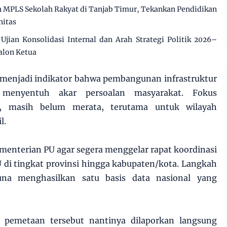
MPLS Sekolah Rakyat di Tanjab Timur, Tekankan Pendidikan
nitas
jian Konsolidasi Internal dan Arah Strategi Politik 2026–
alon Ketua
t menjadi indikator bahwa pembangunan infrastruktur
menyentuh akar persoalan masyarakat. Fokus
, masih belum merata, terutama untuk wilayah
l.
menterian PU agar segera menggelar rapat koordinasi
di tingkat provinsi hingga kabupaten/kota. Langkah
guna menghasilkan satu basis data nasional yang
l pemetaan tersebut nantinya dilaporkan langsung