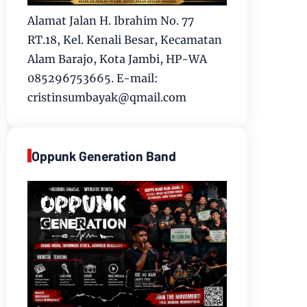
Alamat Jalan H. Ibrahim No. 77
RT.18, Kel. Kenali Besar, Kecamatan
Alam Barajo, Kota Jambi, HP-WA
085296753665. E-mail:
cristinsumbayak@qmail.com
Oppunk Generation Band