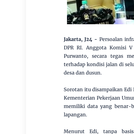
Jakarta, J24 -
Persoalan infr
DPR RI. Anggota Komisi V 
Purwanto, secara tegas m
terhadap kondisi jalan di sel
desa dan dusun.
Sorotan itu disampaikan Edi
Kementerian Pekerjaan Umum 
memiliki data yang benar-b
lapangan.
Menurut Edi, tanpa basi