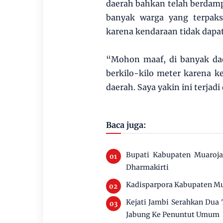
daerah bahkan telah berdam
banyak warga yang terpaks
karena kendaraan tidak dapa
“Mohon maaf, di banyak da
berkilo-kilo meter karena ke
daerah. Saya yakin ini terjad
Baca juga:
Bupati Kabupaten Muaroj
Dharmakirti
Kadisparpora Kabupaten Mu
Kejati Jambi Serahkan Dua
Jabung Ke Penuntut Umum