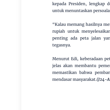
kepada Presiden, lengkap d
untuk menuntaskan persoalan 
“Kalau memang hasilnya men
rupiah untuk menyelesaika
penting ada peta jalan yan
tegasnya.
Menurut Edi, keberadaan pe
jelas akan membantu pemeri
memastikan bahwa pemban
mendasar masyarakat.
(J24-A