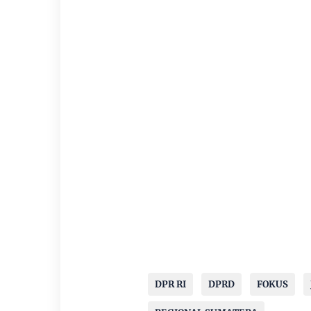
DPR RI
DPRD
FOKUS