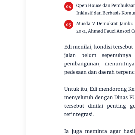
Open House dan Pembukaan 
Inklusif dan Berbasis Komu
Musda V Demokrat Jambi: U
2031, Ahmad Fauzi Ansori C
Edi menilai, kondisi tersebu
jalan belum sepenuhnya 
pembangunan, menurutnya
pedesaan dan daerah terpenci
Untuk itu, Edi mendorong Ke
menyeluruh dengan Dinas PU 
tersebut dinilai penting 
terintegrasi.
Ia juga meminta agar hasi