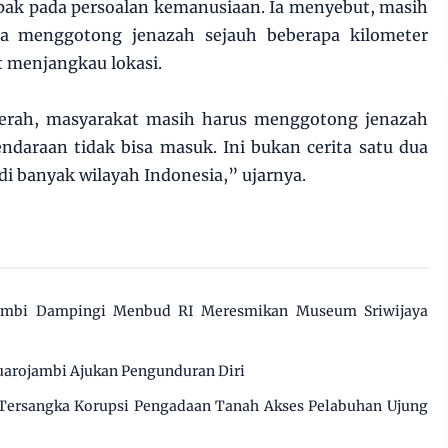
pak pada persoalan kemanusiaan. Ia menyebut, masih
a menggotong jenazah sejauh beberapa kilometer
t menjangkau lokasi.
erah, masyarakat masih harus menggotong jenazah
ndaraan tidak bisa masuk. Ini bukan cerita satu dua
i di banyak wilayah Indonesia,” ujarnya.
ambi Dampingi Menbud RI Meresmikan Museum Sriwijaya
arojambi Ajukan Pengunduran Diri
 Tersangka Korupsi Pengadaan Tanah Akses Pelabuhan Ujung