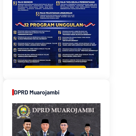
DPRD Muarojambi