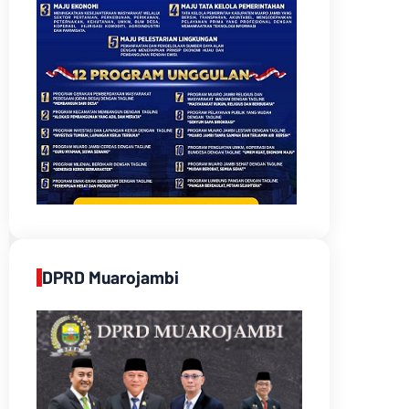
DPRD Muarojambi