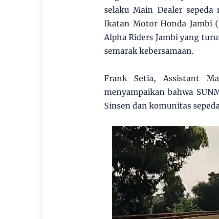
selaku Main Dealer sepeda 
Ikatan Motor Honda Jambi (
Alpha Riders Jambi yang tur
semarak kebersamaan.
Frank Setia, Assistant M
menyampaikan bahwa SUNMO
Sinsen dan komunitas sepeda