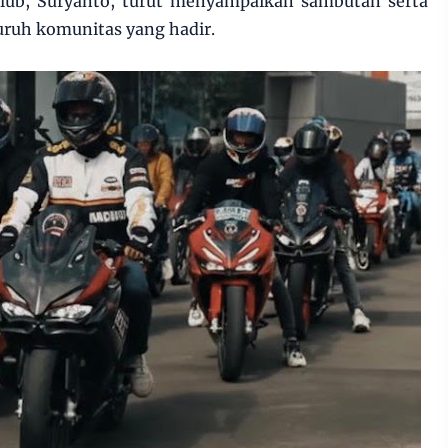
lub, Suryanto, turut menyampaikan sambutan serta
luruh komunitas yang hadir.