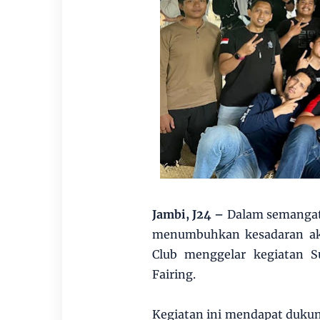
Jambi, J24 –
Dalam semangat 
menumbuhkan kesadaran aka
Club menggelar kegiatan 
Fairing.
Kegiatan ini mendapat dukun