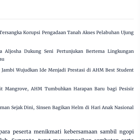
 Tersangka Korupsi Pengadaan Tanah Akses Pelabuhan Ujung
 Aljosha Dukung Seni Pertunjukan Bertema Lingkungan
au
ar Jambi Wujudkan Ide Menjadi Prestasi di AHM Best Student
t Mangrove, AHM Tumbuhkan Harapan Baru bagi Pesisir
n Sejak Dini, Sinsen Bagikan Helm di Hari Anak Nasional
, para peserta menikmati kebersamaan sambil ngopi