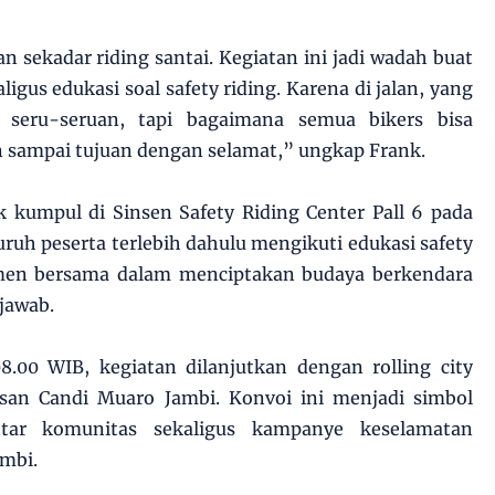
n sekadar riding santai. Kegiatan ini jadi wadah buat
igus edukasi soal safety riding. Karena di jalan, yang
seru-seruan, tapi bagaimana semua bikers bisa
 sampai tujuan dengan selamat,” ungkap Frank.
k kumpul di Sinsen Safety Riding Center Pall 6 pada
uruh peserta terlebih dahulu mengikuti edukasi safety
tmen bersama dalam menciptakan budaya berkendara
jawab.
08.00 WIB, kegiatan dilanjutkan dengan rolling city
san Candi Muaro Jambi. Konvoi ini menjadi simbol
tar komunitas sekaligus kampanye keselamatan
ambi.