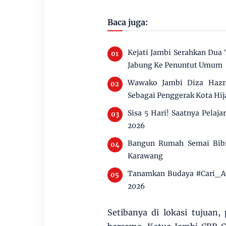
Baca juga:
Kejati Jambi Serahkan Dua
Jabung Ke Penuntut Umum
Wawako Jambi Diza Hazra
Sebagai Penggerak Kota Hij
Sisa 5 Hari! Saatnya Pelaj
2026
Bangun Rumah Semai Bibi
Karawang
Tanamkan Budaya #Cari_Ama
2026
Setibanya di lokasi tujuan