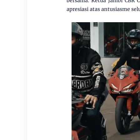
bersama. Ketua Jambi CBR C
apresiasi atas antusiasme se