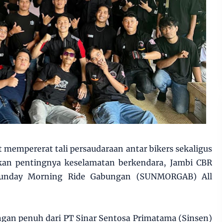
mempererat tali persaudaraan antar bikers sekaligus
n pentingnya keselamatan berkendara, Jambi CBR
Sunday Morning Ride Gabungan (SUNMORGAB) All
gan penuh dari PT Sinar Sentosa Primatama (Sinsen)