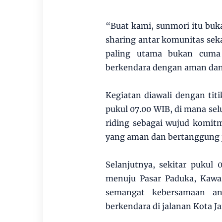
“Buat kami, sunmori itu buka
sharing antar komunitas sekal
paling utama bukan cuma 
berkendara dengan aman dan
Kegiatan diawali dengan titi
pukul 07.00 WIB, di mana sel
riding sebagai wujud komi
yang aman dan bertanggung 
Selanjutnya, sekitar pukul 
menuju Pasar Paduka, Kawa
semangat kebersamaan an
berkendara di jalanan Kota J