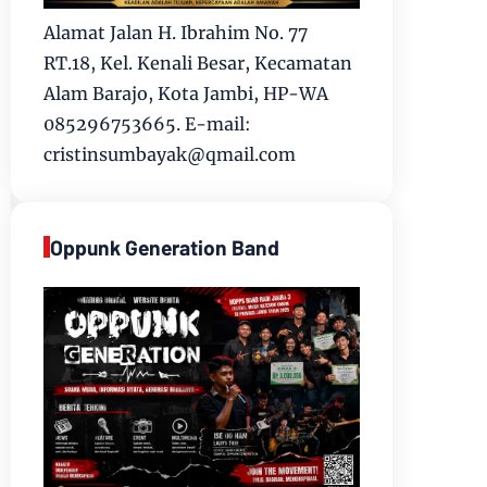
Alamat Jalan H. Ibrahim No. 77
RT.18, Kel. Kenali Besar, Kecamatan
Alam Barajo, Kota Jambi, HP-WA
085296753665. E-mail:
cristinsumbayak@qmail.com
Oppunk Generation Band