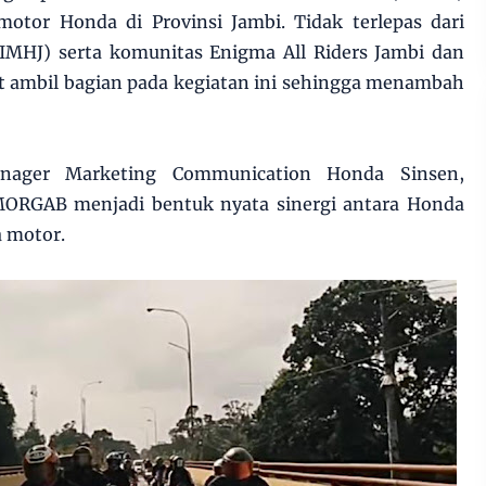
motor Honda di Provinsi Jambi. Tidak terlepas dari
IMHJ) serta komunitas Enigma All Riders Jambi dan
ut ambil bagian pada kegiatan ini sehingga menambah
anager Marketing Communication Honda Sinsen,
RGAB menjadi bentuk nyata sinergi antara Honda
 motor.