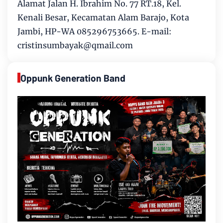
Alamat Jalan H. Ibrahim No. 77 RT.18, Kel.
Kenali Besar, Kecamatan Alam Barajo, Kota
Jambi, HP-WA 085296753665. E-mail:
cristinsumbayak@qmail.com
Oppunk Generation Band