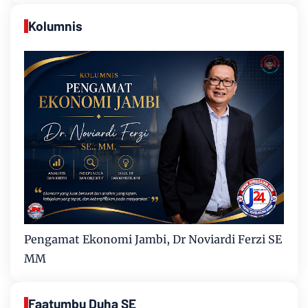
Kolumnis
Pengamat Ekonomi Jambi, Dr Noviardi Ferzi SE
MM
Faatumbu Duha SE