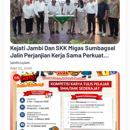
Kejati Jambi Dan SKK Migas Sumbagsel
Jalin Perjanjian Kerja Sama Perkuat
Kepastian Hukum
Jambi24Jam
Sept 03, 2026