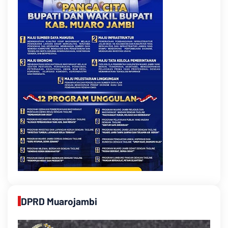
DPRD Muarojambi