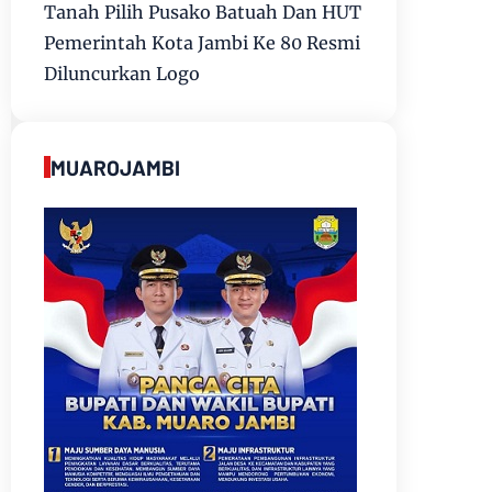
Tanah Pilih Pusako Batuah Dan HUT
Pemerintah Kota Jambi Ke 80 Resmi
Diluncurkan Logo
MUAROJAMBI