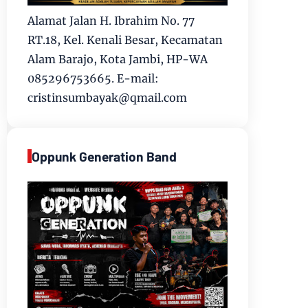
Alamat Jalan H. Ibrahim No. 77
RT.18, Kel. Kenali Besar, Kecamatan
Alam Barajo, Kota Jambi, HP-WA
085296753665. E-mail:
cristinsumbayak@qmail.com
Oppunk Generation Band