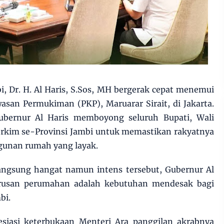
, Dr. H. Al Haris, S.Sos, MH bergerak cepat menemui
san Permukiman (PKP), Maruarar Sirait, di Jakarta.
bernur Al Haris memboyong seluruh Bupati, Wali
erkim se-Provinsi Jambi untuk memastikan rakyatnya
unan rumah yang layak.
ngsung hangat namun intens tersebut, Gubernur Al
rusan perumahan adalah kebutuhan mendesak bagi
bi.
siasi keterbukaan Menteri Ara panggilan akrabnya