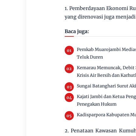
1. Pemberdayaan Ekonomi R
yang direnovasi juga menjadi
Baca juga:
Pemkab Muarojambi Mediasi
Teluk Duren
Kemarau Memuncak, Debit 
Krisis Air Bersih dan Karhut
Sungai Batanghari Surut Ak
Kajati Jambi dan Ketua Pen
Penegakan Hukum
Kadisparpora Kabupaten Mu
2. Penataan Kawasan Kumu