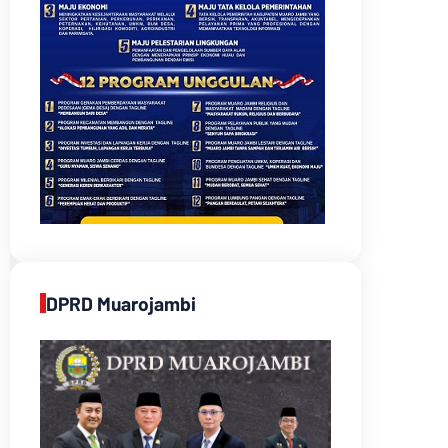
DPRD Muarojambi