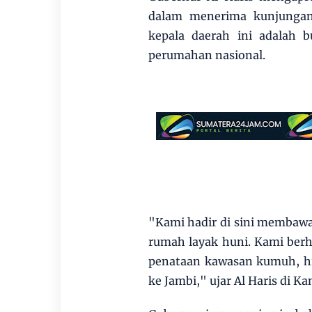
dalam menerima kunjungan
kepala daerah ini adalah 
perumahan nasional.
"Kami hadir di sini membawa
rumah layak huni. Kami ber
penataan kawasan kumuh, hi
ke Jambi," ujar Al Haris di 