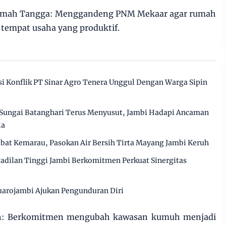
umah Tangga: Menggandeng PNM Mekaar agar rumah
 tempat usaha yang produktif.
 Konflik PT Sinar Agro Tenera Unggul Dengan Warga Sipin
Sungai Batanghari Terus Menyusut, Jambi Hadapi Ancaman
la
ibat Kemarau, Pasokan Air Bersih Tirta Mayang Jambi Keruh
gadilan Tinggi Jambi Berkomitmen Perkuat Sinergitas
arojambi Ajukan Pengunduran Diri
h: Berkomitmen mengubah kawasan kumuh menjadi