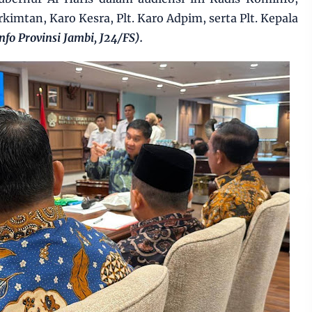
rkimtan, Karo Kesra, Plt. Karo Adpim, serta Plt. Kepala
nfo Provinsi Jambi, J24/FS).