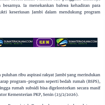
 besarnya. Ia menekankan bahwa kehadiran para
bukti keseriusan Jambi dalam mendukung program
 puluhan ribu aspirasi rakyat Jambi yang merindukan
harap program-program seperti bedah rumah (BSPS),
ngga rumah subsidi bisa digelontorkan secara masif
Kantor Kementerian PKP, Senin (23/2/2026).