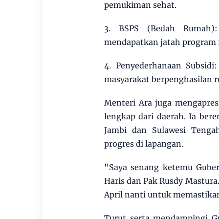
pemukiman sehat.
3. BSPS (Bedah Rumah):
mendapatkan jatah program 
4. Penyederhanaan Subsid
masyarakat berpenghasilan r
Menteri Ara juga mengapres
lengkap dari daerah. Ia be
Jambi dan Sulawesi Tengah
progres di lapangan.
"Saya senang ketemu Gubern
Haris dan Pak Rusdy Mastura.
April nanti untuk memastikan
Turut serta mendampingi Gu