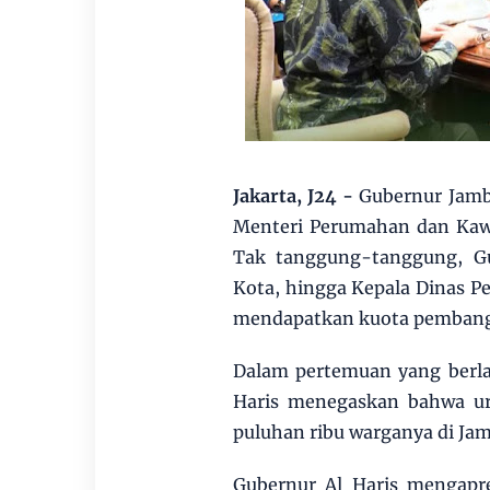
Jakarta, J24
-
Gubernur Jambi
Menteri Perumahan dan Kawa
Tak tanggung-tanggung, Gu
Kota, hingga Kepala Dinas P
mendapatkan kuota pembang
Dalam pertemuan yang berla
Haris menegaskan bahwa u
puluhan ribu warganya di Jam
Gubernur Al Haris mengapre