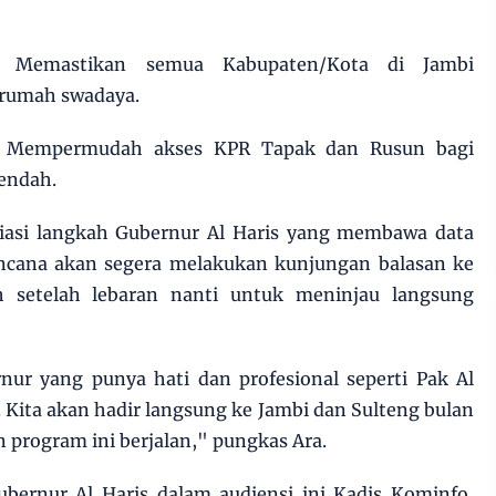
 Memastikan semua Kabupaten/Kota di Jambi
rumah swadaya.
i: Mempermudah akses KPR Tapak dan Rusun bagi
endah.
iasi langkah Gubernur Al Haris yang membawa data
rencana akan segera melakukan kunjungan balasan ke
 setelah lebaran nanti untuk meninjau langsung
ur yang punya hati dan profesional seperti Pak Al
 Kita akan hadir langsung ke Jambi dan Sulteng bulan
 program ini berjalan," pungkas Ara.
bernur Al Haris dalam audiensi ini Kadis Kominfo,