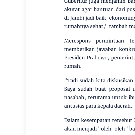
Gubernur juga menjamin ba
akurat agar bantuan dari pus
di Jambi jadi baik, ekonomi
rumahnya sehat," tambah man
Merespons permintaan te
memberikan jawaban konkr
Presiden Prabowo, pemerint
rumah.
"Tadi sudah kita diskusikan
Saya sudah buat proposal 
nasabah, terutama untuk ib
antusias para kepala daerah.
Dalam kesempatan tersebut 
akan menjadi "oleh-oleh" ba