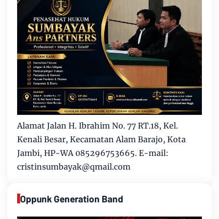
Alamat Jalan H. Ibrahim No. 77 RT.18, Kel.
Kenali Besar, Kecamatan Alam Barajo, Kota
Jambi, HP-WA 085296753665. E-mail:
cristinsumbayak@qmail.com
Oppunk Generation Band