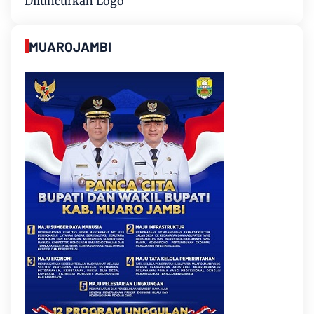
Diluncurkan Logo
MUAROJAMBI