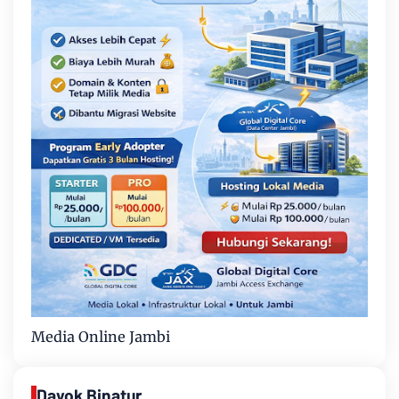
Media Online Jambi
Dayok Binatur