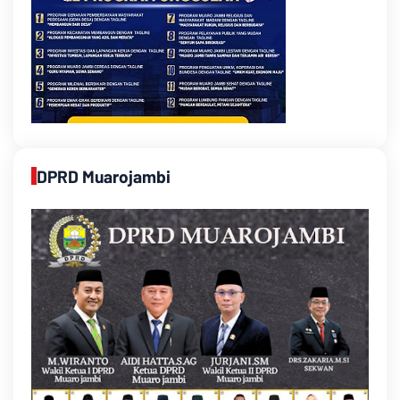
DPRD Muarojambi