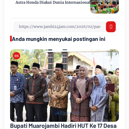
Astra Honda Diakui Dunia Internasional
Anda mungkin menyukai postingan ini
Bupati Muarojambi Hadiri HUT Ke 17 Desa