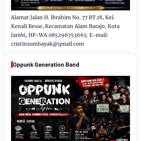
Alamat Jalan H. Ibrahim No. 77 RT.18, Kel.
Kenali Besar, Kecamatan Alam Barajo, Kota
Jambi, HP-WA 085296753665. E-mail:
cristinsumbayak@qmail.com
Oppunk Generation Band