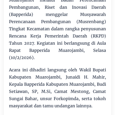
Muarojambi melalui Badan Perencanaan
Pembangunan, Riset dan Inovasi Daerah
(Bapperida) menggelar Musyawarah
Perencanaan Pembangunan (Musrenbang)
Tingkat Kecamatan dalam rangka penyusunan
Rencana Kerja Pemerintah Daerah (RKPD)
Tahun 2027. Kegiatan ini berlangsung di Aula
Rapat Bapperida Muarojambi, Selasa
(10/2/2026).
Acara ini dihadiri langsung oleh Wakil Bupati
Kabupaten Muarojambi, Junaidi H. Mahir,
Kepala Bapperida Kabupaten Muarojambi, Budi
Setiawan, SP, M.Si, Camat Mestong, Camat
Sungai Bahar, unsur Forkopimda, serta tokoh
masyarakat dan tamu undangan lainnya.