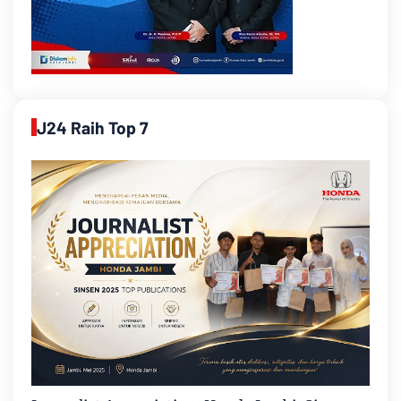
J24 Raih Top 7