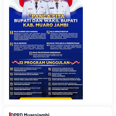
DPRD Muarojambi