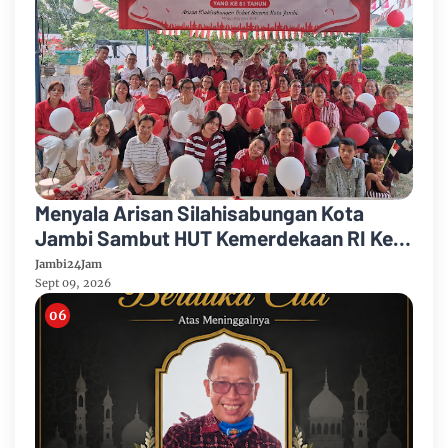
Menyala Arisan Silahisabungan Kota
Jambi Sambut HUT Kemerdekaan RI Ke
81 Gelar Berbagai Kegiatan
Jambi24Jam
Sept 09, 2026