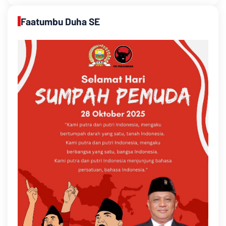
Faatumbu Duha SE