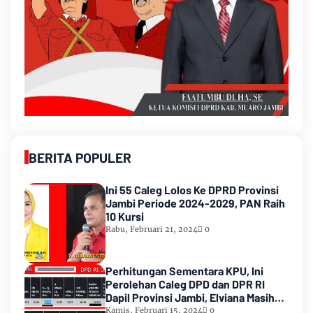
BERITA POPULER
Ini 55 Caleg Lolos Ke DPRD Provinsi
Jambi Periode 2024-2029, PAN Raih
10 Kursi
Rabu, Februari 21, 2024
0
Perhitungan Sementara KPU, Ini
Perolehan Caleg DPD dan DPR RI
Dapil Provinsi Jambi, Elviana Masih
Urutan Kedua Teratas
Kamis, Februari 15, 2024
0