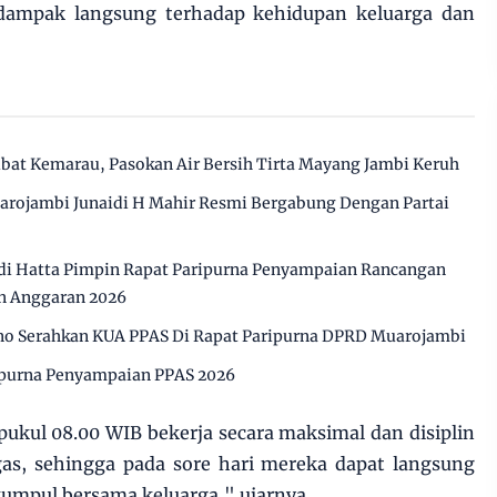
erdampak langsung terhadap kehidupan keluarga dan
ibat Kemarau, Pasokan Air Bersih Tirta Mayang Jambi Keruh
arojambi Junaidi H Mahir Resmi Bergabung Dengan Partai
i Hatta Pimpin Rapat Paripurna Penyampaian Rancangan
n Anggaran 2026
o Serahkan KUA PPAS Di Rapat Paripurna DPRD Muarojambi
ipurna Penyampaian PPAS 2026
ukul 08.00 WIB bekerja secara maksimal dan disiplin
ugas, sehingga pada sore hari mereka dapat langsung
umpul bersama keluarga," ujarnya.