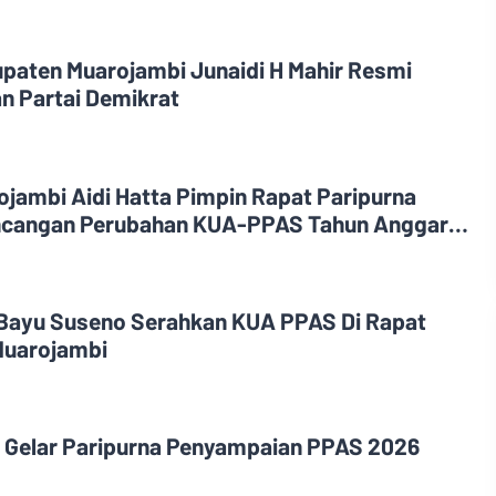
upaten Muarojambi Junaidi H Mahir Resmi
n Partai Demikrat
jambi Aidi Hatta Pimpin Rapat Paripurna
cangan Perubahan KUA-PPAS Tahun Anggaran
Bayu Suseno Serahkan KUA PPAS Di Rapat
Muarojambi
 Gelar Paripurna Penyampaian PPAS 2026