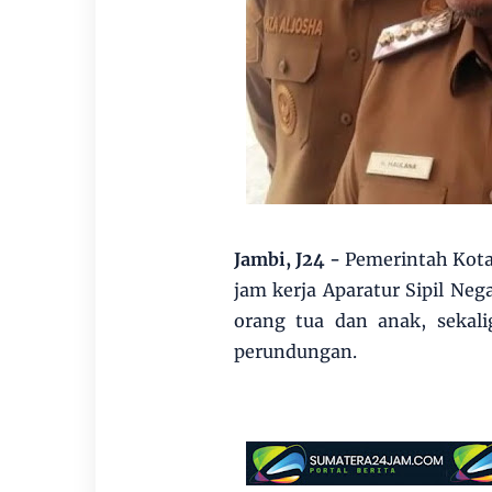
Jambi, J24 -
Pemerintah Kota
jam kerja Aparatur Sipil Ne
orang tua dan anak, sekal
perundungan.