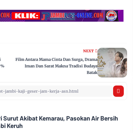
NEXT
i
Film Antara Mama Cinta Dan Surga, Drama
0%
Iman Dan Sarat Makna Tradisi Budaya
Batak
i Surut Akibat Kemarau, Pasokan Air Bersih
bi Keruh