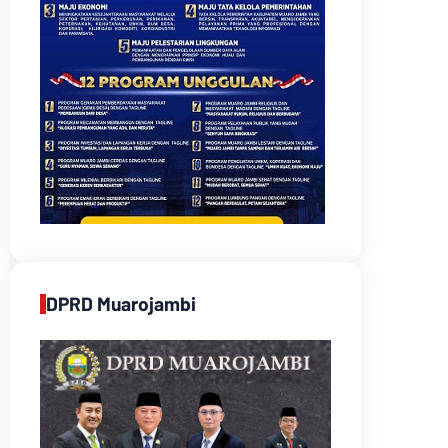
DPRD Muarojambi