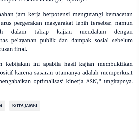
ubahan jam kerja berpotensi mengurangi kemacetan
 arus pergerakan masyarakat lebih tersebar, namun
asih dalam tahap kajian mendalam dengan
tas pelayanan publik dan dampak sosial sebelum
san final.
kebijakan ini apabila hasil kajian membuktikan
ositif karena sasaran utamanya adalah memperkuat
engabaikan optimalisasi kinerja ASN," ungkapnya
.
M
KOTA JAMBI