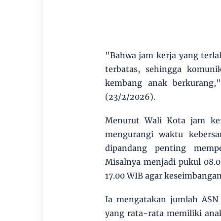
"Bahwa jam kerja yang terl
terbatas, sehingga komun
kembang anak berkurang,"
(23/2/2026).
Menurut Wali Kota jam ker
mengurangi waktu kebersa
dipandang penting mempe
Misalnya menjadi pukul 08.
17.00 WIB agar keseimbangan 
Ia mengatakan jumlah ASN 
yang rata-rata memiliki anak