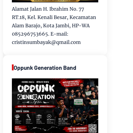
Alamat Jalan H. Ibrahim No. 77
RT.18, Kel. Kenali Besar, Kecamatan
Alam Barajo, Kota Jambi, HP-WA
085296753665. E-mail:
cristinsumbayak@qmail.com
Oppunk Generation Band