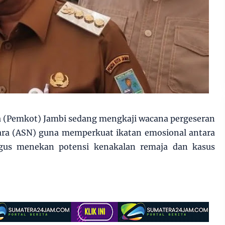
 (Pemkot) Jambi sedang mengkaji wacana pergeseran
gara (ASN) guna memperkuat ikatan emosional antara
igus menekan potensi kenakalan remaja dan kasus