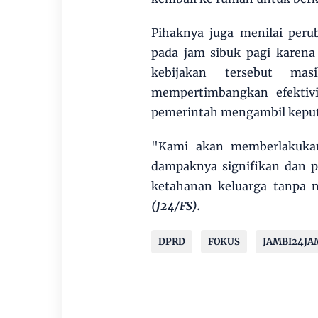
Pihaknya juga menilai per
pada jam sibuk pagi karena
kebijakan tersebut m
mempertimbangkan efektivi
pemerintah mengambil keputu
"Kami akan memberlakukan 
dampaknya signifikan dan p
ketahanan keluarga tanpa m
(J24/FS).
DPRD
FOKUS
JAMBI24JA