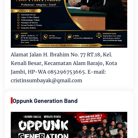
Alamat Jalan H. Ibrahim No. 77 RT.18, Kel.
Kenali Besar, Kecamatan Alam Barajo, Kota
Jambi, HP-WA 085296753665. E-mail:
cristinsumbayak@qmail.com
Oppunk Generation Band