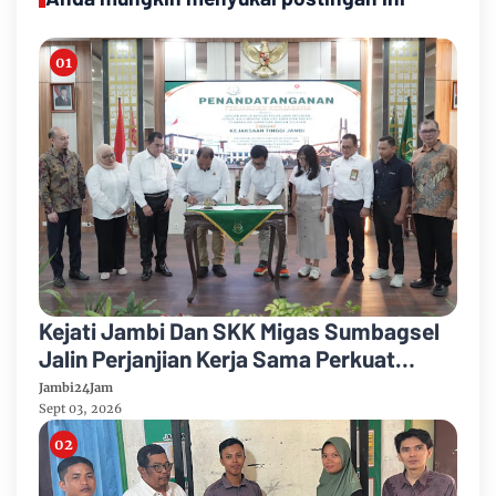
Kejati Jambi Dan SKK Migas Sumbagsel
Jalin Perjanjian Kerja Sama Perkuat
Kepastian Hukum
Jambi24Jam
Sept 03, 2026