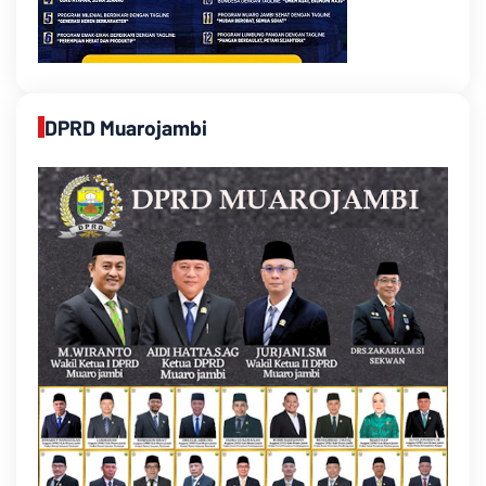
DPRD Muarojambi