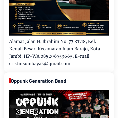
Alamat Jalan H. Ibrahim No. 77 RT.18, Kel.
Kenali Besar, Kecamatan Alam Barajo, Kota
Jambi, HP-WA 085296753665. E-mail:
cristinsumbayak@qmail.com
Oppunk Generation Band