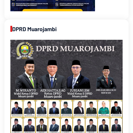
DPRD Muarojambi