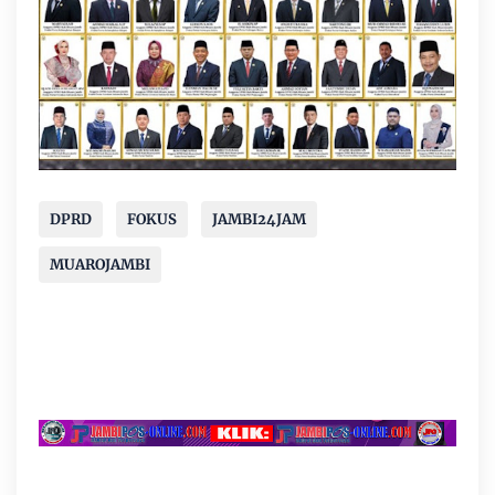
DPRD
FOKUS
JAMBI24JAM
MUAROJAMBI