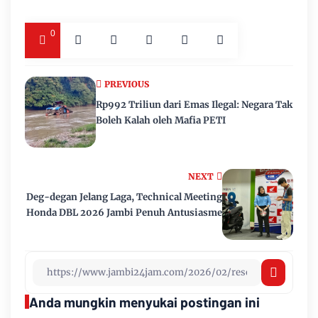
0
PREVIOUS
Rp992 Triliun dari Emas Ilegal: Negara Tak
Boleh Kalah oleh Mafia PETI
NEXT
Deg-degan Jelang Laga, Technical Meeting
Honda DBL 2026 Jambi Penuh Antusiasme
Anda mungkin menyukai postingan ini