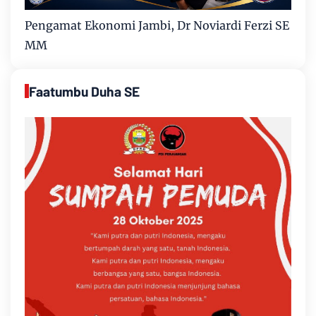
Pengamat Ekonomi Jambi, Dr Noviardi Ferzi SE
MM
Faatumbu Duha SE