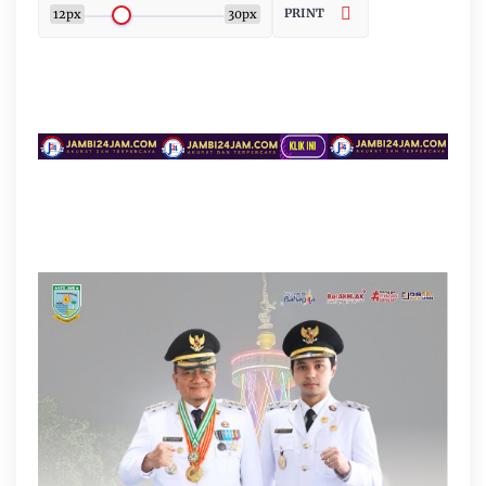
PRINT
12px
30px