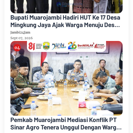
Bupati Muarojambi Hadiri HUT Ke 17 Desa
Mingkung Jaya Ajak Warga Menuju Desa
Mandiri 2026
Jambi24Jam
Sept 07, 2026
Pemkab Muarojambi Mediasi Konflik PT
Sinar Agro Tenera Unggul Dengan Warga