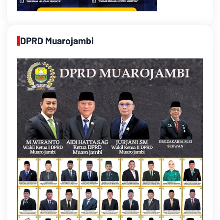
DPRD Muarojambi