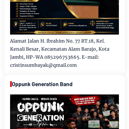
Alamat Jalan H. Ibrahim No. 77 RT.18, Kel.
Kenali Besar, Kecamatan Alam Barajo, Kota
Jambi, HP-WA 085296753665. E-mail:
cristinsumbayak@qmail.com
Oppunk Generation Band