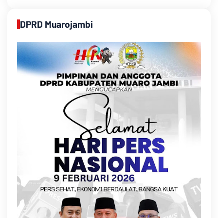
DPRD Muarojambi