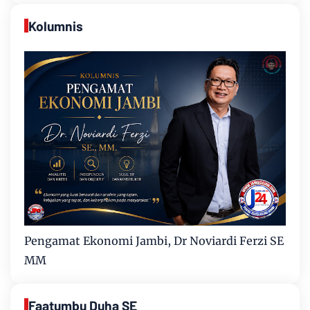
Kolumnis
Pengamat Ekonomi Jambi, Dr Noviardi Ferzi SE
MM
Faatumbu Duha SE