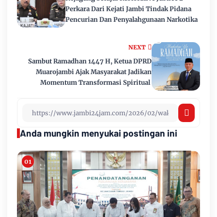
Perkara Dari Kejati Jambi Tindak Pidana
Pencurian Dan Penyalahgunaan Narkotika
NEXT
Sambut Ramadhan 1447 H, Ketua DPRD
Muarojambi Ajak Masyarakat Jadikan
Momentum Transformasi Spiritual ‎
Anda mungkin menyukai postingan ini