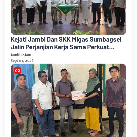
Kejati Jambi Dan SKK Migas Sumbagsel
Jalin Perjanjian Kerja Sama Perkuat
Kepastian Hukum
Jambi24Jam
Sept 03, 2026