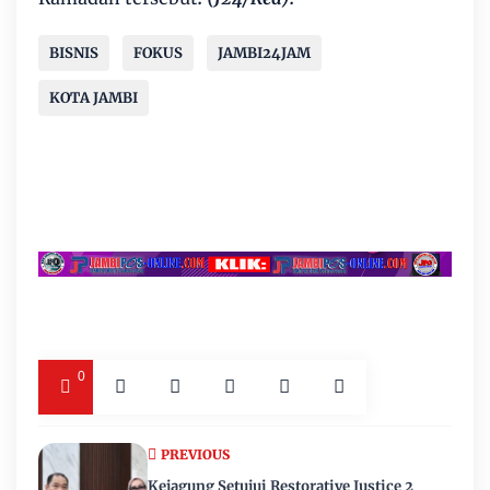
BISNIS
FOKUS
JAMBI24JAM
KOTA JAMBI
0
PREVIOUS
Kejagung Setujui Restorative Justice 2