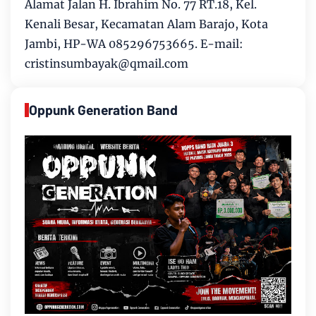
Alamat Jalan H. Ibrahim No. 77 RT.18, Kel.
Kenali Besar, Kecamatan Alam Barajo, Kota
Jambi, HP-WA 085296753665. E-mail:
cristinsumbayak@qmail.com
Oppunk Generation Band