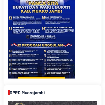
DPRD Muarojambi