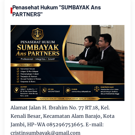
Penasehat Hukum "SUMBAYAK Ans
PARTNERS"
Alamat Jalan H. Ibrahim No. 77 RT.18, Kel.
Kenali Besar, Kecamatan Alam Barajo, Kota
Jambi, HP-WA 085296753665. E-mail:
cristinsumbayak@qmail.com