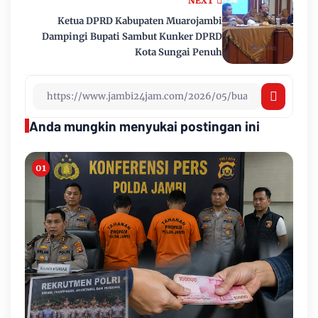
NEXT
Ketua DPRD Kabupaten Muarojambi
Dampingi Bupati Sambut Kunker DPRD
Kota Sungai Penuh
Anda mungkin menyukai postingan ini