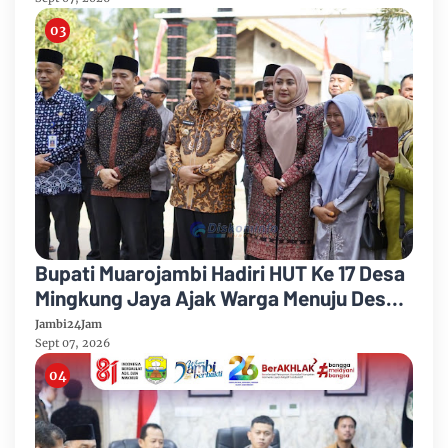
Bupati Muarojambi Hadiri HUT Ke 17 Desa
Mingkung Jaya Ajak Warga Menuju Desa
Mandiri 2026
Jambi24Jam
Sept 07, 2026