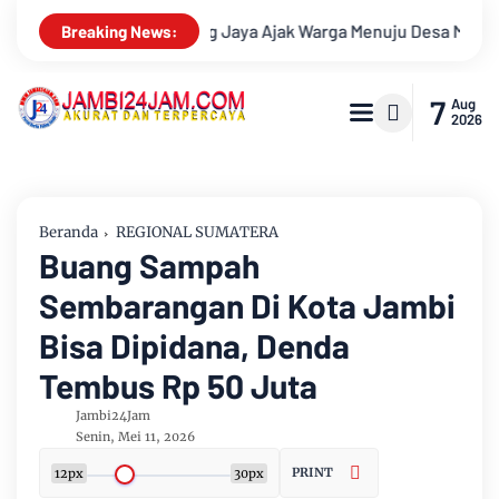
nuju Desa Mandiri 2026
Pemkab Muarojambi Mediasi Konflik 
Breaking News:
7
Aug
2026
Beranda
REGIONAL SUMATERA
Buang Sampah
Sembarangan Di Kota Jambi
Bisa Dipidana, Denda
Tembus Rp 50 Juta
Jambi24Jam
Senin, Mei 11, 2026
PRINT
12px
30px