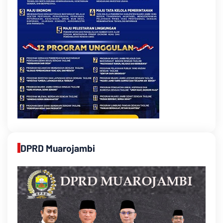
DPRD Muarojambi