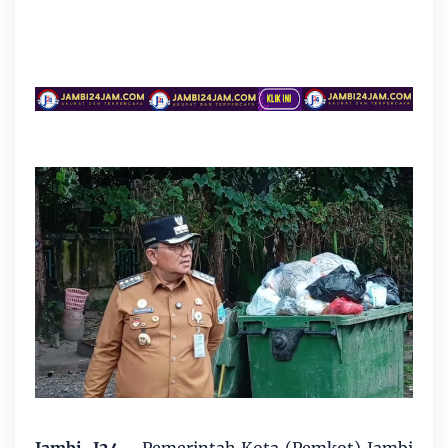
Jambi, J24 -
Pemerintah Kota (Pemkot) Jambi