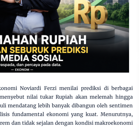
nomi Noviardi Ferzi menilai prediksi di berbagai
 menyebut nilai tukar Rupiah akan melemah hingga
Juli mendatang lebih banyak dibangun oleh sentimen
alisis fundamental ekonomi yang kuat. Menurutnya,
strem dan tidak sejalan dengan kondisi makroekonomi