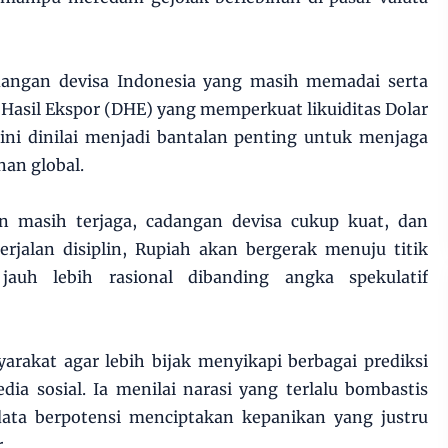
adangan devisa Indonesia yang masih memadai serta
a Hasil Ekspor (DHE) yang memperkuat likuiditas Dolar
 ini dinilai menjadi bantalan penting untuk menjaga
nan global.
n masih terjaga, cadangan devisa cukup kuat, dan
erjalan disiplin, Rupiah akan bergerak menuju titik
auh lebih rasional dibanding angka spekulatif
rakat agar lebih bijak menyikapi berbagai prediksi
ia sosial. Ia menilai narasi yang terlalu bombastis
ata berpotensi menciptakan kepanikan yang justru
.