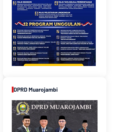
DPRD Muarojambi