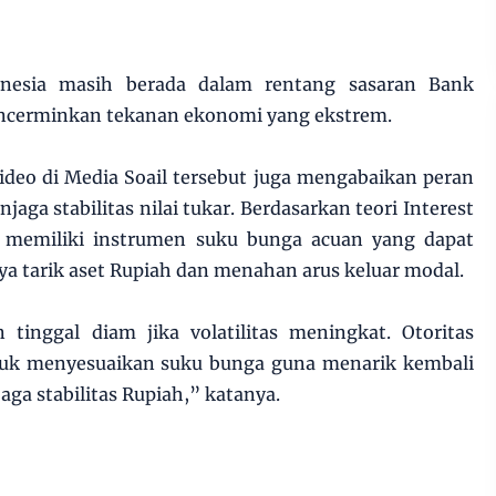
donesia masih berada dalam rentang sasaran Bank
encerminkan tekanan ekonomi yang ekstrem.
 video di Media Soail tersebut juga mengabaikan peran
ga stabilitas nilai tukar. Berdasarkan teori Interest
a memiliki instrumen suku bunga acuan yang dapat
a tarik aset Rupiah dan menahan arus keluar modal.
 tinggal diam jika volatilitas meningkat. Otoritas
tuk menyesuaikan suku bunga guna menarik kembali
ga stabilitas Rupiah,” katanya.