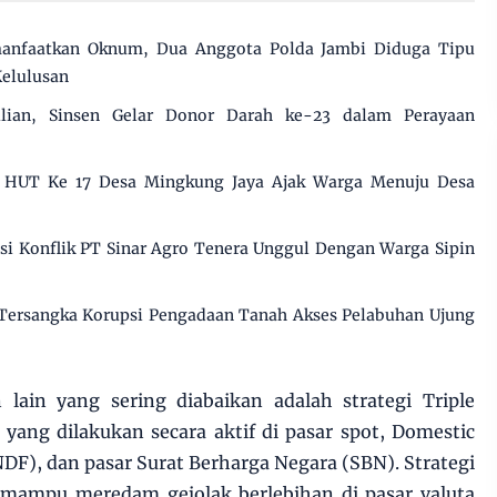
manfaatkan Oknum, Dua Anggota Polda Jambi Diduga Tipu
Kelulusan
ulian, Sinsen Gelar Donor Darah ke-23 dalam Perayaan
i HUT Ke 17 Desa Mingkung Jaya Ajak Warga Menuju Desa
 Konflik PT Sinar Agro Tenera Unggul Dengan Warga Sipin
 Tersangka Korupsi Pengadaan Tanah Akses Pelabuhan Ujung
 lain yang sering diabaikan adalah strategi Triple
yang dilakukan secara aktif di pasar spot, Domestic
F), dan pasar Surat Berharga Negara (SBN). Strategi
i mampu meredam gejolak berlebihan di pasar valuta