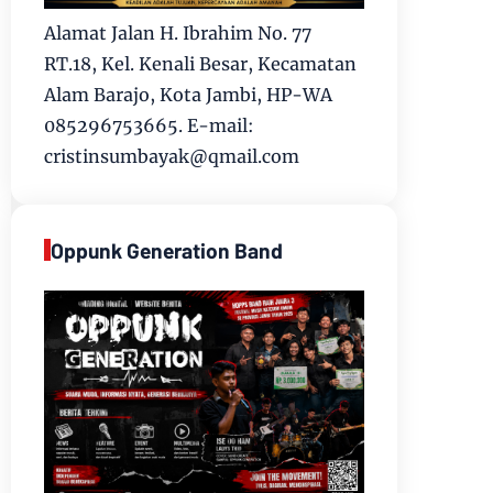
Alamat Jalan H. Ibrahim No. 77
RT.18, Kel. Kenali Besar, Kecamatan
Alam Barajo, Kota Jambi, HP-WA
085296753665. E-mail:
cristinsumbayak@qmail.com
Oppunk Generation Band