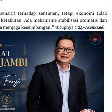
nsitif terhadap sentimen, tetapi ekonomi tidak
 ketakutan. Ada mekanisme stabilisasi otomatis dan
ja menjaga keseimbangan,” tutupnya.
(J24-AsenkLee)