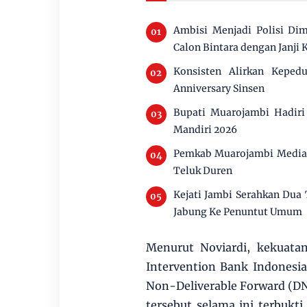
Ambisi Menjadi Polisi Di
Calon Bintara dengan Janji 
Konsisten Alirkan Keped
Anniversary Sinsen
Bupati Muarojambi Hadir
Mandiri 2026
Pemkab Muarojambi Mediasi
Teluk Duren
Kejati Jambi Serahkan Dua
Jabung Ke Penuntut Umum
Menurut Noviardi, kekuatan
Intervention Bank Indonesia 
Non-Deliverable Forward (DND
tersebut selama ini terbukt