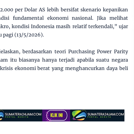
.000 per Dolar AS lebih bersifat skenario kepanikan
ndisi fundamental ekonomi nasional. Jika melihat
o, kondisi Indonesia masih relatif terkendali,” ujar
u pagi (13/5/2026).
elaskan, berdasarkan teori Purchasing Power Parity
am itu biasanya hanya terjadi apabila suatu negara
 krisis ekonomi berat yang menghancurkan daya beli