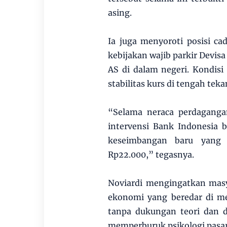
asing.
Ia juga menyoroti posisi c
kebijakan wajib parkir Devis
AS di dalam negeri. Kondisi
stabilitas kurs di tengah teka
“Selama neraca perdaganga
intervensi Bank Indonesia b
keseimbangan baru yang j
Rp22.000,” tegasnya.
Noviardi mengingatkan masya
ekonomi yang beredar di med
tanpa dukungan teori dan d
memperburuk psikologi pasar