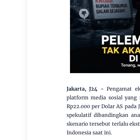
Jakarta, J24 -
Pengamat eko
platform media sosial yang
Rp22.000 per Dolar AS pada 
spekulatif dibandingkan an
skenario tersebut terlalu ek
Indonesia saat ini.