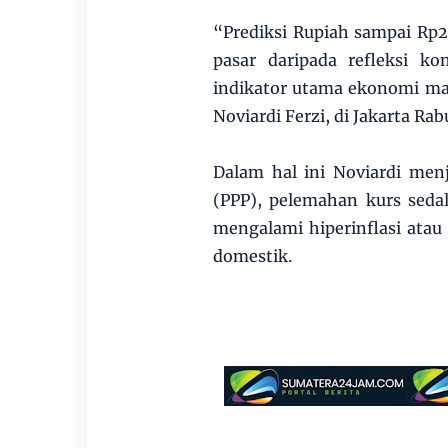
“Prediksi Rupiah sampai Rp22
pasar daripada refleksi ko
indikator utama ekonomi makr
Noviardi Ferzi, di Jakarta Rab
Dalam hal ini Noviardi menj
(PPP), pelemahan kurs sedal
mengalami hiperinflasi atau
domestik.