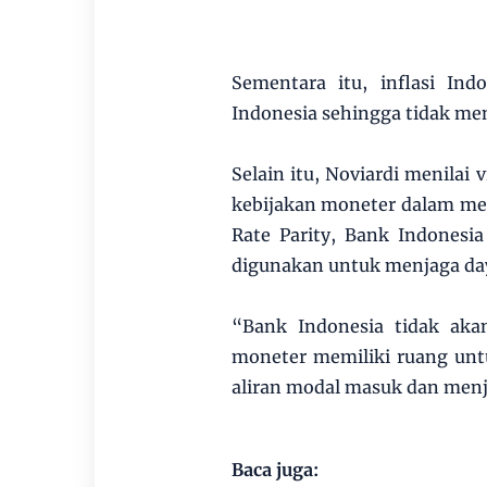
Sementara itu, inflasi In
Indonesia sehingga tidak m
Selain itu, Noviardi menilai
kebijakan moneter dalam menja
Rate Parity, Bank Indonesi
digunakan untuk menjaga day
“Bank Indonesia tidak akan
moneter memiliki ruang un
aliran modal masuk dan menja
Baca juga: