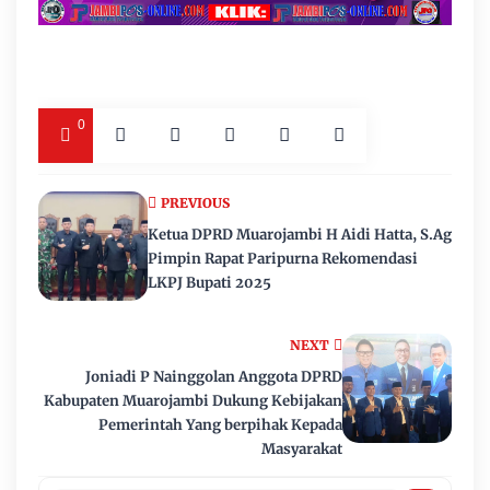
0
PREVIOUS
Ketua DPRD Muarojambi H Aidi Hatta, S.Ag
Pimpin Rapat Paripurna Rekomendasi
LKPJ Bupati 2025
NEXT
Joniadi P Nainggolan Anggota DPRD
Kabupaten Muarojambi Dukung Kebijakan
Pemerintah Yang berpihak Kepada
Masyarakat