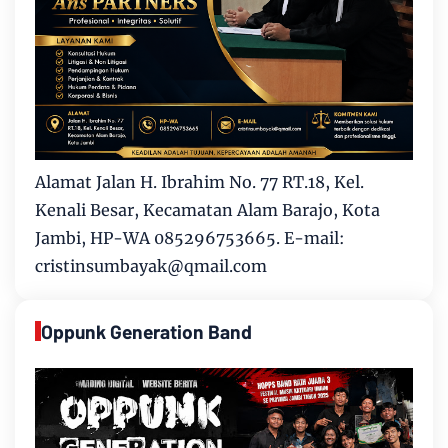
Alamat Jalan H. Ibrahim No. 77 RT.18, Kel.
Kenali Besar, Kecamatan Alam Barajo, Kota
Jambi, HP-WA 085296753665. E-mail:
cristinsumbayak@qmail.com
Oppunk Generation Band