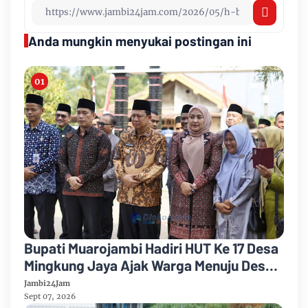
Anda mungkin menyukai postingan ini
Bupati Muarojambi Hadiri HUT Ke 17 Desa
Mingkung Jaya Ajak Warga Menuju Desa
Mandiri 2026
Jambi24Jam
Sept 07, 2026