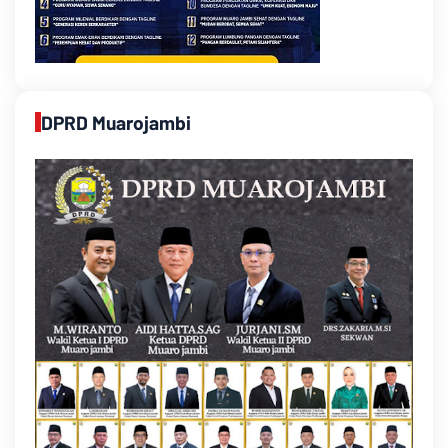
DPRD Muarojambi