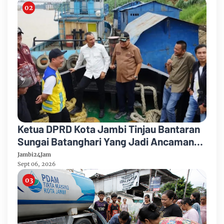
Ketua DPRD Kota Jambi Tinjau Bantaran
Sungai Batanghari Yang Jadi Ancaman
Abrasi
Jambi24Jam
Sept 06, 2026