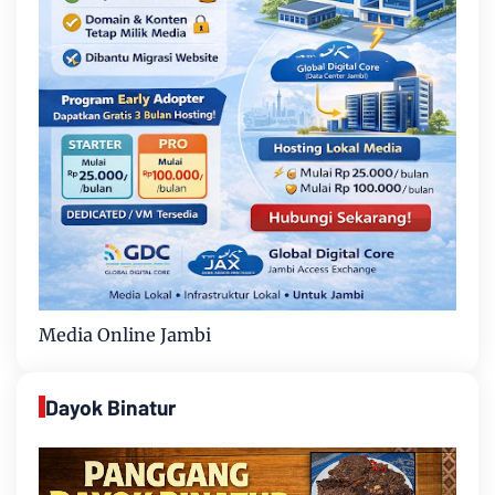
Media Online Jambi
Dayok Binatur