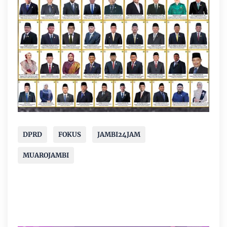
DPRD
FOKUS
JAMBI24JAM
MUAROJAMBI