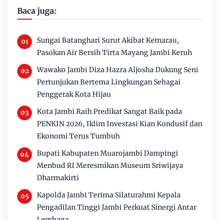
Baca juga:
Sungai Batanghari Surut Akibat Kemarau,
Pasokan Air Bersih Tirta Mayang Jambi Keruh
Wawako Jambi Diza Hazra Aljosha Dukung Seni
Pertunjukan Bertema Lingkungan Sebagai
Penggerak Kota Hijau
Kota Jambi Raih Predikat Sangat Baik pada
PENKIN 2026, Iklim Investasi Kian Kondusif dan
Ekonomi Terus Tumbuh
Bupati Kabupaten Muarojambi Dampingi
Menbud RI Meresmikan Museum Sriwijaya
Dharmakirti
Kapolda Jambi Terima Silaturahmi Kepala
Pengadilan Tinggi Jambi Perkuat Sinergi Antar
Lembaga