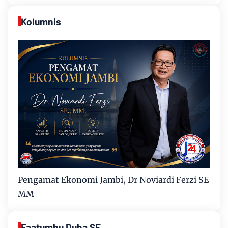
Kolumnis
Pengamat Ekonomi Jambi, Dr Noviardi Ferzi SE
MM
Faatumbu Duha SE