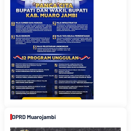
DPRD Muarojambi