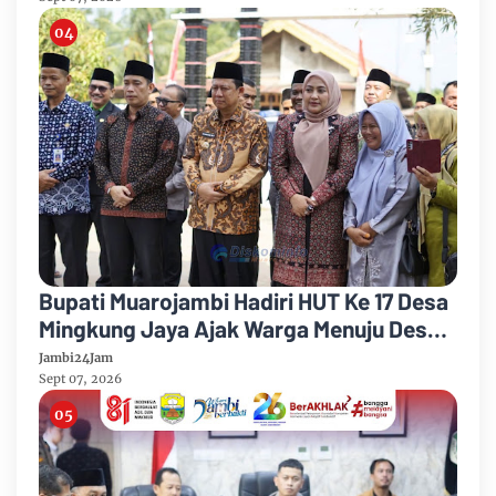
Bupati Muarojambi Hadiri HUT Ke 17 Desa
Mingkung Jaya Ajak Warga Menuju Desa
Mandiri 2026
Jambi24Jam
Sept 07, 2026