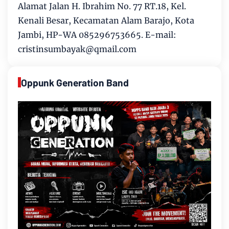
Alamat Jalan H. Ibrahim No. 77 RT.18, Kel.
Kenali Besar, Kecamatan Alam Barajo, Kota
Jambi, HP-WA 085296753665. E-mail:
cristinsumbayak@qmail.com
Oppunk Generation Band