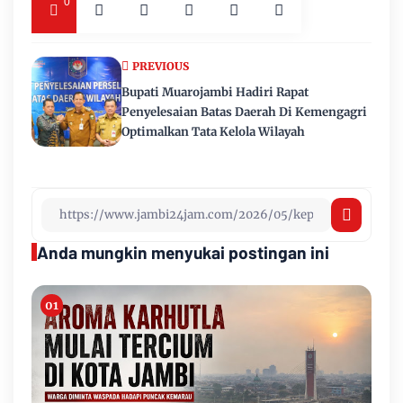
0
PREVIOUS
Bupati Muarojambi Hadiri Rapat
Penyelesaian Batas Daerah Di Kemengagri
Optimalkan Tata Kelola Wilayah
Anda mungkin menyukai postingan ini