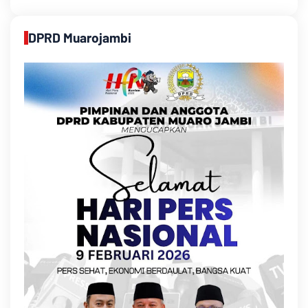
DPRD Muarojambi